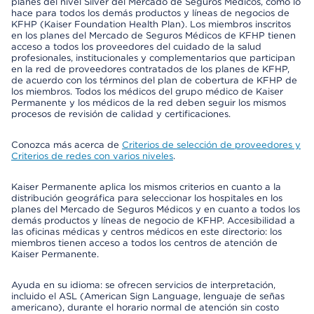
planes del nivel Silver del Mercado de Seguros Médicos, como lo
hace para todos los demás productos y líneas de negocios de
KFHP (Kaiser Foundation Health Plan). Los miembros inscritos
en los planes del Mercado de Seguros Médicos de KFHP tienen
acceso a todos los proveedores del cuidado de la salud
profesionales, institucionales y complementarios que participan
en la red de proveedores contratados de los planes de KFHP,
de acuerdo con los términos del plan de cobertura de KFHP de
los miembros. Todos los médicos del grupo médico de Kaiser
Permanente y los médicos de la red deben seguir los mismos
procesos de revisión de calidad y certificaciones.
Conozca más acerca de
Criterios de selección de proveedores y
Criterios de redes con varios niveles
.
Kaiser Permanente aplica los mismos criterios en cuanto a la
distribución geográfica para seleccionar los hospitales en los
planes del Mercado de Seguros Médicos y en cuanto a todos los
demás productos y líneas de negocio de KFHP. Accesibilidad a
las oficinas médicas y centros médicos en este directorio: los
miembros tienen acceso a todos los centros de atención de
Kaiser Permanente.
Ayuda en su idioma: se ofrecen servicios de interpretación,
incluido el ASL (American Sign Language, lenguaje de señas
americano), durante el horario normal de atención sin costo