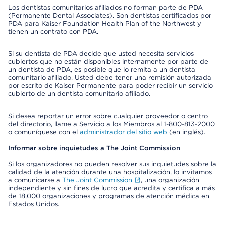
Los dentistas comunitarios afiliados no forman parte de PDA
(Permanente Dental Associates). Son dentistas certificados por
PDA para Kaiser Foundation Health Plan of the Northwest y
tienen un contrato con PDA.
Si su dentista de PDA decide que usted necesita servicios
cubiertos que no están disponibles internamente por parte de
un dentista de PDA, es posible que lo remita a un dentista
comunitario afiliado. Usted debe tener una remisión autorizada
por escrito de Kaiser Permanente para poder recibir un servicio
cubierto de un dentista comunitario afiliado.
Si desea reportar un error sobre cualquier proveedor o centro
del directorio, llame a Servicio a los Miembros al 1-800-813-2000
o comuníquese con el
administrador del sitio web
(en inglés).
Informar sobre inquietudes a The Joint Commission
Si los organizadores no pueden resolver sus inquietudes sobre la
calidad de la atención durante una hospitalización, lo invitamos
a comunicarse a
The Joint Commission
, una organización
independiente y sin fines de lucro que acredita y certifica a más
de 18,000 organizaciones y programas de atención médica en
Estados Unidos.