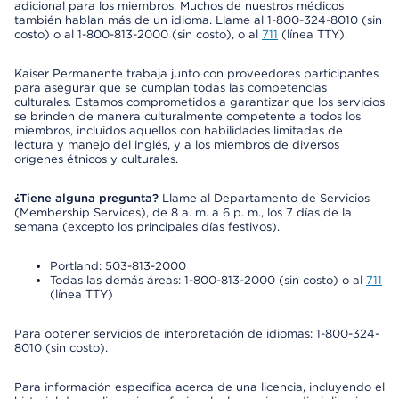
adicional para los miembros. Muchos de nuestros médicos
también hablan más de un idioma. Llame al 1-800-324-8010 (sin
costo) o al 1-800-813-2000 (sin costo), o al
711
(línea TTY).
Kaiser Permanente trabaja junto con proveedores participantes
para asegurar que se cumplan todas las competencias
culturales. Estamos comprometidos a garantizar que los servicios
se brinden de manera culturalmente competente a todos los
miembros, incluidos aquellos con habilidades limitadas de
lectura y manejo del inglés, y a los miembros de diversos
orígenes étnicos y culturales.
¿Tiene alguna pregunta?
Llame al Departamento de Servicios
(Membership Services), de 8 a. m. a 6 p. m., los 7 días de la
semana (excepto los principales días festivos).
Portland: 503-813-2000
Todas las demás áreas: 1-800-813-2000 (sin costo) o al
711
(línea TTY)
Para obtener servicios de interpretación de idiomas: 1-800-324-
8010 (sin costo).
Para información específica acerca de una licencia, incluyendo el