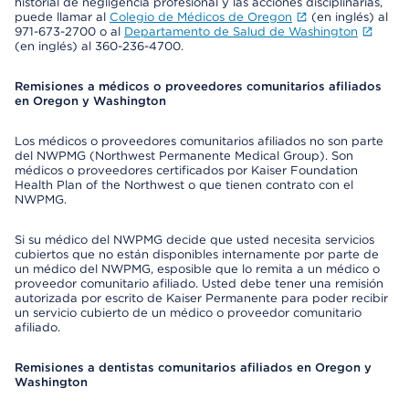
historial de negligencia profesional y las acciones disciplinarias,
puede llamar al
Colegio de Médicos de Oregon
(en inglés) al
971-673-2700 o al
Departamento de Salud de Washington
(en inglés) al 360-236-4700.
Remisiones a médicos o proveedores comunitarios afiliados
en Oregon y Washington
Los médicos o proveedores comunitarios afiliados no son parte
del NWPMG (Northwest Permanente Medical Group). Son
médicos o proveedores certificados por Kaiser Foundation
Health Plan of the Northwest o que tienen contrato con el
NWPMG.
Si su médico del NWPMG decide que usted necesita servicios
cubiertos que no están disponibles internamente por parte de
un médico del NWPMG, esposible que lo remita a un médico o
proveedor comunitario afiliado. Usted debe tener una remisión
autorizada por escrito de Kaiser Permanente para poder recibir
un servicio cubierto de un médico o proveedor comunitario
afiliado.
Remisiones a dentistas comunitarios afiliados en Oregon y
Washington