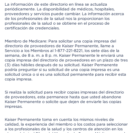
La información de este directorio en línea se actualiza
periódicamente. La disponibilidad de médicos, hospitales,
proveedores y servicios puede cambiar. La información acerca
de los profesionales de la salud nos la proporcionan los
profesionales de la salud o se obtiene en el proceso de
certificación de credenciales.
Miembro de Medicare: Para solicitar una copia impresa del
directorio de proveedores de Kaiser Permanente, llame a
Servicio a los Miembros al 1-877-221-8221, los siete días de la
semana, de 8 a. m. a 8 p. m. Kaiser Permanente le enviará una
copia impresa del directorio de proveedores en un plazo de tres
(3) días hábiles después de su solicitud. Kaiser Permanente
podría preguntar si su solicitud de una copia impresa es una
solicitud única o si es una solicitud permanente para recibir esta
copia impresa.
Si realiza la solicitud para recibir copias impresas del directorio
de proveedores, esta permanece hasta que usted abandone
Kaiser Permanente o solicite que dejen de enviarle las copias
impresas.
Kaiser Permanente toma en cuenta los mismos niveles de
calidad, la experiencia del miembro o los costos para seleccionar
a los profesionales de la salud y los centros de atención en los