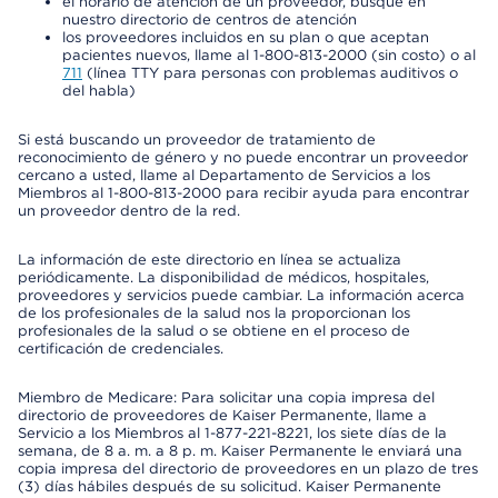
el horario de atención de un proveedor, busque en
nuestro directorio de centros de atención
los proveedores incluidos en su plan o que aceptan
pacientes nuevos, llame al 1-800-813-2000 (sin costo) o al
711
(línea TTY para personas con problemas auditivos o
del habla)
Si está buscando un proveedor de tratamiento de
reconocimiento de género y no puede encontrar un proveedor
cercano a usted, llame al Departamento de Servicios a los
Miembros al 1-800-813-2000 para recibir ayuda para encontrar
un proveedor dentro de la red.
La información de este directorio en línea se actualiza
periódicamente. La disponibilidad de médicos, hospitales,
proveedores y servicios puede cambiar. La información acerca
de los profesionales de la salud nos la proporcionan los
profesionales de la salud o se obtiene en el proceso de
certificación de credenciales.
Miembro de Medicare: Para solicitar una copia impresa del
directorio de proveedores de Kaiser Permanente, llame a
Servicio a los Miembros al 1-877-221-8221, los siete días de la
semana, de 8 a. m. a 8 p. m. Kaiser Permanente le enviará una
copia impresa del directorio de proveedores en un plazo de tres
(3) días hábiles después de su solicitud. Kaiser Permanente