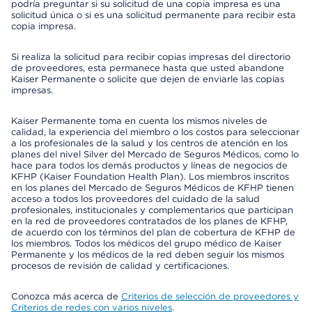
podría preguntar si su solicitud de una copia impresa es una
solicitud única o si es una solicitud permanente para recibir esta
copia impresa.
Si realiza la solicitud para recibir copias impresas del directorio
de proveedores, esta permanece hasta que usted abandone
Kaiser Permanente o solicite que dejen de enviarle las copias
impresas.
Kaiser Permanente toma en cuenta los mismos niveles de
calidad, la experiencia del miembro o los costos para seleccionar
a los profesionales de la salud y los centros de atención en los
planes del nivel Silver del Mercado de Seguros Médicos, como lo
hace para todos los demás productos y líneas de negocios de
KFHP (Kaiser Foundation Health Plan). Los miembros inscritos
en los planes del Mercado de Seguros Médicos de KFHP tienen
acceso a todos los proveedores del cuidado de la salud
profesionales, institucionales y complementarios que participan
en la red de proveedores contratados de los planes de KFHP,
de acuerdo con los términos del plan de cobertura de KFHP de
los miembros. Todos los médicos del grupo médico de Kaiser
Permanente y los médicos de la red deben seguir los mismos
procesos de revisión de calidad y certificaciones.
Conozca más acerca de
Criterios de selección de proveedores y
Criterios de redes con varios niveles
.