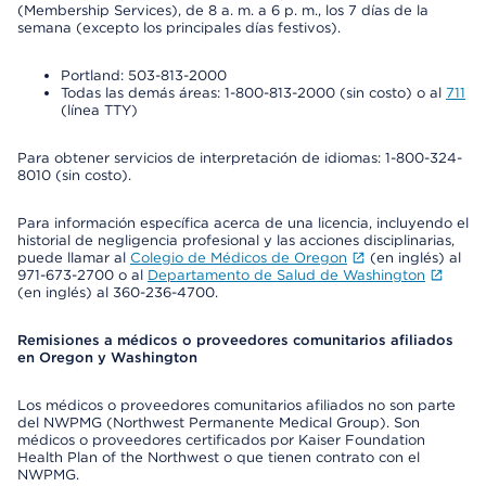
(Membership Services), de 8 a. m. a 6 p. m., los 7 días de la
semana (excepto los principales días festivos).
Portland: 503-813-2000
Todas las demás áreas: 1-800-813-2000 (sin costo) o al
711
(línea TTY)
Para obtener servicios de interpretación de idiomas: 1-800-324-
8010 (sin costo).
Para información específica acerca de una licencia, incluyendo el
historial de negligencia profesional y las acciones disciplinarias,
puede llamar al
Colegio de Médicos de Oregon
(en inglés) al
971-673-2700 o al
Departamento de Salud de Washington
(en inglés) al 360-236-4700.
Remisiones a médicos o proveedores comunitarios afiliados
en Oregon y Washington
Los médicos o proveedores comunitarios afiliados no son parte
del NWPMG (Northwest Permanente Medical Group). Son
médicos o proveedores certificados por Kaiser Foundation
Health Plan of the Northwest o que tienen contrato con el
NWPMG.