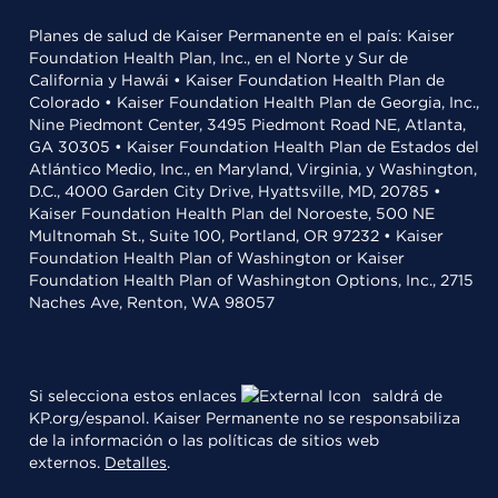
Planes de salud de Kaiser Permanente en el país: Kaiser
Foundation Health Plan, Inc., en el Norte y Sur de
California y Hawái • Kaiser Foundation Health Plan de
Colorado • Kaiser Foundation Health Plan de Georgia, Inc.,
Nine Piedmont Center, 3495 Piedmont Road NE, Atlanta,
GA 30305 • Kaiser Foundation Health Plan de Estados del
Atlántico Medio, Inc., en Maryland, Virginia, y Washington,
D.C., 4000 Garden City Drive, Hyattsville, MD, 20785 •
Kaiser Foundation Health Plan del Noroeste, 500 NE
Multnomah St., Suite 100, Portland, OR 97232 • Kaiser
Foundation Health Plan of Washington or Kaiser
Foundation Health Plan of Washington Options, Inc., 2715
Naches Ave, Renton, WA 98057
Si selecciona estos enlaces
saldrá de
KP.org/espanol. Kaiser Permanente no se responsabiliza
de la información o las políticas de sitios web
externos.
Detalles
.