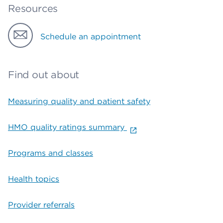
Resources
Schedule an appointment
Find out about
Measuring quality and patient safety
HMO quality ratings summary
Programs and classes
Health topics
Provider referrals