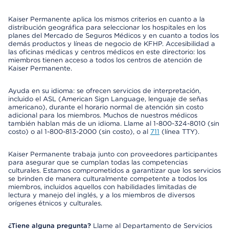
Kaiser Permanente aplica los mismos criterios en cuanto a la
distribución geográfica para seleccionar los hospitales en los
planes del Mercado de Seguros Médicos y en cuanto a todos los
demás productos y líneas de negocio de KFHP. Accesibilidad a
las oficinas médicas y centros médicos en este directorio: los
miembros tienen acceso a todos los centros de atención de
Kaiser Permanente.
Ayuda en su idioma: se ofrecen servicios de interpretación,
incluido el ASL (American Sign Language, lenguaje de señas
americano), durante el horario normal de atención sin costo
adicional para los miembros. Muchos de nuestros médicos
también hablan más de un idioma. Llame al 1-800-324-8010 (sin
costo) o al 1-800-813-2000 (sin costo), o al
711
(línea TTY).
Kaiser Permanente trabaja junto con proveedores participantes
para asegurar que se cumplan todas las competencias
culturales. Estamos comprometidos a garantizar que los servicios
se brinden de manera culturalmente competente a todos los
miembros, incluidos aquellos con habilidades limitadas de
lectura y manejo del inglés, y a los miembros de diversos
orígenes étnicos y culturales.
¿Tiene alguna pregunta?
Llame al Departamento de Servicios