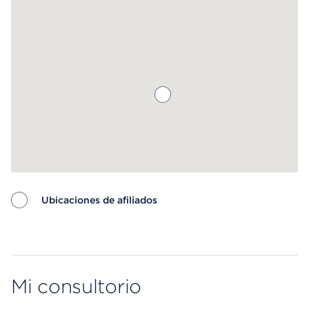
saber más.
Ubicaciones de afiliados
Map ends
Mi consultorio