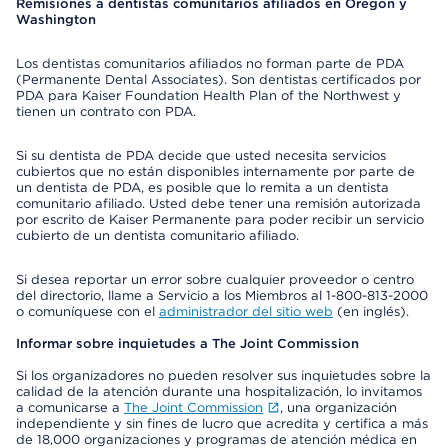
Remisiones a dentistas comunitarios afiliados en Oregon y
Washington
Los dentistas comunitarios afiliados no forman parte de PDA
(Permanente Dental Associates). Son dentistas certificados por
PDA para Kaiser Foundation Health Plan of the Northwest y
tienen un contrato con PDA.
Si su dentista de PDA decide que usted necesita servicios
cubiertos que no están disponibles internamente por parte de
un dentista de PDA, es posible que lo remita a un dentista
comunitario afiliado. Usted debe tener una remisión autorizada
por escrito de Kaiser Permanente para poder recibir un servicio
cubierto de un dentista comunitario afiliado.
Si desea reportar un error sobre cualquier proveedor o centro
del directorio, llame a Servicio a los Miembros al 1-800-813-2000
o comuníquese con el
administrador del sitio web
(en inglés).
Informar sobre inquietudes a The Joint Commission
Si los organizadores no pueden resolver sus inquietudes sobre la
calidad de la atención durante una hospitalización, lo invitamos
a comunicarse a
The Joint Commission
, una organización
independiente y sin fines de lucro que acredita y certifica a más
de 18,000 organizaciones y programas de atención médica en