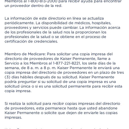
Miembros al 1-800-813-2000 para recibir ayuda para encontrar
un proveedor dentro de la red.
La información de este directorio en línea se actualiza
periódicamente. La disponibilidad de médicos, hospitales,
proveedores y servicios puede cambiar. La información acerca
de los profesionales de la salud nos la proporcionan los
profesionales de la salud o se obtiene en el proceso de
certificación de credenciales.
Miembro de Medicare: Para solicitar una copia impresa del
directorio de proveedores de Kaiser Permanente, llame a
Servicio a los Miembros al 1-877-221-8221, los siete días de la
semana, de 8 a. m. a 8 p. m. Kaiser Permanente le enviará una
copia impresa del directorio de proveedores en un plazo de tres
(3) días hábiles después de su solicitud. Kaiser Permanente
podría preguntar si su solicitud de una copia impresa es una
solicitud única o si es una solicitud permanente para recibir esta
copia impresa.
Si realiza la solicitud para recibir copias impresas del directorio
de proveedores, esta permanece hasta que usted abandone
Kaiser Permanente o solicite que dejen de enviarle las copias
impresas.