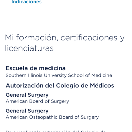
Opens native map application on mobile devices
Indicaciones
Mi formación, certificaciones y
licenciaturas
Escuela de medicina
Southern Illinois University School of Medicine
Autorización del Colegio de Médicos
General Surgery
American Board of Surgery
General Surgery
American Osteopathic Board of Surgery