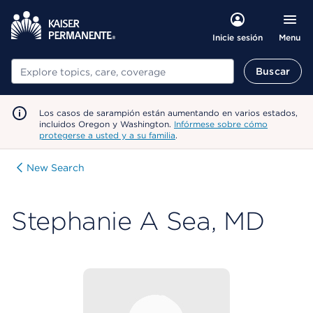
Menu
Inicie sesión
Buscar
Buscar
Los casos de sarampión están aumentando en varios estados,
incluidos Oregon y Washington.
Infórmese sobre cómo
protegerse a usted y a su familia
.
New Search
Stephanie A Sea, MD