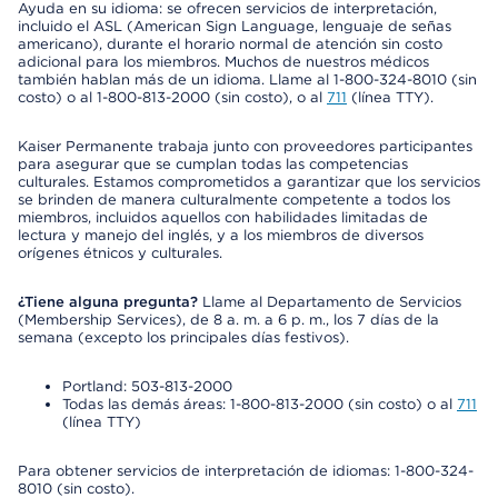
Ayuda en su idioma: se ofrecen servicios de interpretación,
incluido el ASL (American Sign Language, lenguaje de señas
americano), durante el horario normal de atención sin costo
adicional para los miembros. Muchos de nuestros médicos
también hablan más de un idioma. Llame al 1-800-324-8010 (sin
costo) o al 1-800-813-2000 (sin costo), o al
711
(línea TTY).
Kaiser Permanente trabaja junto con proveedores participantes
para asegurar que se cumplan todas las competencias
culturales. Estamos comprometidos a garantizar que los servicios
se brinden de manera culturalmente competente a todos los
miembros, incluidos aquellos con habilidades limitadas de
lectura y manejo del inglés, y a los miembros de diversos
orígenes étnicos y culturales.
¿Tiene alguna pregunta?
Llame al Departamento de Servicios
(Membership Services), de 8 a. m. a 6 p. m., los 7 días de la
semana (excepto los principales días festivos).
Portland: 503-813-2000
Todas las demás áreas: 1-800-813-2000 (sin costo) o al
711
(línea TTY)
Para obtener servicios de interpretación de idiomas: 1-800-324-
8010 (sin costo).