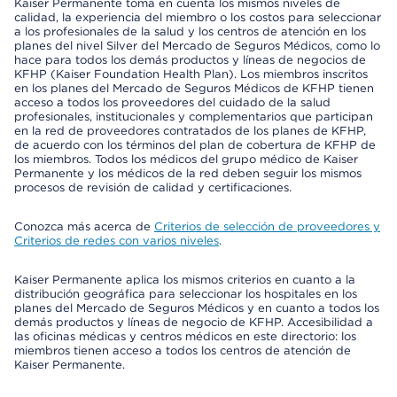
Kaiser Permanente toma en cuenta los mismos niveles de
calidad, la experiencia del miembro o los costos para seleccionar
a los profesionales de la salud y los centros de atención en los
planes del nivel Silver del Mercado de Seguros Médicos, como lo
hace para todos los demás productos y líneas de negocios de
KFHP (Kaiser Foundation Health Plan). Los miembros inscritos
en los planes del Mercado de Seguros Médicos de KFHP tienen
acceso a todos los proveedores del cuidado de la salud
profesionales, institucionales y complementarios que participan
en la red de proveedores contratados de los planes de KFHP,
de acuerdo con los términos del plan de cobertura de KFHP de
los miembros. Todos los médicos del grupo médico de Kaiser
Permanente y los médicos de la red deben seguir los mismos
procesos de revisión de calidad y certificaciones.
Conozca más acerca de
Criterios de selección de proveedores y
Criterios de redes con varios niveles
.
Kaiser Permanente aplica los mismos criterios en cuanto a la
distribución geográfica para seleccionar los hospitales en los
planes del Mercado de Seguros Médicos y en cuanto a todos los
demás productos y líneas de negocio de KFHP. Accesibilidad a
las oficinas médicas y centros médicos en este directorio: los
miembros tienen acceso a todos los centros de atención de
Kaiser Permanente.