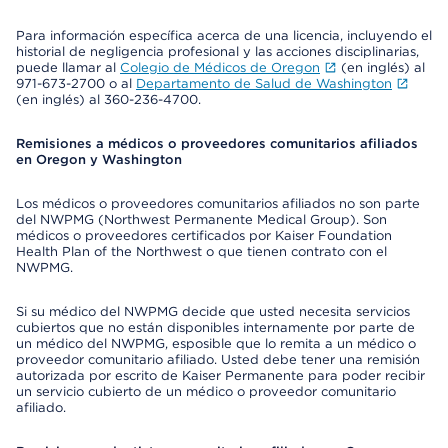
Para información específica acerca de una licencia, incluyendo el
historial de negligencia profesional y las acciones disciplinarias,
puede llamar al
Colegio de Médicos de Oregon
(en inglés) al
971-673-2700 o al
Departamento de Salud de Washington
(en inglés) al 360-236-4700.
Remisiones a médicos o proveedores comunitarios afiliados
en Oregon y Washington
Los médicos o proveedores comunitarios afiliados no son parte
del NWPMG (Northwest Permanente Medical Group). Son
médicos o proveedores certificados por Kaiser Foundation
Health Plan of the Northwest o que tienen contrato con el
NWPMG.
Si su médico del NWPMG decide que usted necesita servicios
cubiertos que no están disponibles internamente por parte de
un médico del NWPMG, esposible que lo remita a un médico o
proveedor comunitario afiliado. Usted debe tener una remisión
autorizada por escrito de Kaiser Permanente para poder recibir
un servicio cubierto de un médico o proveedor comunitario
afiliado.