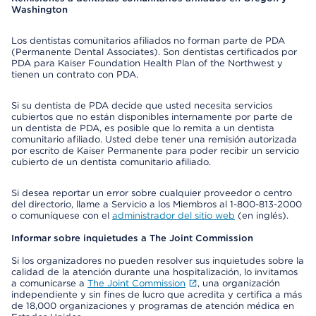
Washington
Los dentistas comunitarios afiliados no forman parte de PDA
(Permanente Dental Associates). Son dentistas certificados por
PDA para Kaiser Foundation Health Plan of the Northwest y
tienen un contrato con PDA.
Si su dentista de PDA decide que usted necesita servicios
cubiertos que no están disponibles internamente por parte de
un dentista de PDA, es posible que lo remita a un dentista
comunitario afiliado. Usted debe tener una remisión autorizada
por escrito de Kaiser Permanente para poder recibir un servicio
cubierto de un dentista comunitario afiliado.
Si desea reportar un error sobre cualquier proveedor o centro
del directorio, llame a Servicio a los Miembros al 1-800-813-2000
o comuníquese con el
administrador del sitio web
(en inglés).
Informar sobre inquietudes a The Joint Commission
Si los organizadores no pueden resolver sus inquietudes sobre la
calidad de la atención durante una hospitalización, lo invitamos
a comunicarse a
The Joint Commission
, una organización
independiente y sin fines de lucro que acredita y certifica a más
de 18,000 organizaciones y programas de atención médica en