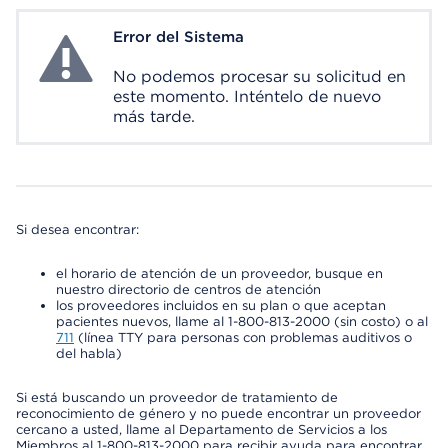
Error del Sistema
System Error
No podemos procesar su solicitud en
este momento. Inténtelo de nuevo
más tarde.
Si desea encontrar:
el horario de atención de un proveedor, busque en
nuestro directorio de centros de atención
los proveedores incluidos en su plan o que aceptan
pacientes nuevos, llame al 1-800-813-2000 (sin costo) o al
711
(línea TTY para personas con problemas auditivos o
del habla)
Si está buscando un proveedor de tratamiento de
reconocimiento de género y no puede encontrar un proveedor
cercano a usted, llame al Departamento de Servicios a los
Miembros al 1-800-813-2000 para recibir ayuda para encontrar