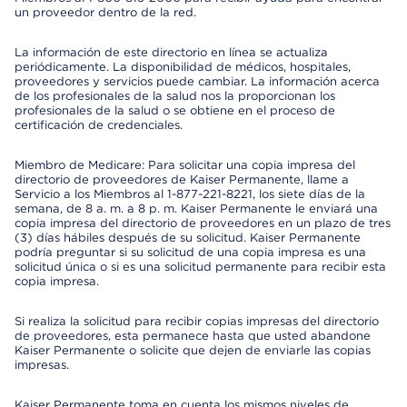
un proveedor dentro de la red.
La información de este directorio en línea se actualiza
periódicamente. La disponibilidad de médicos, hospitales,
proveedores y servicios puede cambiar. La información acerca
de los profesionales de la salud nos la proporcionan los
profesionales de la salud o se obtiene en el proceso de
certificación de credenciales.
Miembro de Medicare: Para solicitar una copia impresa del
directorio de proveedores de Kaiser Permanente, llame a
Servicio a los Miembros al 1-877-221-8221, los siete días de la
semana, de 8 a. m. a 8 p. m. Kaiser Permanente le enviará una
copia impresa del directorio de proveedores en un plazo de tres
(3) días hábiles después de su solicitud. Kaiser Permanente
podría preguntar si su solicitud de una copia impresa es una
solicitud única o si es una solicitud permanente para recibir esta
copia impresa.
Si realiza la solicitud para recibir copias impresas del directorio
de proveedores, esta permanece hasta que usted abandone
Kaiser Permanente o solicite que dejen de enviarle las copias
impresas.
Kaiser Permanente toma en cuenta los mismos niveles de