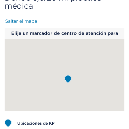
médica
Saltar el mapa
Map begins
Elija un marcador de centro de atención para
saber más.
Ubicaciones de KP