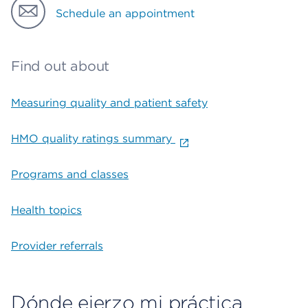
Schedule an appointment
Find out about
Measuring quality and patient safety
HMO quality ratings summary
Programs and classes
Health topics
Provider referrals
Dónde ejerzo mi práctica