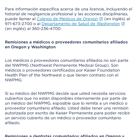
Para información específica acerca de una licencia, incluyendo el
historial de negligencia profesional y las acciones disciplinarias,
puede llamar al
Colegio de Médicos de Oregon
(en inglés) al
971-673-2700 o al
Departamento de Salud de Washington
(en inglés) al 360-236-4700.
Remisiones a médicos o proveedores comunitarios afiliados
en Oregon y Washington
Los médicos o proveedores comunitarios afiliados no son parte
del NWPMG (Northwest Permanente Medical Group). Son
médicos o proveedores certificados por Kaiser Foundation
Health Plan of the Northwest o que tienen contrato con el
NWPMG.
Si su médico del NWPMG decide que usted necesita servicios
cubiertos que no están disponibles internamente por parte de
un médico del NWPMG, esposible que lo remita a un médico o
proveedor comunitario afiliado. Usted debe tener una remisión
autorizada por escrito de Kaiser Permanente para poder recibir
un servicio cubierto de un médico o proveedor comunitario
afiliado.
Remisiones a dentistas comunitarios afiliados en Oregon y