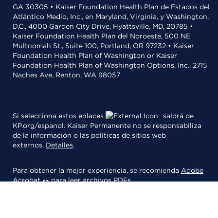
GA 30305 • Kaiser Foundation Health Plan de Estados del
Atlántico Medio, Inc., en Maryland, Virginia, y Washington,
D.C., 4000 Garden City Drive, Hyattsville, MD, 20785 •
Kaiser Foundation Health Plan del Noroeste, 500 NE
Multnomah St., Suite 100, Portland, OR 97232 • Kaiser
Foundation Health Plan of Washington or Kaiser
Foundation Health Plan of Washington Options, Inc., 2715
Naches Ave, Renton, WA 98057
Si selecciona estos enlaces
saldrá de
KP.org/espanol. Kaiser Permanente no se responsabiliza
de la información o las políticas de sitios web
externos.
Detalles
.
Para obtener la mejor experiencia, se recomienda
Adobe
Acrobat
para leer archivos PDFs.
© 2026 Kaiser Foundation Health Plan, Inc.