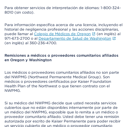
Para obtener servicios de interpretación de idiomas: 1-800-324-
8010 (sin costo).
Para información específica acerca de una licencia, incluyendo el
historial de negligencia profesional y las acciones disciplinarias,
puede llamar al
Colegio de Médicos de Oregon
(en inglés) al
971-673-2700 o al
Departamento de Salud de Washington
(en inglés) al 360-236-4700.
Remisiones a médicos o proveedores comunitarios afiliados
en Oregon y Washington
Los médicos o proveedores comunitarios afiliados no son parte
del NWPMG (Northwest Permanente Medical Group). Son
médicos o proveedores certificados por Kaiser Foundation
Health Plan of the Northwest o que tienen contrato con el
NWPMG.
Si su médico del NWPMG decide que usted necesita servicios
cubiertos que no están disponibles internamente por parte de
un médico del NWPMG, esposible que lo remita a un médico o
proveedor comunitario afiliado. Usted debe tener una remisión
autorizada por escrito de Kaiser Permanente para poder recibir
un servicio cubierto de un médico o proveedor comunitario