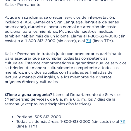
Kaiser Permanente.
Ayuda en su idioma: se ofrecen servicios de interpretación,
incluido el ASL (American Sign Language, lenguaje de señas
americano), durante el horario normal de atención sin costo
adicional para los miembros. Muchos de nuestros médicos
también hablan más de un idioma. Llame al 1-800-324-8010 (sin
costo) o al 1-800-813-2000 (sin costo), o al
711
(línea TTY).
Kaiser Permanente trabaja junto con proveedores participantes
para asegurar que se cumplan todas las competencias
culturales. Estamos comprometidos a garantizar que los servicios
se brinden de manera culturalmente competente a todos los
miembros, incluidos aquellos con habilidades limitadas de
lectura y manejo del inglés, y a los miembros de diversos
orígenes étnicos y culturales.
¿Tiene alguna pregunta?
Llame al Departamento de Servicios
(Membership Services), de 8 a. m. a 6 p. m., los 7 días de la
semana (excepto los principales días festivos).
Portland: 503-813-2000
Todas las demás áreas: 1-800-813-2000 (sin costo) o al
711
(línea TTY)