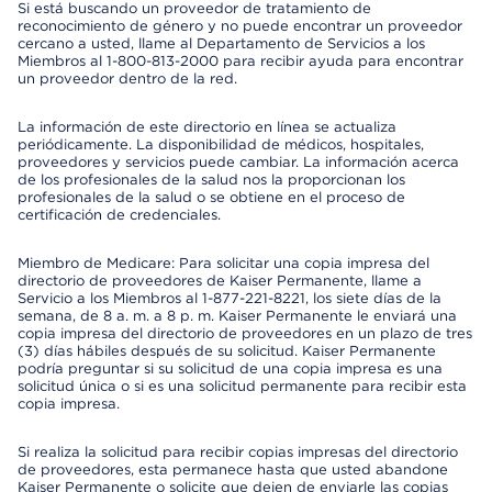
Si está buscando un proveedor de tratamiento de
reconocimiento de género y no puede encontrar un proveedor
cercano a usted, llame al Departamento de Servicios a los
Miembros al 1-800-813-2000 para recibir ayuda para encontrar
un proveedor dentro de la red.
La información de este directorio en línea se actualiza
periódicamente. La disponibilidad de médicos, hospitales,
proveedores y servicios puede cambiar. La información acerca
de los profesionales de la salud nos la proporcionan los
profesionales de la salud o se obtiene en el proceso de
certificación de credenciales.
Miembro de Medicare: Para solicitar una copia impresa del
directorio de proveedores de Kaiser Permanente, llame a
Servicio a los Miembros al 1-877-221-8221, los siete días de la
semana, de 8 a. m. a 8 p. m. Kaiser Permanente le enviará una
copia impresa del directorio de proveedores en un plazo de tres
(3) días hábiles después de su solicitud. Kaiser Permanente
podría preguntar si su solicitud de una copia impresa es una
solicitud única o si es una solicitud permanente para recibir esta
copia impresa.
Si realiza la solicitud para recibir copias impresas del directorio
de proveedores, esta permanece hasta que usted abandone
Kaiser Permanente o solicite que dejen de enviarle las copias