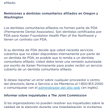
afiliado.
Remisiones a dentistas comunitarios afiliados en Oregon y
Washington
Los dentistas comunitarios afiliados no forman parte de PDA
(Permanente Dental Associates). Son dentistas certificados por
PDA para Kaiser Foundation Health Plan of the Northwest y
tienen un contrato con PDA.
Si su dentista de PDA decide que usted necesita servicios
cubiertos que no están disponibles internamente por parte de
un dentista de PDA, es posible que lo remita a un dentista
comunitario afiliado. Usted debe tener una remisión autorizada
por escrito de Kaiser Permanente para poder recibir un servicio
cubierto de un dentista comunitario afiliado.
Si desea reportar un error sobre cualquier proveedor o centro
del directorio, llame a Servicio a los Miembros al 1-800-813-2000
o comuníquese con el
administrador del sitio web
(en inglés).
Informar sobre inquietudes a The Joint Commission
Si los organizadores no pueden resolver sus inquietudes sobre la
calidad de la atención durante una hospitalización, lo invitamos