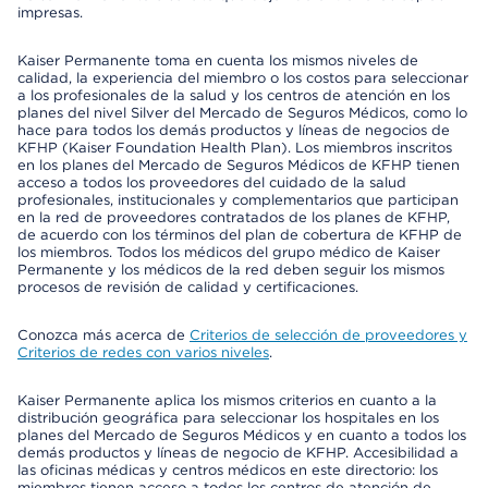
impresas.
Kaiser Permanente toma en cuenta los mismos niveles de
calidad, la experiencia del miembro o los costos para seleccionar
a los profesionales de la salud y los centros de atención en los
planes del nivel Silver del Mercado de Seguros Médicos, como lo
hace para todos los demás productos y líneas de negocios de
KFHP (Kaiser Foundation Health Plan). Los miembros inscritos
en los planes del Mercado de Seguros Médicos de KFHP tienen
acceso a todos los proveedores del cuidado de la salud
profesionales, institucionales y complementarios que participan
en la red de proveedores contratados de los planes de KFHP,
de acuerdo con los términos del plan de cobertura de KFHP de
los miembros. Todos los médicos del grupo médico de Kaiser
Permanente y los médicos de la red deben seguir los mismos
procesos de revisión de calidad y certificaciones.
Conozca más acerca de
Criterios de selección de proveedores y
Criterios de redes con varios niveles
.
Kaiser Permanente aplica los mismos criterios en cuanto a la
distribución geográfica para seleccionar los hospitales en los
planes del Mercado de Seguros Médicos y en cuanto a todos los
demás productos y líneas de negocio de KFHP. Accesibilidad a
las oficinas médicas y centros médicos en este directorio: los
miembros tienen acceso a todos los centros de atención de