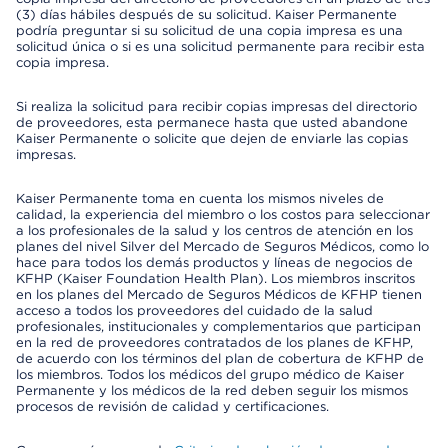
(3) días hábiles después de su solicitud. Kaiser Permanente
podría preguntar si su solicitud de una copia impresa es una
solicitud única o si es una solicitud permanente para recibir esta
copia impresa.
Si realiza la solicitud para recibir copias impresas del directorio
de proveedores, esta permanece hasta que usted abandone
Kaiser Permanente o solicite que dejen de enviarle las copias
impresas.
Kaiser Permanente toma en cuenta los mismos niveles de
calidad, la experiencia del miembro o los costos para seleccionar
a los profesionales de la salud y los centros de atención en los
planes del nivel Silver del Mercado de Seguros Médicos, como lo
hace para todos los demás productos y líneas de negocios de
KFHP (Kaiser Foundation Health Plan). Los miembros inscritos
en los planes del Mercado de Seguros Médicos de KFHP tienen
acceso a todos los proveedores del cuidado de la salud
profesionales, institucionales y complementarios que participan
en la red de proveedores contratados de los planes de KFHP,
de acuerdo con los términos del plan de cobertura de KFHP de
los miembros. Todos los médicos del grupo médico de Kaiser
Permanente y los médicos de la red deben seguir los mismos
procesos de revisión de calidad y certificaciones.