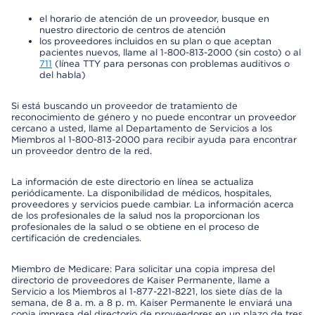
el horario de atención de un proveedor, busque en
nuestro directorio de centros de atención
los proveedores incluidos en su plan o que aceptan
pacientes nuevos, llame al 1-800-813-2000 (sin costo) o al
711
(línea TTY para personas con problemas auditivos o
del habla)
Si está buscando un proveedor de tratamiento de
reconocimiento de género y no puede encontrar un proveedor
cercano a usted, llame al Departamento de Servicios a los
Miembros al 1-800-813-2000 para recibir ayuda para encontrar
un proveedor dentro de la red.
La información de este directorio en línea se actualiza
periódicamente. La disponibilidad de médicos, hospitales,
proveedores y servicios puede cambiar. La información acerca
de los profesionales de la salud nos la proporcionan los
profesionales de la salud o se obtiene en el proceso de
certificación de credenciales.
Miembro de Medicare: Para solicitar una copia impresa del
directorio de proveedores de Kaiser Permanente, llame a
Servicio a los Miembros al 1-877-221-8221, los siete días de la
semana, de 8 a. m. a 8 p. m. Kaiser Permanente le enviará una
copia impresa del directorio de proveedores en un plazo de tres