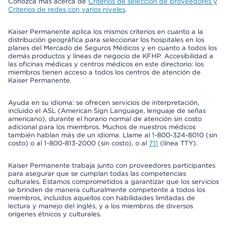
Conozca más acerca de
Criterios de selección de proveedores y
Criterios de redes con varios niveles
.
Kaiser Permanente aplica los mismos criterios en cuanto a la
distribución geográfica para seleccionar los hospitales en los
planes del Mercado de Seguros Médicos y en cuanto a todos los
demás productos y líneas de negocio de KFHP. Accesibilidad a
las oficinas médicas y centros médicos en este directorio: los
miembros tienen acceso a todos los centros de atención de
Kaiser Permanente.
Ayuda en su idioma: se ofrecen servicios de interpretación,
incluido el ASL (American Sign Language, lenguaje de señas
americano), durante el horario normal de atención sin costo
adicional para los miembros. Muchos de nuestros médicos
también hablan más de un idioma. Llame al 1-800-324-8010 (sin
costo) o al 1-800-813-2000 (sin costo), o al
711
(línea TTY).
Kaiser Permanente trabaja junto con proveedores participantes
para asegurar que se cumplan todas las competencias
culturales. Estamos comprometidos a garantizar que los servicios
se brinden de manera culturalmente competente a todos los
miembros, incluidos aquellos con habilidades limitadas de
lectura y manejo del inglés, y a los miembros de diversos
orígenes étnicos y culturales.