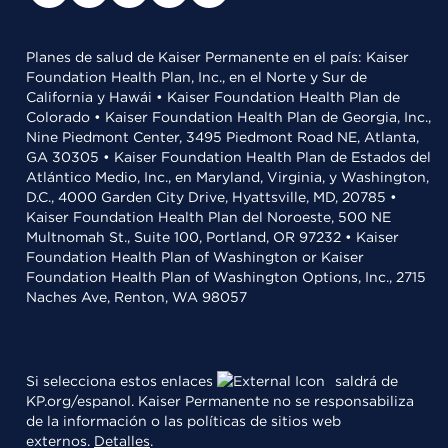
Planes de salud de Kaiser Permanente en el país: Kaiser
Foundation Health Plan, Inc., en el Norte y Sur de
California y Hawái • Kaiser Foundation Health Plan de
Colorado • Kaiser Foundation Health Plan de Georgia, Inc.,
Nine Piedmont Center, 3495 Piedmont Road NE, Atlanta,
GA 30305 • Kaiser Foundation Health Plan de Estados del
Atlántico Medio, Inc., en Maryland, Virginia, y Washington,
D.C., 4000 Garden City Drive, Hyattsville, MD, 20785 •
Kaiser Foundation Health Plan del Noroeste, 500 NE
Multnomah St., Suite 100, Portland, OR 97232 • Kaiser
Foundation Health Plan of Washington or Kaiser
Foundation Health Plan of Washington Options, Inc., 2715
Naches Ave, Renton, WA 98057
Si selecciona estos enlaces
saldrá de
KP.org/espanol. Kaiser Permanente no se responsabiliza
de la información o las políticas de sitios web
externos.
Detalles
.