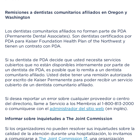
Remisiones a dentistas comunitarios afiliados en Oregon y
Washington
Los dentistas comunitarios afiliados no forman parte de PDA
(Permanente Dental Associates). Son dentistas certificados por
PDA para Kaiser Foundation Health Plan of the Northwest y
tienen un contrato con PDA.
Si su dentista de PDA decide que usted necesita servicios
cubiertos que no están disponibles internamente por parte de
un dentista de PDA, es posible que lo remita a un dentista
comunitario afiliado. Usted debe tener una remisión autorizada
por escrito de Kaiser Permanente para poder recibir un servicio
cubierto de un dentista comunitario afiliado.
Si desea reportar un error sobre cualquier proveedor o centro
del directorio, llame a Servicio a los Miembros al 1-800-813-2000
o comuníquese con el
administrador del sitio web
(en inglés).
Informar sobre inquietudes a The Joint Commission
Si los organizadores no pueden resolver sus inquietudes sobre la
calidad de la atención durante una hospitalización, lo invitamos
a comunicarse a
The Joint Commission
, una organización