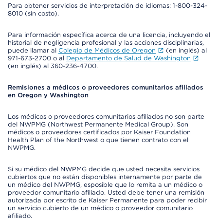
Para obtener servicios de interpretación de idiomas: 1-800-324-
8010 (sin costo).
Para información específica acerca de una licencia, incluyendo el
historial de negligencia profesional y las acciones disciplinarias,
puede llamar al
Colegio de Médicos de Oregon
(en inglés) al
971-673-2700 o al
Departamento de Salud de Washington
(en inglés) al 360-236-4700.
Remisiones a médicos o proveedores comunitarios afiliados
en Oregon y Washington
Los médicos o proveedores comunitarios afiliados no son parte
del NWPMG (Northwest Permanente Medical Group). Son
médicos o proveedores certificados por Kaiser Foundation
Health Plan of the Northwest o que tienen contrato con el
NWPMG.
Si su médico del NWPMG decide que usted necesita servicios
cubiertos que no están disponibles internamente por parte de
un médico del NWPMG, esposible que lo remita a un médico o
proveedor comunitario afiliado. Usted debe tener una remisión
autorizada por escrito de Kaiser Permanente para poder recibir
un servicio cubierto de un médico o proveedor comunitario
afiliado.