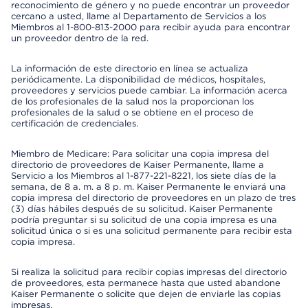
reconocimiento de género y no puede encontrar un proveedor
cercano a usted, llame al Departamento de Servicios a los
Miembros al 1-800-813-2000 para recibir ayuda para encontrar
un proveedor dentro de la red.
La información de este directorio en línea se actualiza
periódicamente. La disponibilidad de médicos, hospitales,
proveedores y servicios puede cambiar. La información acerca
de los profesionales de la salud nos la proporcionan los
profesionales de la salud o se obtiene en el proceso de
certificación de credenciales.
Miembro de Medicare: Para solicitar una copia impresa del
directorio de proveedores de Kaiser Permanente, llame a
Servicio a los Miembros al 1-877-221-8221, los siete días de la
semana, de 8 a. m. a 8 p. m. Kaiser Permanente le enviará una
copia impresa del directorio de proveedores en un plazo de tres
(3) días hábiles después de su solicitud. Kaiser Permanente
podría preguntar si su solicitud de una copia impresa es una
solicitud única o si es una solicitud permanente para recibir esta
copia impresa.
Si realiza la solicitud para recibir copias impresas del directorio
de proveedores, esta permanece hasta que usted abandone
Kaiser Permanente o solicite que dejen de enviarle las copias
impresas.