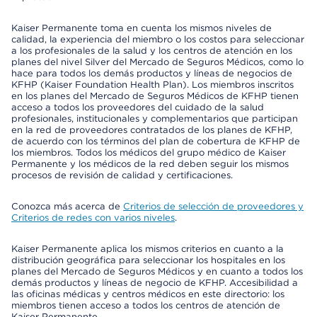
Kaiser Permanente toma en cuenta los mismos niveles de
calidad, la experiencia del miembro o los costos para seleccionar
a los profesionales de la salud y los centros de atención en los
planes del nivel Silver del Mercado de Seguros Médicos, como lo
hace para todos los demás productos y líneas de negocios de
KFHP (Kaiser Foundation Health Plan). Los miembros inscritos
en los planes del Mercado de Seguros Médicos de KFHP tienen
acceso a todos los proveedores del cuidado de la salud
profesionales, institucionales y complementarios que participan
en la red de proveedores contratados de los planes de KFHP,
de acuerdo con los términos del plan de cobertura de KFHP de
los miembros. Todos los médicos del grupo médico de Kaiser
Permanente y los médicos de la red deben seguir los mismos
procesos de revisión de calidad y certificaciones.
Conozca más acerca de
Criterios de selección de proveedores y
Criterios de redes con varios niveles
.
Kaiser Permanente aplica los mismos criterios en cuanto a la
distribución geográfica para seleccionar los hospitales en los
planes del Mercado de Seguros Médicos y en cuanto a todos los
demás productos y líneas de negocio de KFHP. Accesibilidad a
las oficinas médicas y centros médicos en este directorio: los
miembros tienen acceso a todos los centros de atención de
Kaiser Permanente.