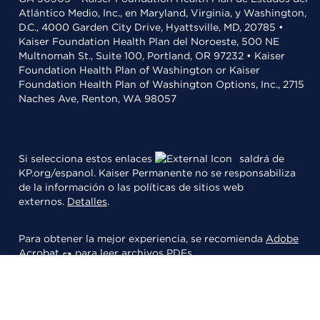
Atlántico Medio, Inc., en Maryland, Virginia, y Washington,
D.C., 4000 Garden City Drive, Hyattsville, MD, 20785 •
Kaiser Foundation Health Plan del Noroeste, 500 NE
Multnomah St., Suite 100, Portland, OR 97232 • Kaiser
Foundation Health Plan of Washington or Kaiser
Foundation Health Plan of Washington Options, Inc., 2715
Naches Ave, Renton, WA 98057
Si selecciona estos enlaces
saldrá de
KP.org/espanol. Kaiser Permanente no se responsabiliza
de la información o las políticas de sitios web
externos.
Detalles
.
Para obtener la mejor experiencia, se recomienda
Adobe
Acrobat
para leer archivos PDFs.
© 2026 Kaiser Foundation Health Plan, Inc.