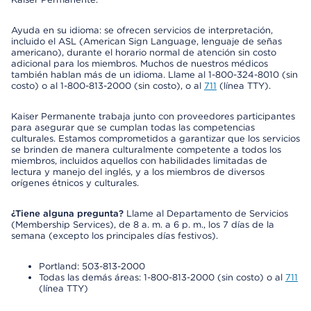
Ayuda en su idioma: se ofrecen servicios de interpretación,
incluido el ASL (American Sign Language, lenguaje de señas
americano), durante el horario normal de atención sin costo
adicional para los miembros. Muchos de nuestros médicos
también hablan más de un idioma. Llame al 1-800-324-8010 (sin
costo) o al 1-800-813-2000 (sin costo), o al
711
(línea TTY).
Kaiser Permanente trabaja junto con proveedores participantes
para asegurar que se cumplan todas las competencias
culturales. Estamos comprometidos a garantizar que los servicios
se brinden de manera culturalmente competente a todos los
miembros, incluidos aquellos con habilidades limitadas de
lectura y manejo del inglés, y a los miembros de diversos
orígenes étnicos y culturales.
¿Tiene alguna pregunta?
Llame al Departamento de Servicios
(Membership Services), de 8 a. m. a 6 p. m., los 7 días de la
semana (excepto los principales días festivos).
Portland: 503-813-2000
Todas las demás áreas: 1-800-813-2000 (sin costo) o al
711
(línea TTY)