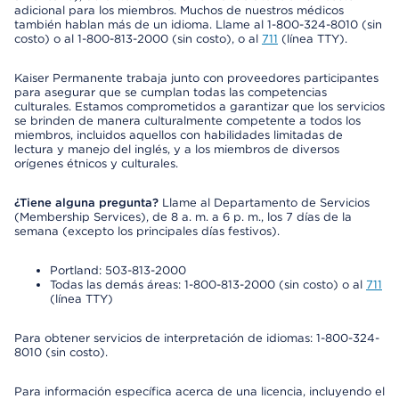
adicional para los miembros. Muchos de nuestros médicos
también hablan más de un idioma. Llame al 1-800-324-8010 (sin
costo) o al 1-800-813-2000 (sin costo), o al
711
(línea TTY).
Kaiser Permanente trabaja junto con proveedores participantes
para asegurar que se cumplan todas las competencias
culturales. Estamos comprometidos a garantizar que los servicios
se brinden de manera culturalmente competente a todos los
miembros, incluidos aquellos con habilidades limitadas de
lectura y manejo del inglés, y a los miembros de diversos
orígenes étnicos y culturales.
¿Tiene alguna pregunta?
Llame al Departamento de Servicios
(Membership Services), de 8 a. m. a 6 p. m., los 7 días de la
semana (excepto los principales días festivos).
Portland: 503-813-2000
Todas las demás áreas: 1-800-813-2000 (sin costo) o al
711
(línea TTY)
Para obtener servicios de interpretación de idiomas: 1-800-324-
8010 (sin costo).
Para información específica acerca de una licencia, incluyendo el