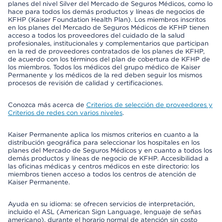
planes del nivel Silver del Mercado de Seguros Médicos, como lo
hace para todos los demás productos y líneas de negocios de
KFHP (Kaiser Foundation Health Plan). Los miembros inscritos
en los planes del Mercado de Seguros Médicos de KFHP tienen
acceso a todos los proveedores del cuidado de la salud
profesionales, institucionales y complementarios que participan
en la red de proveedores contratados de los planes de KFHP,
de acuerdo con los términos del plan de cobertura de KFHP de
los miembros. Todos los médicos del grupo médico de Kaiser
Permanente y los médicos de la red deben seguir los mismos
procesos de revisión de calidad y certificaciones.
Conozca más acerca de
Criterios de selección de proveedores y
Criterios de redes con varios niveles
.
Kaiser Permanente aplica los mismos criterios en cuanto a la
distribución geográfica para seleccionar los hospitales en los
planes del Mercado de Seguros Médicos y en cuanto a todos los
demás productos y líneas de negocio de KFHP. Accesibilidad a
las oficinas médicas y centros médicos en este directorio: los
miembros tienen acceso a todos los centros de atención de
Kaiser Permanente.
Ayuda en su idioma: se ofrecen servicios de interpretación,
incluido el ASL (American Sign Language, lenguaje de señas
americano), durante el horario normal de atención sin costo