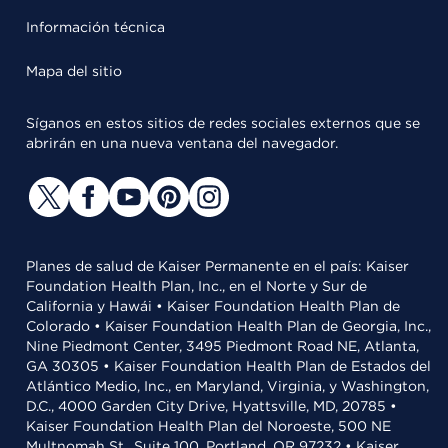
Información técnica
Mapa del sitio
Síganos en estos sitios de redes sociales externos que se
abrirán en una nueva ventana del navegador.
Planes de salud de Kaiser Permanente en el país: Kaiser
Foundation Health Plan, Inc., en el Norte y Sur de
California y Hawái • Kaiser Foundation Health Plan de
Colorado • Kaiser Foundation Health Plan de Georgia, Inc.,
Nine Piedmont Center, 3495 Piedmont Road NE, Atlanta,
GA 30305 • Kaiser Foundation Health Plan de Estados del
Atlántico Medio, Inc., en Maryland, Virginia, y Washington,
D.C., 4000 Garden City Drive, Hyattsville, MD, 20785 •
Kaiser Foundation Health Plan del Noroeste, 500 NE
Multnomah St., Suite 100, Portland, OR 97232 • Kaiser