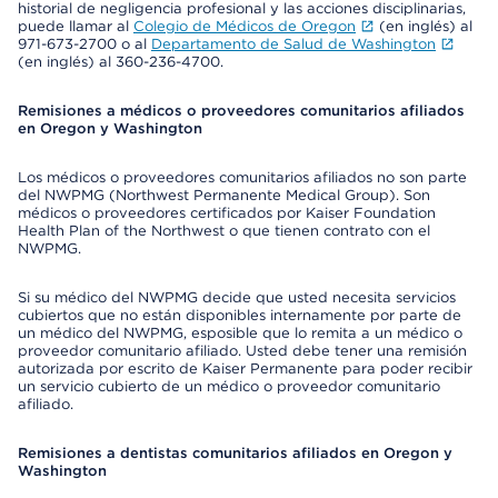
historial de negligencia profesional y las acciones disciplinarias,
puede llamar al
Colegio de Médicos de Oregon
(en inglés) al
971-673-2700 o al
Departamento de Salud de Washington
(en inglés) al 360-236-4700.
Remisiones a médicos o proveedores comunitarios afiliados
en Oregon y Washington
Los médicos o proveedores comunitarios afiliados no son parte
del NWPMG (Northwest Permanente Medical Group). Son
médicos o proveedores certificados por Kaiser Foundation
Health Plan of the Northwest o que tienen contrato con el
NWPMG.
Si su médico del NWPMG decide que usted necesita servicios
cubiertos que no están disponibles internamente por parte de
un médico del NWPMG, esposible que lo remita a un médico o
proveedor comunitario afiliado. Usted debe tener una remisión
autorizada por escrito de Kaiser Permanente para poder recibir
un servicio cubierto de un médico o proveedor comunitario
afiliado.
Remisiones a dentistas comunitarios afiliados en Oregon y
Washington