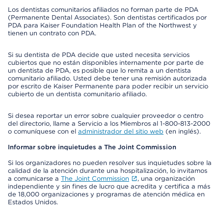
Los dentistas comunitarios afiliados no forman parte de PDA
(Permanente Dental Associates). Son dentistas certificados por
PDA para Kaiser Foundation Health Plan of the Northwest y
tienen un contrato con PDA.
Si su dentista de PDA decide que usted necesita servicios
cubiertos que no están disponibles internamente por parte de
un dentista de PDA, es posible que lo remita a un dentista
comunitario afiliado. Usted debe tener una remisión autorizada
por escrito de Kaiser Permanente para poder recibir un servicio
cubierto de un dentista comunitario afiliado.
Si desea reportar un error sobre cualquier proveedor o centro
del directorio, llame a Servicio a los Miembros al 1-800-813-2000
o comuníquese con el
administrador del sitio web
(en inglés).
Informar sobre inquietudes a The Joint Commission
Si los organizadores no pueden resolver sus inquietudes sobre la
calidad de la atención durante una hospitalización, lo invitamos
a comunicarse a
The Joint Commission
, una organización
independiente y sin fines de lucro que acredita y certifica a más
de 18,000 organizaciones y programas de atención médica en
Estados Unidos.