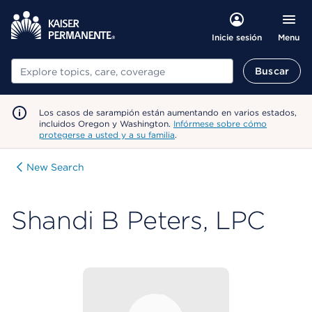
Menu
Inicie sesión
Buscar
Buscar
Los casos de sarampión están aumentando en varios estados,
incluidos Oregon y Washington.
Infórmese sobre cómo
protegerse a usted y a su familia
.
New Search
Shandi B Peters, LPC