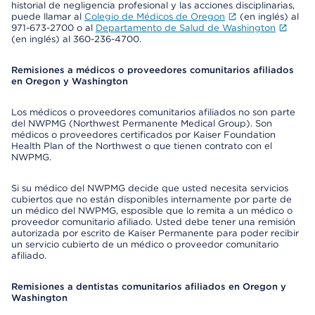
historial de negligencia profesional y las acciones disciplinarias,
puede llamar al
Colegio de Médicos de Oregon
(en inglés) al
971-673-2700 o al
Departamento de Salud de Washington
(en inglés) al 360-236-4700.
Remisiones a médicos o proveedores comunitarios afiliados
en Oregon y Washington
Los médicos o proveedores comunitarios afiliados no son parte
del NWPMG (Northwest Permanente Medical Group). Son
médicos o proveedores certificados por Kaiser Foundation
Health Plan of the Northwest o que tienen contrato con el
NWPMG.
Si su médico del NWPMG decide que usted necesita servicios
cubiertos que no están disponibles internamente por parte de
un médico del NWPMG, esposible que lo remita a un médico o
proveedor comunitario afiliado. Usted debe tener una remisión
autorizada por escrito de Kaiser Permanente para poder recibir
un servicio cubierto de un médico o proveedor comunitario
afiliado.
Remisiones a dentistas comunitarios afiliados en Oregon y
Washington