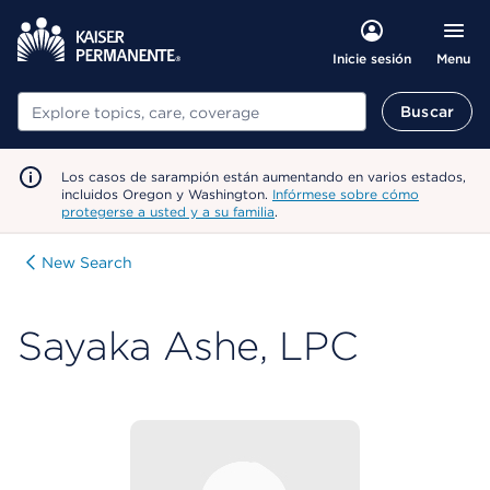
Menu
Inicie sesión
Buscar
Buscar
Los casos de sarampión están aumentando en varios estados,
incluidos Oregon y Washington.
Infórmese sobre cómo
protegerse a usted y a su familia
.
New Search
Sayaka Ashe, LPC