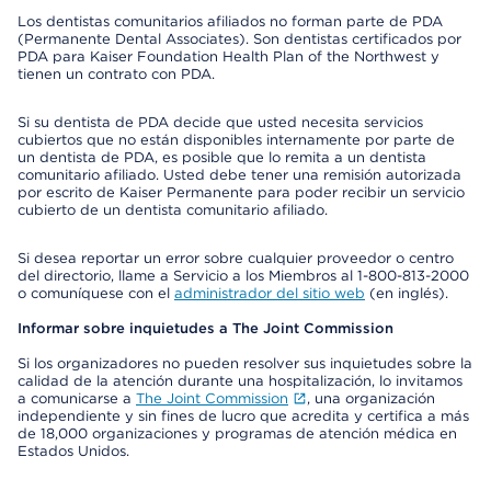
Los dentistas comunitarios afiliados no forman parte de PDA
(Permanente Dental Associates). Son dentistas certificados por
PDA para Kaiser Foundation Health Plan of the Northwest y
tienen un contrato con PDA.
Si su dentista de PDA decide que usted necesita servicios
cubiertos que no están disponibles internamente por parte de
un dentista de PDA, es posible que lo remita a un dentista
comunitario afiliado. Usted debe tener una remisión autorizada
por escrito de Kaiser Permanente para poder recibir un servicio
cubierto de un dentista comunitario afiliado.
Si desea reportar un error sobre cualquier proveedor o centro
del directorio, llame a Servicio a los Miembros al 1-800-813-2000
o comuníquese con el
administrador del sitio web
(en inglés).
Informar sobre inquietudes a The Joint Commission
Si los organizadores no pueden resolver sus inquietudes sobre la
calidad de la atención durante una hospitalización, lo invitamos
a comunicarse a
The Joint Commission
, una organización
independiente y sin fines de lucro que acredita y certifica a más
de 18,000 organizaciones y programas de atención médica en
Estados Unidos.