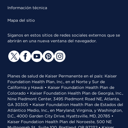
Información técnica
Mapa del sitio
Síganos en estos sitios de redes sociales externos que se
abrirán en una nueva ventana del navegador.
Planes de salud de Kaiser Permanente en el país: Kaiser
Foundation Health Plan, Inc., en el Norte y Sur de
California y Hawái • Kaiser Foundation Health Plan de
Colorado • Kaiser Foundation Health Plan de Georgia, Inc.,
Nine Piedmont Center, 3495 Piedmont Road NE, Atlanta,
GA 30305 • Kaiser Foundation Health Plan de Estados del
Atlántico Medio, Inc., en Maryland, Virginia, y Washington,
D.C., 4000 Garden City Drive, Hyattsville, MD, 20785 •
Kaiser Foundation Health Plan del Noroeste, 500 NE
Multnomah St., Suite 100, Portland, OR 97232 • Kaiser