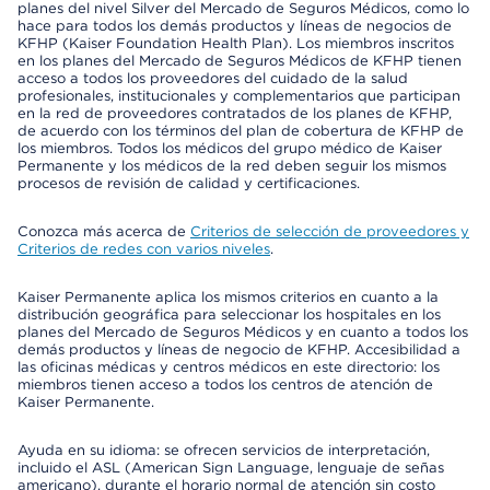
planes del nivel Silver del Mercado de Seguros Médicos, como lo
hace para todos los demás productos y líneas de negocios de
KFHP (Kaiser Foundation Health Plan). Los miembros inscritos
en los planes del Mercado de Seguros Médicos de KFHP tienen
acceso a todos los proveedores del cuidado de la salud
profesionales, institucionales y complementarios que participan
en la red de proveedores contratados de los planes de KFHP,
de acuerdo con los términos del plan de cobertura de KFHP de
los miembros. Todos los médicos del grupo médico de Kaiser
Permanente y los médicos de la red deben seguir los mismos
procesos de revisión de calidad y certificaciones.
Conozca más acerca de
Criterios de selección de proveedores y
Criterios de redes con varios niveles
.
Kaiser Permanente aplica los mismos criterios en cuanto a la
distribución geográfica para seleccionar los hospitales en los
planes del Mercado de Seguros Médicos y en cuanto a todos los
demás productos y líneas de negocio de KFHP. Accesibilidad a
las oficinas médicas y centros médicos en este directorio: los
miembros tienen acceso a todos los centros de atención de
Kaiser Permanente.
Ayuda en su idioma: se ofrecen servicios de interpretación,
incluido el ASL (American Sign Language, lenguaje de señas
americano), durante el horario normal de atención sin costo