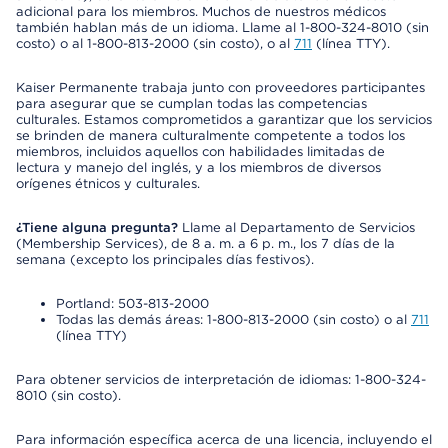
adicional para los miembros. Muchos de nuestros médicos
también hablan más de un idioma. Llame al 1-800-324-8010 (sin
costo) o al 1-800-813-2000 (sin costo), o al
711
(línea TTY).
Kaiser Permanente trabaja junto con proveedores participantes
para asegurar que se cumplan todas las competencias
culturales. Estamos comprometidos a garantizar que los servicios
se brinden de manera culturalmente competente a todos los
miembros, incluidos aquellos con habilidades limitadas de
lectura y manejo del inglés, y a los miembros de diversos
orígenes étnicos y culturales.
¿Tiene alguna pregunta?
Llame al Departamento de Servicios
(Membership Services), de 8 a. m. a 6 p. m., los 7 días de la
semana (excepto los principales días festivos).
Portland: 503-813-2000
Todas las demás áreas: 1-800-813-2000 (sin costo) o al
711
(línea TTY)
Para obtener servicios de interpretación de idiomas: 1-800-324-
8010 (sin costo).
Para información específica acerca de una licencia, incluyendo el