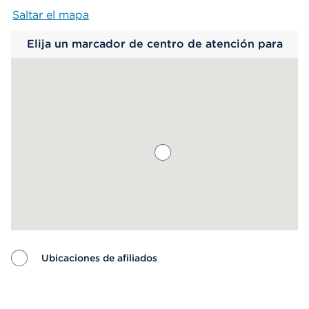
Saltar el mapa
Map begins
Elija un marcador de centro de atención para
saber más.
Ubicaciones de afiliados
Map ends