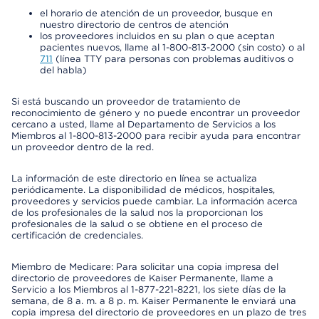
el horario de atención de un proveedor, busque en
nuestro directorio de centros de atención
los proveedores incluidos en su plan o que aceptan
pacientes nuevos, llame al 1-800-813-2000 (sin costo) o al
711
(línea TTY para personas con problemas auditivos o
del habla)
Si está buscando un proveedor de tratamiento de
reconocimiento de género y no puede encontrar un proveedor
cercano a usted, llame al Departamento de Servicios a los
Miembros al 1-800-813-2000 para recibir ayuda para encontrar
un proveedor dentro de la red.
La información de este directorio en línea se actualiza
periódicamente. La disponibilidad de médicos, hospitales,
proveedores y servicios puede cambiar. La información acerca
de los profesionales de la salud nos la proporcionan los
profesionales de la salud o se obtiene en el proceso de
certificación de credenciales.
Miembro de Medicare: Para solicitar una copia impresa del
directorio de proveedores de Kaiser Permanente, llame a
Servicio a los Miembros al 1-877-221-8221, los siete días de la
semana, de 8 a. m. a 8 p. m. Kaiser Permanente le enviará una
copia impresa del directorio de proveedores en un plazo de tres