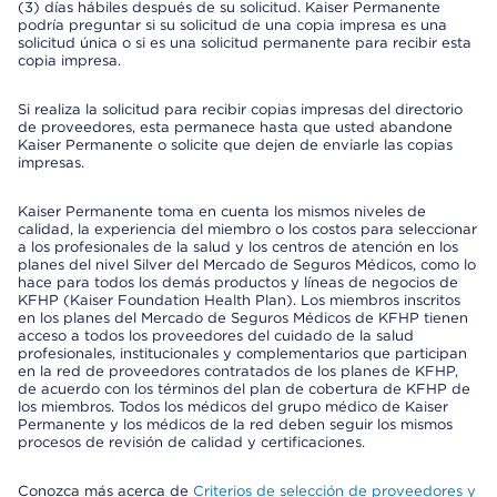
(3) días hábiles después de su solicitud. Kaiser Permanente
podría preguntar si su solicitud de una copia impresa es una
solicitud única o si es una solicitud permanente para recibir esta
copia impresa.
Si realiza la solicitud para recibir copias impresas del directorio
de proveedores, esta permanece hasta que usted abandone
Kaiser Permanente o solicite que dejen de enviarle las copias
impresas.
Kaiser Permanente toma en cuenta los mismos niveles de
calidad, la experiencia del miembro o los costos para seleccionar
a los profesionales de la salud y los centros de atención en los
planes del nivel Silver del Mercado de Seguros Médicos, como lo
hace para todos los demás productos y líneas de negocios de
KFHP (Kaiser Foundation Health Plan). Los miembros inscritos
en los planes del Mercado de Seguros Médicos de KFHP tienen
acceso a todos los proveedores del cuidado de la salud
profesionales, institucionales y complementarios que participan
en la red de proveedores contratados de los planes de KFHP,
de acuerdo con los términos del plan de cobertura de KFHP de
los miembros. Todos los médicos del grupo médico de Kaiser
Permanente y los médicos de la red deben seguir los mismos
procesos de revisión de calidad y certificaciones.
Conozca más acerca de
Criterios de selección de proveedores y