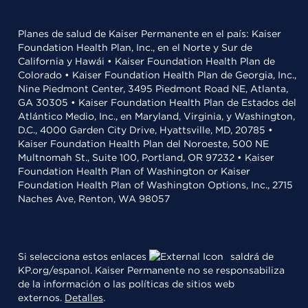
Planes de salud de Kaiser Permanente en el país: Kaiser
Foundation Health Plan, Inc., en el Norte y Sur de
California y Hawái • Kaiser Foundation Health Plan de
Colorado • Kaiser Foundation Health Plan de Georgia, Inc.,
Nine Piedmont Center, 3495 Piedmont Road NE, Atlanta,
GA 30305 • Kaiser Foundation Health Plan de Estados del
Atlántico Medio, Inc., en Maryland, Virginia, y Washington,
D.C., 4000 Garden City Drive, Hyattsville, MD, 20785 •
Kaiser Foundation Health Plan del Noroeste, 500 NE
Multnomah St., Suite 100, Portland, OR 97232 • Kaiser
Foundation Health Plan of Washington or Kaiser
Foundation Health Plan of Washington Options, Inc., 2715
Naches Ave, Renton, WA 98057
Si selecciona estos enlaces
saldrá de
KP.org/espanol. Kaiser Permanente no se responsabiliza
de la información o las políticas de sitios web
externos.
Detalles
.