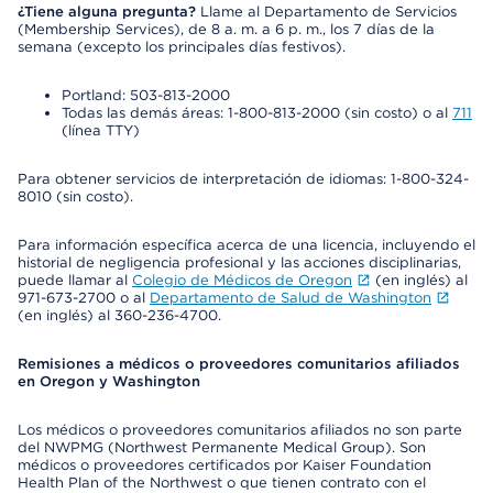
¿Tiene alguna pregunta?
Llame al Departamento de Servicios
(Membership Services), de 8 a. m. a 6 p. m., los 7 días de la
semana (excepto los principales días festivos).
Portland: 503-813-2000
Todas las demás áreas: 1-800-813-2000 (sin costo) o al
711
(línea TTY)
Para obtener servicios de interpretación de idiomas: 1-800-324-
8010 (sin costo).
Para información específica acerca de una licencia, incluyendo el
historial de negligencia profesional y las acciones disciplinarias,
puede llamar al
Colegio de Médicos de Oregon
(en inglés) al
971-673-2700 o al
Departamento de Salud de Washington
(en inglés) al 360-236-4700.
Remisiones a médicos o proveedores comunitarios afiliados
en Oregon y Washington
Los médicos o proveedores comunitarios afiliados no son parte
del NWPMG (Northwest Permanente Medical Group). Son
médicos o proveedores certificados por Kaiser Foundation
Health Plan of the Northwest o que tienen contrato con el