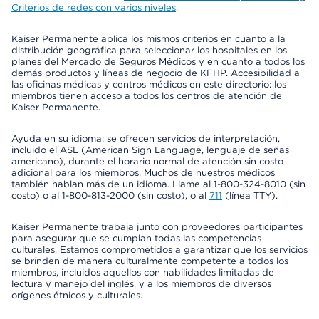
Criterios de redes con varios niveles
.
Kaiser Permanente aplica los mismos criterios en cuanto a la
distribución geográfica para seleccionar los hospitales en los
planes del Mercado de Seguros Médicos y en cuanto a todos los
demás productos y líneas de negocio de KFHP. Accesibilidad a
las oficinas médicas y centros médicos en este directorio: los
miembros tienen acceso a todos los centros de atención de
Kaiser Permanente.
Ayuda en su idioma: se ofrecen servicios de interpretación,
incluido el ASL (American Sign Language, lenguaje de señas
americano), durante el horario normal de atención sin costo
adicional para los miembros. Muchos de nuestros médicos
también hablan más de un idioma. Llame al 1-800-324-8010 (sin
costo) o al 1-800-813-2000 (sin costo), o al
711
(línea TTY).
Kaiser Permanente trabaja junto con proveedores participantes
para asegurar que se cumplan todas las competencias
culturales. Estamos comprometidos a garantizar que los servicios
se brinden de manera culturalmente competente a todos los
miembros, incluidos aquellos con habilidades limitadas de
lectura y manejo del inglés, y a los miembros de diversos
orígenes étnicos y culturales.