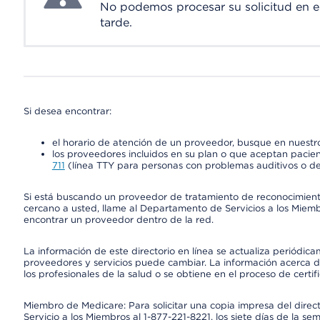
No podemos procesar su solicitud en 
tarde.
Si desea encontrar:
el horario de atención de un proveedor, busque en nuestro
los proveedores incluidos en su plan o que aceptan pacien
711
(línea TTY para personas con problemas auditivos o de
Si está buscando un proveedor de tratamiento de reconocimien
cercano a usted, llame al Departamento de Servicios a los Miem
encontrar un proveedor dentro de la red.
La información de este directorio en línea se actualiza periódica
proveedores y servicios puede cambiar. La información acerca de
los profesionales de la salud o se obtiene en el proceso de certif
Miembro de Medicare: Para solicitar una copia impresa del dire
Servicio a los Miembros al 1-877-221-8221, los siete días de la se