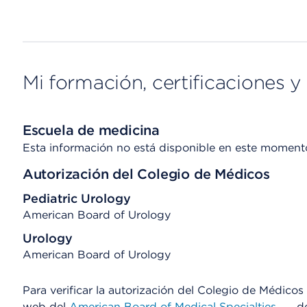
Mi formación, certificaciones y 
Escuela de medicina
Esta información no está disponible en este moment
Autorización del Colegio de Médicos
Pediatric Urology
American Board of Urology
Urology
American Board of Urology
Para verificar la autorización del Colegio de Médicos d
web del
American Board of Medical Specialties
, d