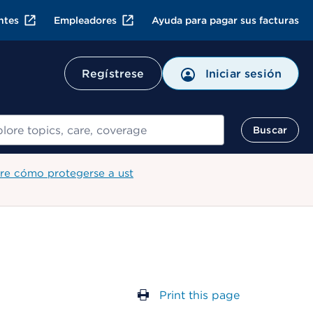
ntes
Empleadores
Ayuda para pagar sus facturas
Regístrese
Iniciar sesión
ar
Buscar
re cómo protegerse a ust
Print this page