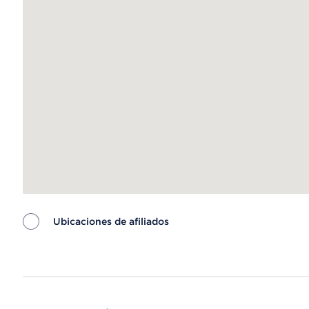
Ubicaciones de afiliados
Map ends