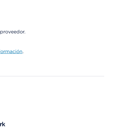
 proveedor.
formación
.
rk