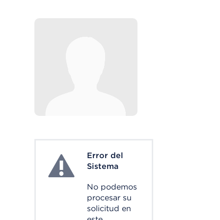
Error del
System Error
Sistema
No podemos
procesar su
solicitud en
este