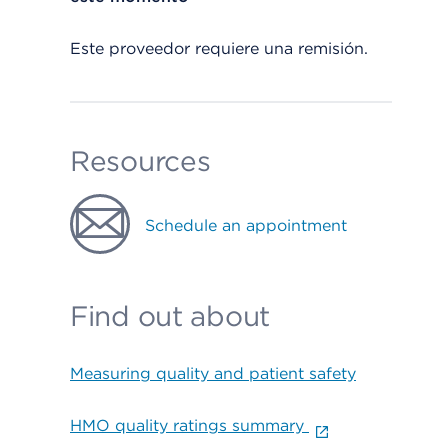
Este proveedor requiere una remisión.
Resources
Schedule an appointment
Find out about
Measuring quality and patient safety
HMO quality ratings summary