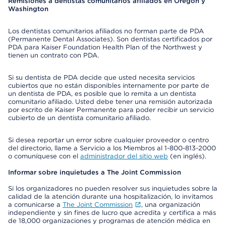
Remisiones a dentistas comunitarios afiliados en Oregon y
Washington
Los dentistas comunitarios afiliados no forman parte de PDA
(Permanente Dental Associates). Son dentistas certificados por
PDA para Kaiser Foundation Health Plan of the Northwest y
tienen un contrato con PDA.
Si su dentista de PDA decide que usted necesita servicios
cubiertos que no están disponibles internamente por parte de
un dentista de PDA, es posible que lo remita a un dentista
comunitario afiliado. Usted debe tener una remisión autorizada
por escrito de Kaiser Permanente para poder recibir un servicio
cubierto de un dentista comunitario afiliado.
Si desea reportar un error sobre cualquier proveedor o centro
del directorio, llame a Servicio a los Miembros al 1-800-813-2000
o comuníquese con el
administrador del sitio web
(en inglés).
Informar sobre inquietudes a The Joint Commission
Si los organizadores no pueden resolver sus inquietudes sobre la
calidad de la atención durante una hospitalización, lo invitamos
a comunicarse a
The Joint Commission
, una organización
independiente y sin fines de lucro que acredita y certifica a más
de 18,000 organizaciones y programas de atención médica en