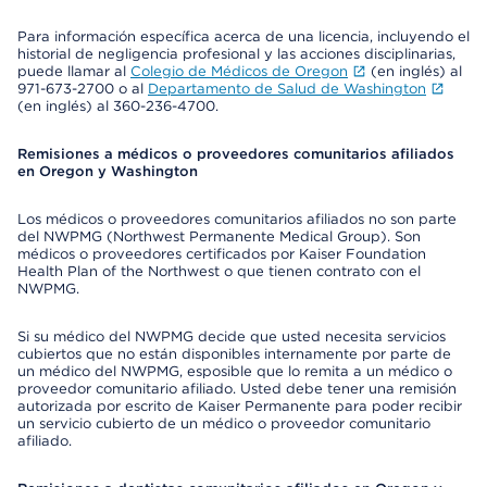
Para información específica acerca de una licencia, incluyendo el
historial de negligencia profesional y las acciones disciplinarias,
puede llamar al
Colegio de Médicos de Oregon
(en inglés) al
971-673-2700 o al
Departamento de Salud de Washington
(en inglés) al 360-236-4700.
Remisiones a médicos o proveedores comunitarios afiliados
en Oregon y Washington
Los médicos o proveedores comunitarios afiliados no son parte
del NWPMG (Northwest Permanente Medical Group). Son
médicos o proveedores certificados por Kaiser Foundation
Health Plan of the Northwest o que tienen contrato con el
NWPMG.
Si su médico del NWPMG decide que usted necesita servicios
cubiertos que no están disponibles internamente por parte de
un médico del NWPMG, esposible que lo remita a un médico o
proveedor comunitario afiliado. Usted debe tener una remisión
autorizada por escrito de Kaiser Permanente para poder recibir
un servicio cubierto de un médico o proveedor comunitario
afiliado.