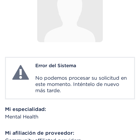
Error del Sistema
System Error
No podemos procesar su solicitud en
este momento. Inténtelo de nuevo
más tarde.
Mi especialidad:
Mental Health
Mi afiliación de proveedor: