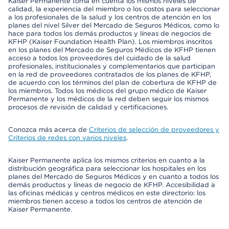
Kaiser Permanente toma en cuenta los mismos niveles de
calidad, la experiencia del miembro o los costos para seleccionar
a los profesionales de la salud y los centros de atención en los
planes del nivel Silver del Mercado de Seguros Médicos, como lo
hace para todos los demás productos y líneas de negocios de
KFHP (Kaiser Foundation Health Plan). Los miembros inscritos
en los planes del Mercado de Seguros Médicos de KFHP tienen
acceso a todos los proveedores del cuidado de la salud
profesionales, institucionales y complementarios que participan
en la red de proveedores contratados de los planes de KFHP,
de acuerdo con los términos del plan de cobertura de KFHP de
los miembros. Todos los médicos del grupo médico de Kaiser
Permanente y los médicos de la red deben seguir los mismos
procesos de revisión de calidad y certificaciones.
Conozca más acerca de
Criterios de selección de proveedores y
Criterios de redes con varios niveles
.
Kaiser Permanente aplica los mismos criterios en cuanto a la
distribución geográfica para seleccionar los hospitales en los
planes del Mercado de Seguros Médicos y en cuanto a todos los
demás productos y líneas de negocio de KFHP. Accesibilidad a
las oficinas médicas y centros médicos en este directorio: los
miembros tienen acceso a todos los centros de atención de
Kaiser Permanente.