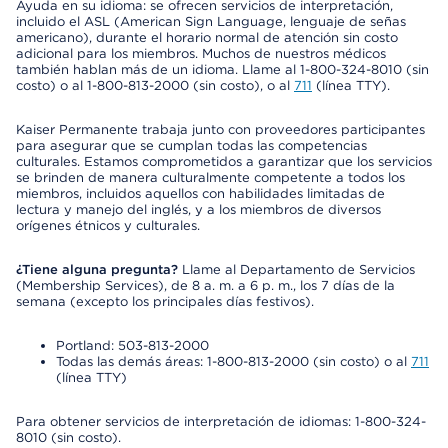
Ayuda en su idioma: se ofrecen servicios de interpretación,
incluido el ASL (American Sign Language, lenguaje de señas
americano), durante el horario normal de atención sin costo
adicional para los miembros. Muchos de nuestros médicos
también hablan más de un idioma. Llame al 1-800-324-8010 (sin
costo) o al 1-800-813-2000 (sin costo), o al
711
(línea TTY).
Kaiser Permanente trabaja junto con proveedores participantes
para asegurar que se cumplan todas las competencias
culturales. Estamos comprometidos a garantizar que los servicios
se brinden de manera culturalmente competente a todos los
miembros, incluidos aquellos con habilidades limitadas de
lectura y manejo del inglés, y a los miembros de diversos
orígenes étnicos y culturales.
¿Tiene alguna pregunta?
Llame al Departamento de Servicios
(Membership Services), de 8 a. m. a 6 p. m., los 7 días de la
semana (excepto los principales días festivos).
Portland: 503-813-2000
Todas las demás áreas: 1-800-813-2000 (sin costo) o al
711
(línea TTY)
Para obtener servicios de interpretación de idiomas: 1-800-324-
8010 (sin costo).