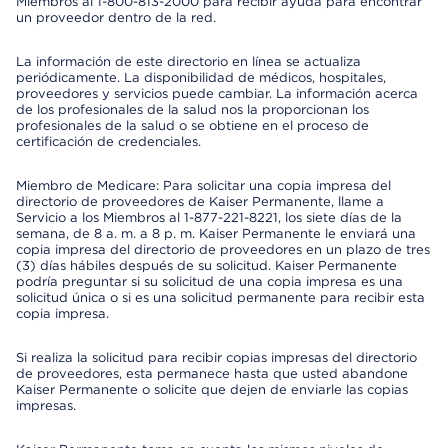
Miembros al 1-800-813-2000 para recibir ayuda para encontrar
un proveedor dentro de la red.
La información de este directorio en línea se actualiza
periódicamente. La disponibilidad de médicos, hospitales,
proveedores y servicios puede cambiar. La información acerca
de los profesionales de la salud nos la proporcionan los
profesionales de la salud o se obtiene en el proceso de
certificación de credenciales.
Miembro de Medicare: Para solicitar una copia impresa del
directorio de proveedores de Kaiser Permanente, llame a
Servicio a los Miembros al 1-877-221-8221, los siete días de la
semana, de 8 a. m. a 8 p. m. Kaiser Permanente le enviará una
copia impresa del directorio de proveedores en un plazo de tres
(3) días hábiles después de su solicitud. Kaiser Permanente
podría preguntar si su solicitud de una copia impresa es una
solicitud única o si es una solicitud permanente para recibir esta
copia impresa.
Si realiza la solicitud para recibir copias impresas del directorio
de proveedores, esta permanece hasta que usted abandone
Kaiser Permanente o solicite que dejen de enviarle las copias
impresas.