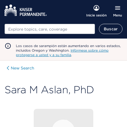
Menu
Inicie sesión
Buscar
Buscar
Los casos de sarampión están aumentando en varios estados,
incluidos Oregon y Washington.
Infórmese sobre cómo
protegerse a usted y a su familia
.
New Search
Sara M Aslan, PhD