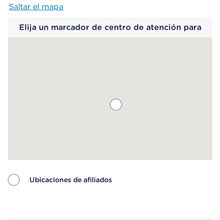
Saltar el mapa
Map begins
Elija un marcador de centro de atención para
saber más.
Ubicaciones de afiliados
Map ends