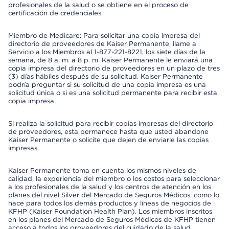
profesionales de la salud o se obtiene en el proceso de
certificación de credenciales.
Miembro de Medicare: Para solicitar una copia impresa del
directorio de proveedores de Kaiser Permanente, llame a
Servicio a los Miembros al 1-877-221-8221, los siete días de la
semana, de 8 a. m. a 8 p. m. Kaiser Permanente le enviará una
copia impresa del directorio de proveedores en un plazo de tres
(3) días hábiles después de su solicitud. Kaiser Permanente
podría preguntar si su solicitud de una copia impresa es una
solicitud única o si es una solicitud permanente para recibir esta
copia impresa.
Si realiza la solicitud para recibir copias impresas del directorio
de proveedores, esta permanece hasta que usted abandone
Kaiser Permanente o solicite que dejen de enviarle las copias
impresas.
Kaiser Permanente toma en cuenta los mismos niveles de
calidad, la experiencia del miembro o los costos para seleccionar
a los profesionales de la salud y los centros de atención en los
planes del nivel Silver del Mercado de Seguros Médicos, como lo
hace para todos los demás productos y líneas de negocios de
KFHP (Kaiser Foundation Health Plan). Los miembros inscritos
en los planes del Mercado de Seguros Médicos de KFHP tienen
acceso a todos los proveedores del cuidado de la salud