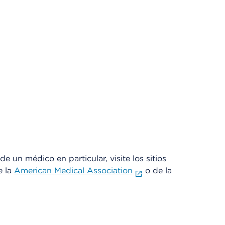
e un médico en particular, visite los sitios
e la
American Medical Association
o de la