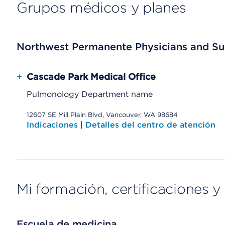
Grupos médicos y planes
Northwest Permanente Physicians and Su
+
Cascade Park Medical Office
Pulmonology Department name
12607 SE Mill Plain Blvd, Vancouver, WA 98684
Indicaciones
|
Detalles del centro de atención
Mi formación, certificaciones y 
Escuela de medicina