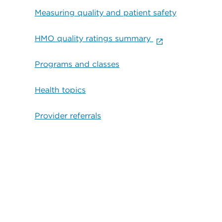
Measuring quality and patient safety
HMO quality ratings summary
Programs and classes
Health topics
Provider referrals