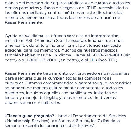
planes del Mercado de Seguros Médicos y en cuanto a todos los
demás productos y líneas de negocio de KFHP. Accesibilidad a
las oficinas médicas y centros médicos en este directorio: los
miembros tienen acceso a todos los centros de atención de
Kaiser Permanente.
Ayuda en su idioma: se ofrecen servicios de interpretación,
incluido el ASL (American Sign Language, lenguaje de señas
americano), durante el horario normal de atención sin costo
adicional para los miembros. Muchos de nuestros médicos
también hablan más de un idioma. Llame al 1-800-324-8010 (sin
costo) o al 1-800-813-2000 (sin costo), o al
711
(línea TTY).
Kaiser Permanente trabaja junto con proveedores participantes
para asegurar que se cumplan todas las competencias
culturales. Estamos comprometidos a garantizar que los servicios
se brinden de manera culturalmente competente a todos los
miembros, incluidos aquellos con habilidades limitadas de
lectura y manejo del inglés, y a los miembros de diversos
orígenes étnicos y culturales.
¿Tiene alguna pregunta?
Llame al Departamento de Servicios
(Membership Services), de 8 a. m. a 6 p. m., los 7 días de la
semana (excepto los principales días festivos).