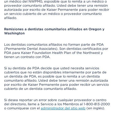
un médico del NWPMG, esposible que lo remita a un médico o
proveedor comunitario afiliado. Usted debe tener una remisión
autorizada por escrito de Kaiser Permanente para poder recibir
un servicio cubierto de un médico o proveedor comunitario
afiliado.
Remisiones a dentistas comunitarios afiliados en Oregon y
Washington
Los dentistas comunitarios afiliados no forman parte de PDA
(Permanente Dental Associates). Son dentistas certificados por
PDA para Kaiser Foundation Health Plan of the Northwest y
tienen un contrato con PDA.
Si su dentista de PDA decide que usted necesita servicios
cubiertos que no están disponibles internamente por parte de
un dentista de PDA, es posible que lo remita a un dentista
comunitario afiliado. Usted debe tener una remisión autorizada
por escrito de Kaiser Permanente para poder recibir un servicio
cubierto de un dentista comunitario afiliado.
Si desea reportar un error sobre cualquier proveedor o centro
del directorio, llame a Servicio a los Miembros al 1-800-813-2000
o comuníquese con el
administrador del sitio web
(en inglés).