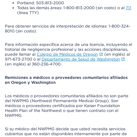
Portland: 503-813-2000
Todas las demás áreas: 1-800-813-2000 (sin costo) o al
711
(línea TTY)
Para obtener servicios de interpretación de idiomas: 1-800-324-
8010 (sin costo).
Para información específica acerca de una licencia, incluyendo el
historial de negligencia profesional y las acciones disciplinarias,
puede llamar al
Colegio de Médicos de Oregon
(en inglés) al
971-673-2700 o al
Departamento de Salud de Washington
(en inglés) al 360-236-4700.
Remisiones a médicos o proveedores comunitarios afiliados
en Oregon y Washington
Los médicos o proveedores comunitarios afiliados no son parte
del NWPMG (Northwest Permanente Medical Group). Son
médicos o proveedores certificados por Kaiser Foundation
Health Plan of the Northwest o que tienen contrato con el
NWPMG.
Si su médico del NWPMG decide que usted necesita servicios
cubiertos que no están disponibles internamente por parte de