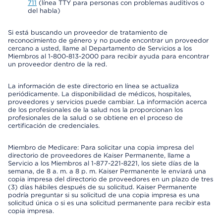
711
(línea TTY para personas con problemas auditivos o
del habla)
Si está buscando un proveedor de tratamiento de
reconocimiento de género y no puede encontrar un proveedor
cercano a usted, llame al Departamento de Servicios a los
Miembros al 1-800-813-2000 para recibir ayuda para encontrar
un proveedor dentro de la red.
La información de este directorio en línea se actualiza
periódicamente. La disponibilidad de médicos, hospitales,
proveedores y servicios puede cambiar. La información acerca
de los profesionales de la salud nos la proporcionan los
profesionales de la salud o se obtiene en el proceso de
certificación de credenciales.
Miembro de Medicare: Para solicitar una copia impresa del
directorio de proveedores de Kaiser Permanente, llame a
Servicio a los Miembros al 1-877-221-8221, los siete días de la
semana, de 8 a. m. a 8 p. m. Kaiser Permanente le enviará una
copia impresa del directorio de proveedores en un plazo de tres
(3) días hábiles después de su solicitud. Kaiser Permanente
podría preguntar si su solicitud de una copia impresa es una
solicitud única o si es una solicitud permanente para recibir esta
copia impresa.