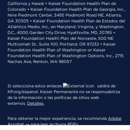
California y Hawái • Kaiser Foundation Health Plan de
Colorado • Kaiser Foundation Health Plan de Georgia, Inc.,
Nine Piedmont Center, 3495 Piedmont Road NE, Atlanta,
GA 30305 • Kaiser Foundation Health Plan de Estados del
Atlántico Medio, Inc., en Maryland, Virginia, y Washington,
D.C., 4000 Garden City Drive, Hyattsville, MD, 20785 •
Kaiser Foundation Health Plan del Noroeste, 500 NE
Multnomah St., Suite 100, Portland, OR 97232 • Kaiser
Foundation Health Plan of Washington or Kaiser
Foundation Health Plan of Washington Options, Inc., 2715
Naches Ave, Renton, WA 98057
Si selecciona estos enlaces
saldrá de
KP.org/espanol. Kaiser Permanente no se responsabiliza
de la información o las políticas de sitios web
externos.
Detalles
.
Para obtener la mejor experiencia, se recomienda
Adobe
Acrobat
para leer archivos PDFs.