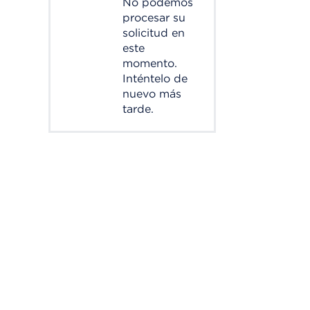
No podemos
procesar su
solicitud en
este
momento.
Inténtelo de
nuevo más
tarde.