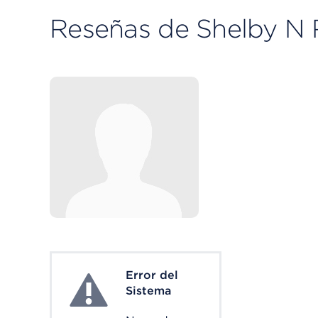
Reseñas de Shelby N 
Error del
System Error
Sistema