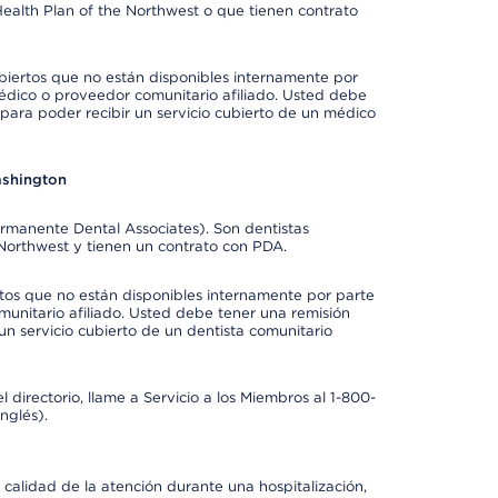
ealth Plan of the Northwest o que tienen contrato
biertos que no están disponibles internamente por
dico o proveedor comunitario afiliado. Usted debe
para poder recibir un servicio cubierto de un médico
ashington
ermanente Dental Associates). Son dentistas
 Northwest y tienen un contrato con PDA.
rtos que no están disponibles internamente por parte
munitario afiliado. Usted debe tener una remisión
un servicio cubierto de un dentista comunitario
 directorio, llame a Servicio a los Miembros al 1-800-
nglés).
 calidad de la atención durante una hospitalización,