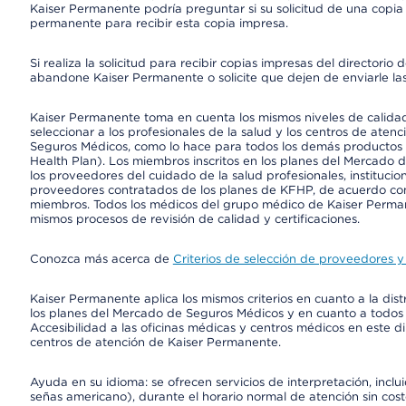
Kaiser Permanente podría preguntar si su solicitud de una copia i
permanente para recibir esta copia impresa.
Si realiza la solicitud para recibir copias impresas del director
abandone Kaiser Permanente o solicite que dejen de enviarle las
Kaiser Permanente toma en cuenta los mismos niveles de calidad,
seleccionar a los profesionales de la salud y los centros de atenc
Seguros Médicos, como lo hace para todos los demás productos 
Health Plan). Los miembros inscritos en los planes del Mercado
los proveedores del cuidado de la salud profesionales, instituci
proveedores contratados de los planes de KFHP, de acuerdo con
miembros. Todos los médicos del grupo médico de Kaiser Perman
mismos procesos de revisión de calidad y certificaciones.
Conozca más acerca de
Criterios de selección de proveedores y 
Kaiser Permanente aplica los mismos criterios en cuanto a la dist
los planes del Mercado de Seguros Médicos y en cuanto a todos
Accesibilidad a las oficinas médicas y centros médicos en este di
centros de atención de Kaiser Permanente.
Ayuda en su idioma: se ofrecen servicios de interpretación, inc
señas americano), durante el horario normal de atención sin cos