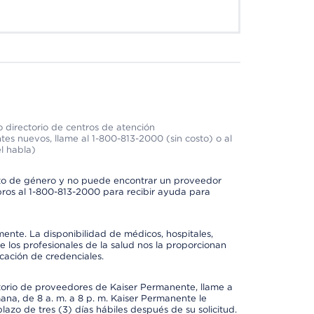
 directorio de centros de atención
tes nuevos, llame al 1-800-813-2000 (sin costo) o al
l habla)
to de género y no puede encontrar un proveedor
bros al 1-800-813-2000 para recibir ayuda para
mente. La disponibilidad de médicos, hospitales,
 los profesionales de la salud nos la proporcionan
icación de credenciales.
ctorio de proveedores de Kaiser Permanente, llame a
mana, de 8 a. m. a 8 p. m. Kaiser Permanente le
azo de tres (3) días hábiles después de su solicitud.