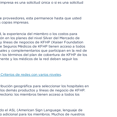
mpresa es una solicitud única o si es una solicitud
io de proveedores, esta permanece hasta que usted
 copias impresas.
 la experiencia del miembro o los costos para
ión en los planes del nivel Silver del Mercado de
y líneas de negocios de KFHP (Kaiser Foundation
 de Seguros Médicos de KFHP tienen acceso a todos
onales y complementarios que participan en la red de
 los términos del plan de cobertura de KFHP de los
ente y los médicos de la red deben seguir los
Criterios de redes con varios niveles
.
ribución geográfica para seleccionar los hospitales en
 los demás productos y líneas de negocio de KFHP.
rectorio: los miembros tienen acceso a todos los
luido el ASL (American Sign Language, lenguaje de
to adicional para los miembros. Muchos de nuestros