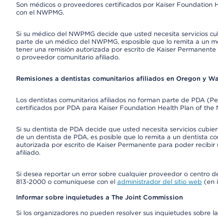
Son médicos o proveedores certificados por Kaiser Foundation H
con el NWPMG.
Si su médico del NWPMG decide que usted necesita servicios cu
parte de un médico del NWPMG, esposible que lo remita a un mé
tener una remisión autorizada por escrito de Kaiser Permanente 
o proveedor comunitario afiliado.
Remisiones a dentistas comunitarios afiliados en Oregon y W
Los dentistas comunitarios afiliados no forman parte de PDA (P
certificados por PDA para Kaiser Foundation Health Plan of the
Si su dentista de PDA decide que usted necesita servicios cubie
de un dentista de PDA, es posible que lo remita a un dentista co
autorizada por escrito de Kaiser Permanente para poder recibir 
afiliado.
Si desea reportar un error sobre cualquier proveedor o centro del
813-2000 o comuníquese con el
administrador del sitio web
(en i
Informar sobre inquietudes a The Joint Commission
Si los organizadores no pueden resolver sus inquietudes sobre la