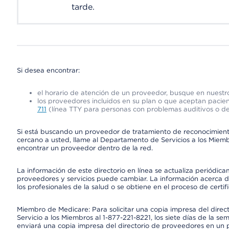
tarde.
Si desea encontrar:
el horario de atención de un proveedor, busque en nuestro
los proveedores incluidos en su plan o que aceptan pacien
711
(línea TTY para personas con problemas auditivos o de
Si está buscando un proveedor de tratamiento de reconocimien
cercano a usted, llame al Departamento de Servicios a los Miem
encontrar un proveedor dentro de la red.
La información de este directorio en línea se actualiza periódica
proveedores y servicios puede cambiar. La información acerca de
los profesionales de la salud o se obtiene en el proceso de certif
Miembro de Medicare: Para solicitar una copia impresa del dire
Servicio a los Miembros al 1-877-221-8221, los siete días de la se
enviará una copia impresa del directorio de proveedores en un pl