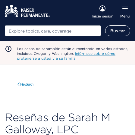
Menu
Inicie sesión
Buscar
Buscar
Los casos de sarampión están aumentando en varios estados,
incluidos Oregon y Washington.
Infórmese sobre cómo
protegerse a usted y a su familia
.
New Search
Reseñas de Sarah M
Galloway, LPC