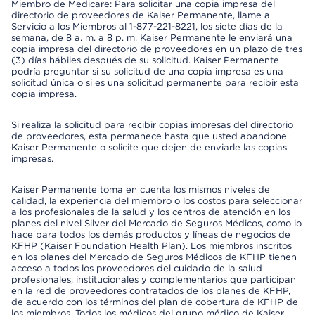
Miembro de Medicare: Para solicitar una copia impresa del
directorio de proveedores de Kaiser Permanente, llame a
Servicio a los Miembros al 1-877-221-8221, los siete días de la
semana, de 8 a. m. a 8 p. m. Kaiser Permanente le enviará una
copia impresa del directorio de proveedores en un plazo de tres
(3) días hábiles después de su solicitud. Kaiser Permanente
podría preguntar si su solicitud de una copia impresa es una
solicitud única o si es una solicitud permanente para recibir esta
copia impresa.
Si realiza la solicitud para recibir copias impresas del directorio
de proveedores, esta permanece hasta que usted abandone
Kaiser Permanente o solicite que dejen de enviarle las copias
impresas.
Kaiser Permanente toma en cuenta los mismos niveles de
calidad, la experiencia del miembro o los costos para seleccionar
a los profesionales de la salud y los centros de atención en los
planes del nivel Silver del Mercado de Seguros Médicos, como lo
hace para todos los demás productos y líneas de negocios de
KFHP (Kaiser Foundation Health Plan). Los miembros inscritos
en los planes del Mercado de Seguros Médicos de KFHP tienen
acceso a todos los proveedores del cuidado de la salud
profesionales, institucionales y complementarios que participan
en la red de proveedores contratados de los planes de KFHP,
de acuerdo con los términos del plan de cobertura de KFHP de
los miembros. Todos los médicos del grupo médico de Kaiser