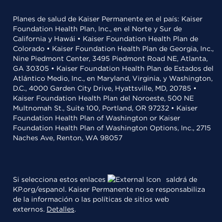
Planes de salud de Kaiser Permanente en el país: Kaiser
Foundation Health Plan, Inc., en el Norte y Sur de
California y Hawái • Kaiser Foundation Health Plan de
Colorado • Kaiser Foundation Health Plan de Georgia, Inc.,
Nine Piedmont Center, 3495 Piedmont Road NE, Atlanta,
GA 30305 • Kaiser Foundation Health Plan de Estados del
Atlántico Medio, Inc., en Maryland, Virginia, y Washington,
D.C., 4000 Garden City Drive, Hyattsville, MD, 20785 •
Kaiser Foundation Health Plan del Noroeste, 500 NE
Multnomah St., Suite 100, Portland, OR 97232 • Kaiser
Foundation Health Plan of Washington or Kaiser
Foundation Health Plan of Washington Options, Inc., 2715
Naches Ave, Renton, WA 98057
Si selecciona estos enlaces
saldrá de
KP.org/espanol. Kaiser Permanente no se responsabiliza
de la información o las políticas de sitios web
externos.
Detalles
.