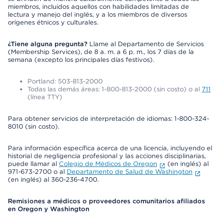
miembros, incluidos aquellos con habilidades limitadas de
lectura y manejo del inglés, y a los miembros de diversos
orígenes étnicos y culturales.
¿Tiene alguna pregunta?
Llame al Departamento de Servicios
(Membership Services), de 8 a. m. a 6 p. m., los 7 días de la
semana (excepto los principales días festivos).
Portland: 503-813-2000
Todas las demás áreas: 1-800-813-2000 (sin costo) o al
711
(línea TTY)
Para obtener servicios de interpretación de idiomas: 1-800-324-
8010 (sin costo).
Para información específica acerca de una licencia, incluyendo el
historial de negligencia profesional y las acciones disciplinarias,
puede llamar al
Colegio de Médicos de Oregon
(en inglés) al
971-673-2700 o al
Departamento de Salud de Washington
(en inglés) al 360-236-4700.
Remisiones a médicos o proveedores comunitarios afiliados
en Oregon y Washington