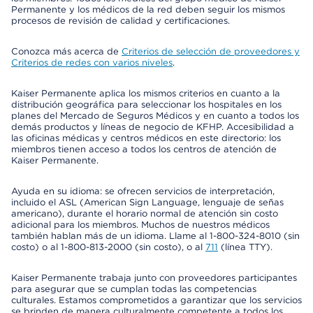
Permanente y los médicos de la red deben seguir los mismos
procesos de revisión de calidad y certificaciones.
Conozca más acerca de
Criterios de selección de proveedores y
Criterios de redes con varios niveles
.
Kaiser Permanente aplica los mismos criterios en cuanto a la
distribución geográfica para seleccionar los hospitales en los
planes del Mercado de Seguros Médicos y en cuanto a todos los
demás productos y líneas de negocio de KFHP. Accesibilidad a
las oficinas médicas y centros médicos en este directorio: los
miembros tienen acceso a todos los centros de atención de
Kaiser Permanente.
Ayuda en su idioma: se ofrecen servicios de interpretación,
incluido el ASL (American Sign Language, lenguaje de señas
americano), durante el horario normal de atención sin costo
adicional para los miembros. Muchos de nuestros médicos
también hablan más de un idioma. Llame al 1-800-324-8010 (sin
costo) o al 1-800-813-2000 (sin costo), o al
711
(línea TTY).
Kaiser Permanente trabaja junto con proveedores participantes
para asegurar que se cumplan todas las competencias
culturales. Estamos comprometidos a garantizar que los servicios
se brinden de manera culturalmente competente a todos los