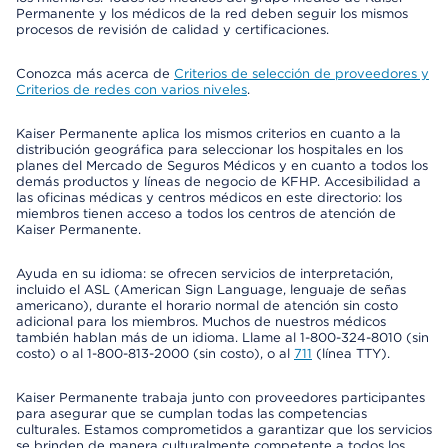
Permanente y los médicos de la red deben seguir los mismos
procesos de revisión de calidad y certificaciones.
Conozca más acerca de
Criterios de selección de proveedores y
Criterios de redes con varios niveles
.
Kaiser Permanente aplica los mismos criterios en cuanto a la
distribución geográfica para seleccionar los hospitales en los
planes del Mercado de Seguros Médicos y en cuanto a todos los
demás productos y líneas de negocio de KFHP. Accesibilidad a
las oficinas médicas y centros médicos en este directorio: los
miembros tienen acceso a todos los centros de atención de
Kaiser Permanente.
Ayuda en su idioma: se ofrecen servicios de interpretación,
incluido el ASL (American Sign Language, lenguaje de señas
americano), durante el horario normal de atención sin costo
adicional para los miembros. Muchos de nuestros médicos
también hablan más de un idioma. Llame al 1-800-324-8010 (sin
costo) o al 1-800-813-2000 (sin costo), o al
711
(línea TTY).
Kaiser Permanente trabaja junto con proveedores participantes
para asegurar que se cumplan todas las competencias
culturales. Estamos comprometidos a garantizar que los servicios
se brinden de manera culturalmente competente a todos los