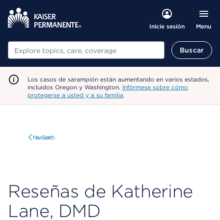
Menu
Inicie sesión
Buscar
Buscar
Los casos de sarampión están aumentando en varios estados,
incluidos Oregon y Washington.
Infórmese sobre cómo
protegerse a usted y a su familia
.
New Search
Reseñas de Katherine
Lane, DMD