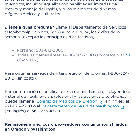
miembros, incluidos aquellos con habilidades limitadas de
lectura y manejo del inglés, y a los miembros de diversos
orígenes étnicos y culturales.
¿Tiene alguna pregunta?
Llame al Departamento de Servicios
(Membership Services), de 8 a. m. a 6 p. m., los 7 días de la
semana (excepto los principales días festivos).
Portland: 503-813-2000
Todas las demás áreas: 1-800-813-2000 (sin costo) o al
711
(línea TTY)
Para obtener servicios de interpretación de idiomas: 1-800-324-
8010 (sin costo).
Para información específica acerca de una licencia, incluyendo el
historial de negligencia profesional y las acciones disciplinarias,
puede llamar al
Colegio de Médicos de Oregon
(en inglés) al
971-673-2700 o al
Departamento de Salud de Washington
(en inglés) al 360-236-4700.
Remisiones a médicos o proveedores comunitarios afiliados
en Oregon y Washington