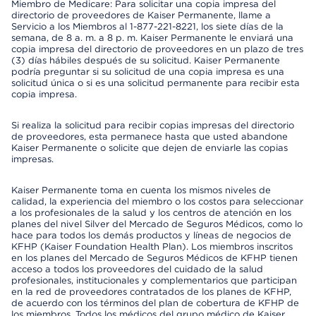
Miembro de Medicare: Para solicitar una copia impresa del
directorio de proveedores de Kaiser Permanente, llame a
Servicio a los Miembros al 1-877-221-8221, los siete días de la
semana, de 8 a. m. a 8 p. m. Kaiser Permanente le enviará una
copia impresa del directorio de proveedores en un plazo de tres
(3) días hábiles después de su solicitud. Kaiser Permanente
podría preguntar si su solicitud de una copia impresa es una
solicitud única o si es una solicitud permanente para recibir esta
copia impresa.
Si realiza la solicitud para recibir copias impresas del directorio
de proveedores, esta permanece hasta que usted abandone
Kaiser Permanente o solicite que dejen de enviarle las copias
impresas.
Kaiser Permanente toma en cuenta los mismos niveles de
calidad, la experiencia del miembro o los costos para seleccionar
a los profesionales de la salud y los centros de atención en los
planes del nivel Silver del Mercado de Seguros Médicos, como lo
hace para todos los demás productos y líneas de negocios de
KFHP (Kaiser Foundation Health Plan). Los miembros inscritos
en los planes del Mercado de Seguros Médicos de KFHP tienen
acceso a todos los proveedores del cuidado de la salud
profesionales, institucionales y complementarios que participan
en la red de proveedores contratados de los planes de KFHP,
de acuerdo con los términos del plan de cobertura de KFHP de
los miembros. Todos los médicos del grupo médico de Kaiser