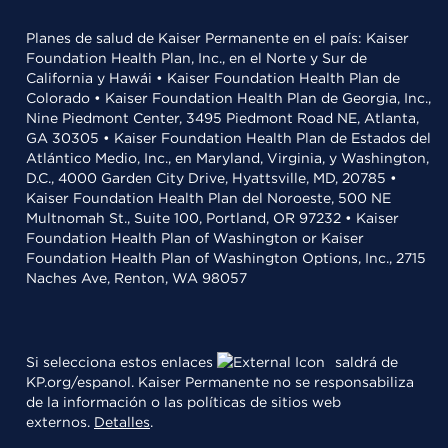
Planes de salud de Kaiser Permanente en el país: Kaiser
Foundation Health Plan, Inc., en el Norte y Sur de
California y Hawái • Kaiser Foundation Health Plan de
Colorado • Kaiser Foundation Health Plan de Georgia, Inc.,
Nine Piedmont Center, 3495 Piedmont Road NE, Atlanta,
GA 30305 • Kaiser Foundation Health Plan de Estados del
Atlántico Medio, Inc., en Maryland, Virginia, y Washington,
D.C., 4000 Garden City Drive, Hyattsville, MD, 20785 •
Kaiser Foundation Health Plan del Noroeste, 500 NE
Multnomah St., Suite 100, Portland, OR 97232 • Kaiser
Foundation Health Plan of Washington or Kaiser
Foundation Health Plan of Washington Options, Inc., 2715
Naches Ave, Renton, WA 98057
Si selecciona estos enlaces
saldrá de
KP.org/espanol. Kaiser Permanente no se responsabiliza
de la información o las políticas de sitios web
externos.
Detalles
.