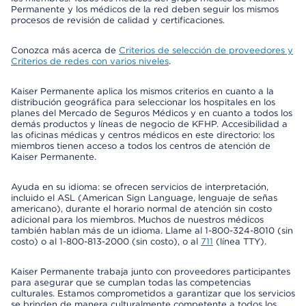
Permanente y los médicos de la red deben seguir los mismos
procesos de revisión de calidad y certificaciones.
Conozca más acerca de
Criterios de selección de proveedores y
Criterios de redes con varios niveles
.
Kaiser Permanente aplica los mismos criterios en cuanto a la
distribución geográfica para seleccionar los hospitales en los
planes del Mercado de Seguros Médicos y en cuanto a todos los
demás productos y líneas de negocio de KFHP. Accesibilidad a
las oficinas médicas y centros médicos en este directorio: los
miembros tienen acceso a todos los centros de atención de
Kaiser Permanente.
Ayuda en su idioma: se ofrecen servicios de interpretación,
incluido el ASL (American Sign Language, lenguaje de señas
americano), durante el horario normal de atención sin costo
adicional para los miembros. Muchos de nuestros médicos
también hablan más de un idioma. Llame al 1-800-324-8010 (sin
costo) o al 1-800-813-2000 (sin costo), o al
711
(línea TTY).
Kaiser Permanente trabaja junto con proveedores participantes
para asegurar que se cumplan todas las competencias
culturales. Estamos comprometidos a garantizar que los servicios
se brinden de manera culturalmente competente a todos los