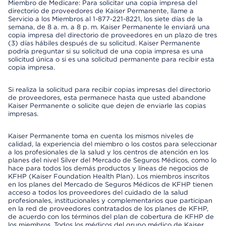
Miembro de Medicare: Para solicitar una copia impresa del
directorio de proveedores de Kaiser Permanente, llame a
Servicio a los Miembros al 1-877-221-8221, los siete días de la
semana, de 8 a. m. a 8 p. m. Kaiser Permanente le enviará una
copia impresa del directorio de proveedores en un plazo de tres
(3) días hábiles después de su solicitud. Kaiser Permanente
podría preguntar si su solicitud de una copia impresa es una
solicitud única o si es una solicitud permanente para recibir esta
copia impresa.
Si realiza la solicitud para recibir copias impresas del directorio
de proveedores, esta permanece hasta que usted abandone
Kaiser Permanente o solicite que dejen de enviarle las copias
impresas.
Kaiser Permanente toma en cuenta los mismos niveles de
calidad, la experiencia del miembro o los costos para seleccionar
a los profesionales de la salud y los centros de atención en los
planes del nivel Silver del Mercado de Seguros Médicos, como lo
hace para todos los demás productos y líneas de negocios de
KFHP (Kaiser Foundation Health Plan). Los miembros inscritos
en los planes del Mercado de Seguros Médicos de KFHP tienen
acceso a todos los proveedores del cuidado de la salud
profesionales, institucionales y complementarios que participan
en la red de proveedores contratados de los planes de KFHP,
de acuerdo con los términos del plan de cobertura de KFHP de
los miembros. Todos los médicos del grupo médico de Kaiser