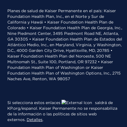
Planes de salud de Kaiser Permanente en el país: Kaiser
Foundation Health Plan, Inc., en el Norte y Sur de
California y Hawái • Kaiser Foundation Health Plan de
Colorado • Kaiser Foundation Health Plan de Georgia, Inc.,
Nine Piedmont Center, 3495 Piedmont Road NE, Atlanta,
GA 30305 • Kaiser Foundation Health Plan de Estados del
Atlántico Medio, Inc., en Maryland, Virginia, y Washington,
D.C., 4000 Garden City Drive, Hyattsville, MD, 20785 •
Kaiser Foundation Health Plan del Noroeste, 500 NE
Multnomah St., Suite 100, Portland, OR 97232 • Kaiser
Foundation Health Plan of Washington or Kaiser
Foundation Health Plan of Washington Options, Inc., 2715
Naches Ave, Renton, WA 98057
Si selecciona estos enlaces
saldrá de
KP.org/espanol. Kaiser Permanente no se responsabiliza
de la información o las políticas de sitios web
externos.
Detalles
.