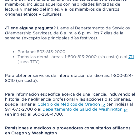
miembros, incluidos aquellos con habilidades limitadas de
lectura y manejo del inglés, y a los miembros de diversos
orígenes étnicos y culturales.
¿Tiene alguna pregunta?
Llame al Departamento de Servicios
(Membership Services), de 8 a. m. a 6 p. m., los 7 días de la
semana (excepto los principales días festivos).
Portland: 503-813-2000
Todas las demás áreas: 1-800-813-2000 (sin costo) o al
711
(línea TTY)
Para obtener servicios de interpretación de idiomas: 1-800-324-
8010 (sin costo).
Para información específica acerca de una licencia, incluyendo el
historial de negligencia profesional y las acciones disciplinarias,
puede llamar al
Colegio de Médicos de Oregon
(en inglés) al
971-673-2700 o al
Departamento de Salud de Washington
(en inglés) al 360-236-4700.
Remisiones a médicos o proveedores comunitarios afiliados
en Oregon y Washington