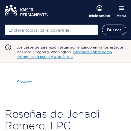
Menu
Inicie sesión
Buscar
Buscar
Los casos de sarampión están aumentando en varios estados,
incluidos Oregon y Washington.
Infórmese sobre cómo
protegerse a usted y a su familia
.
New Search
Reseñas de Jehadi
Romero, LPC