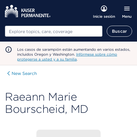
Menu
Inicie sesión
Buscar
Buscar
Los casos de sarampión están aumentando en varios estados,
incluidos Oregon y Washington.
Infórmese sobre cómo
protegerse a usted y a su familia
.
New Search
Raeann Marie
Bourscheid, MD