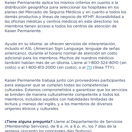
Kaiser Permanente aplica los mismos criterios en cuanto a la
distribución geográfica para seleccionar los hospitales en los
planes del Mercado de Seguros Médicos y en cuanto a todos los
demás productos y líneas de negocio de KFHP. Accesibilidad a
las oficinas médicas y centros médicos en este directorio: los
miembros tienen acceso a todos los centros de atención de
Kaiser Permanente.
Ayuda en su idioma: se ofrecen servicios de interpretación,
incluido el ASL (American Sign Language, lenguaje de señas
americano), durante el horario normal de atención sin costo
adicional para los miembros. Muchos de nuestros médicos
también hablan más de un idioma. Llame al 1-800-324-8010 (sin
costo) o al 1-800-813-2000 (sin costo), o al
711
(línea TTY).
Kaiser Permanente trabaja junto con proveedores participantes
para asegurar que se cumplan todas las competencias
culturales. Estamos comprometidos a garantizar que los servicios
se brinden de manera culturalmente competente a todos los
miembros, incluidos aquellos con habilidades limitadas de
lectura y manejo del inglés, y a los miembros de diversos
orígenes étnicos y culturales.
¿Tiene alguna pregunta?
Llame al Departamento de Servicios
(Membership Services), de 8 a. m. a 6 p. m., los 7 días de la
semana (excepto los principales días festivos).