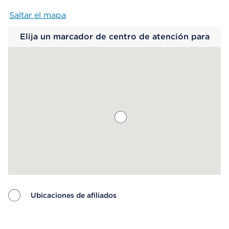
Saltar el mapa
Map begins
Elija un marcador de centro de atención para
saber más.
Ubicaciones de afiliados
Map ends