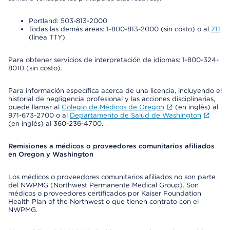
Portland: 503-813-2000
Todas las demás áreas: 1-800-813-2000 (sin costo) o al
711
(línea TTY)
Para obtener servicios de interpretación de idiomas: 1-800-324-
8010 (sin costo).
Para información específica acerca de una licencia, incluyendo el
historial de negligencia profesional y las acciones disciplinarias,
puede llamar al
Colegio de Médicos de Oregon
(en inglés) al
971-673-2700 o al
Departamento de Salud de Washington
(en inglés) al 360-236-4700.
Remisiones a médicos o proveedores comunitarios afiliados
en Oregon y Washington
Los médicos o proveedores comunitarios afiliados no son parte
del NWPMG (Northwest Permanente Medical Group). Son
médicos o proveedores certificados por Kaiser Foundation
Health Plan of the Northwest o que tienen contrato con el
NWPMG.