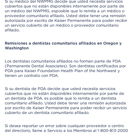
Si su médico del NWPMG decide que usted necesita servicios
cubiertos que no están disponibles internamente por parte de
un médico del NWPMG, esposible que lo remita a un médico o
proveedor comunitario afiliado. Usted debe tener una remisión
autorizada por escrito de Kaiser Permanente para poder recibir
un servicio cubierto de un médico o proveedor comunitario
afiliado.
Remisiones a dentistas comunitarios afiliados en Oregon y
Washington
Los dentistas comunitarios afiliados no forman parte de PDA
(Permanente Dental Associates). Son dentistas certificados por
PDA para Kaiser Foundation Health Plan of the Northwest y
tienen un contrato con PDA.
Si su dentista de PDA decide que usted necesita servicios
cubiertos que no están disponibles internamente por parte de
un dentista de PDA, es posible que lo remita a un dentista
comunitario afiliado. Usted debe tener una remisión autorizada
por escrito de Kaiser Permanente para poder recibir un servicio
cubierto de un dentista comunitario afiliado.
Si desea reportar un error sobre cualquier proveedor o centro
del directorio, llame a Servicio a los Miembros al 1-800-813-2000