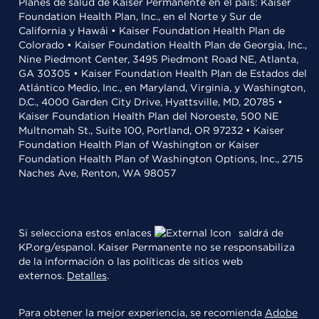
Planes de salud de Kaiser Permanente en el país: Kaiser
Foundation Health Plan, Inc., en el Norte y Sur de
California y Hawái • Kaiser Foundation Health Plan de
Colorado • Kaiser Foundation Health Plan de Georgia, Inc.,
Nine Piedmont Center, 3495 Piedmont Road NE, Atlanta,
GA 30305 • Kaiser Foundation Health Plan de Estados del
Atlántico Medio, Inc., en Maryland, Virginia, y Washington,
D.C., 4000 Garden City Drive, Hyattsville, MD, 20785 •
Kaiser Foundation Health Plan del Noroeste, 500 NE
Multnomah St., Suite 100, Portland, OR 97232 • Kaiser
Foundation Health Plan of Washington or Kaiser
Foundation Health Plan of Washington Options, Inc., 2715
Naches Ave, Renton, WA 98057
Si selecciona estos enlaces
saldrá de
KP.org/espanol. Kaiser Permanente no se responsabiliza
de la información o las políticas de sitios web
externos.
Detalles
.
Para obtener la mejor experiencia, se recomienda
Adobe