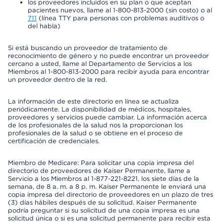
los proveedores incluidos en su plan o que aceptan
pacientes nuevos, llame al 1-800-813-2000 (sin costo) o al
711
(línea TTY para personas con problemas auditivos o
del habla)
Si está buscando un proveedor de tratamiento de
reconocimiento de género y no puede encontrar un proveedor
cercano a usted, llame al Departamento de Servicios a los
Miembros al 1-800-813-2000 para recibir ayuda para encontrar
un proveedor dentro de la red.
La información de este directorio en línea se actualiza
periódicamente. La disponibilidad de médicos, hospitales,
proveedores y servicios puede cambiar. La información acerca
de los profesionales de la salud nos la proporcionan los
profesionales de la salud o se obtiene en el proceso de
certificación de credenciales.
Miembro de Medicare: Para solicitar una copia impresa del
directorio de proveedores de Kaiser Permanente, llame a
Servicio a los Miembros al 1-877-221-8221, los siete días de la
semana, de 8 a. m. a 8 p. m. Kaiser Permanente le enviará una
copia impresa del directorio de proveedores en un plazo de tres
(3) días hábiles después de su solicitud. Kaiser Permanente
podría preguntar si su solicitud de una copia impresa es una
solicitud única o si es una solicitud permanente para recibir esta