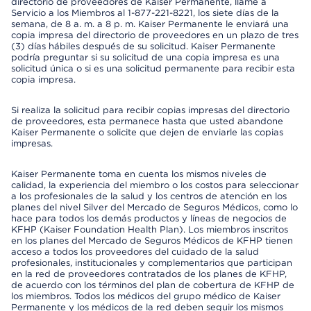
directorio de proveedores de Kaiser Permanente, llame a
Servicio a los Miembros al 1-877-221-8221, los siete días de la
semana, de 8 a. m. a 8 p. m. Kaiser Permanente le enviará una
copia impresa del directorio de proveedores en un plazo de tres
(3) días hábiles después de su solicitud. Kaiser Permanente
podría preguntar si su solicitud de una copia impresa es una
solicitud única o si es una solicitud permanente para recibir esta
copia impresa.
Si realiza la solicitud para recibir copias impresas del directorio
de proveedores, esta permanece hasta que usted abandone
Kaiser Permanente o solicite que dejen de enviarle las copias
impresas.
Kaiser Permanente toma en cuenta los mismos niveles de
calidad, la experiencia del miembro o los costos para seleccionar
a los profesionales de la salud y los centros de atención en los
planes del nivel Silver del Mercado de Seguros Médicos, como lo
hace para todos los demás productos y líneas de negocios de
KFHP (Kaiser Foundation Health Plan). Los miembros inscritos
en los planes del Mercado de Seguros Médicos de KFHP tienen
acceso a todos los proveedores del cuidado de la salud
profesionales, institucionales y complementarios que participan
en la red de proveedores contratados de los planes de KFHP,
de acuerdo con los términos del plan de cobertura de KFHP de
los miembros. Todos los médicos del grupo médico de Kaiser
Permanente y los médicos de la red deben seguir los mismos