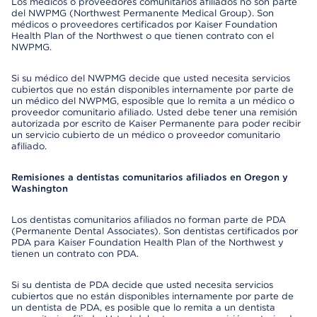
Los médicos o proveedores comunitarios afiliados no son parte
del NWPMG (Northwest Permanente Medical Group). Son
médicos o proveedores certificados por Kaiser Foundation
Health Plan of the Northwest o que tienen contrato con el
NWPMG.
Si su médico del NWPMG decide que usted necesita servicios
cubiertos que no están disponibles internamente por parte de
un médico del NWPMG, esposible que lo remita a un médico o
proveedor comunitario afiliado. Usted debe tener una remisión
autorizada por escrito de Kaiser Permanente para poder recibir
un servicio cubierto de un médico o proveedor comunitario
afiliado.
Remisiones a dentistas comunitarios afiliados en Oregon y
Washington
Los dentistas comunitarios afiliados no forman parte de PDA
(Permanente Dental Associates). Son dentistas certificados por
PDA para Kaiser Foundation Health Plan of the Northwest y
tienen un contrato con PDA.
Si su dentista de PDA decide que usted necesita servicios
cubiertos que no están disponibles internamente por parte de
un dentista de PDA, es posible que lo remita a un dentista