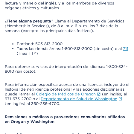
lectura y manejo del inglés, y a los miembros de diversos
orígenes étnicos y culturales.
¿Tiene alguna pregunta?
Llame al Departamento de Servicios
(Membership Services), de 8 a. m. a 6 p. m., los 7 días de la
semana (excepto los principales días festivos).
Portland: 503-813-2000
Todas las demás áreas: 1-800-813-2000 (sin costo) o al
711
(línea TTY)
Para obtener servicios de interpretación de idiomas: 1-800-324-
8010 (sin costo).
Para información específica acerca de una licencia, incluyendo el
historial de negligencia profesional y las acciones disciplinarias,
puede llamar al
Colegio de Médicos de Oregon
(en inglés) al
971-673-2700 o al
Departamento de Salud de Washington
(en inglés) al 360-236-4700.
Remisiones a médicos o proveedores comunitarios afiliados
en Oregon y Washington