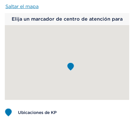
Saltar el mapa
Map begins
Elija un marcador de centro de atención para
saber más.
Ubicaciones de KP
Map ends