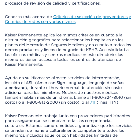
procesos de revisión de calidad y certificaciones.
Conozca más acerca de
Criterios de selección de proveedores y
Criterios de redes con varios niveles
.
Kaiser Permanente aplica los mismos criterios en cuanto a la
distribución geográfica para seleccionar los hospitales en los
planes del Mercado de Seguros Médicos y en cuanto a todos los
demás productos y líneas de negocio de KFHP. Accesibilidad a
las oficinas médicas y centros médicos en este directorio: los
miembros tienen acceso a todos los centros de atención de
Kaiser Permanente.
Ayuda en su idioma: se ofrecen servicios de interpretación,
incluido el ASL (American Sign Language, lenguaje de señas
americano), durante el horario normal de atención sin costo
adicional para los miembros. Muchos de nuestros médicos
también hablan más de un idioma. Llame al 1-800-324-8010 (sin
costo) o al 1-800-813-2000 (sin costo), o al
711
(línea TTY).
Kaiser Permanente trabaja junto con proveedores participantes
para asegurar que se cumplan todas las competencias
culturales. Estamos comprometidos a garantizar que los servicios
se brinden de manera culturalmente competente a todos los
miembros, incluidos aquellos con habilidades limitadas de