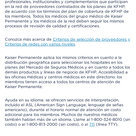
profesionales, institucionales y complementarios que participan
en la red de proveedores contratados de los planes de KFHP,
de acuerdo con los términos del plan de cobertura de KFHP de
los miembros. Todos los médicos del grupo médico de Kaiser
Permanente y los médicos de la red deben seguir los mismos
procesos de revisión de calidad y certificaciones.
Conozca más acerca de
Criterios de selección de proveedores y
Criterios de redes con varios niveles
.
Kaiser Permanente aplica los mismos criterios en cuanto a la
distribución geográfica para seleccionar los hospitales en los
planes del Mercado de Seguros Médicos y en cuanto a todos los
demás productos y líneas de negocio de KFHP. Accesibilidad a
las oficinas médicas y centros médicos en este directorio: los
miembros tienen acceso a todos los centros de atención de
Kaiser Permanente.
Ayuda en su idioma: se ofrecen servicios de interpretación,
incluido el ASL (American Sign Language, lenguaje de señas
americano), durante el horario normal de atención sin costo
adicional para los miembros. Muchos de nuestros médicos
también hablan más de un idioma. Llame al 1-800-324-8010 (sin
costo) o al 1-800-813-2000 (sin costo), o al
711
(línea TTY).