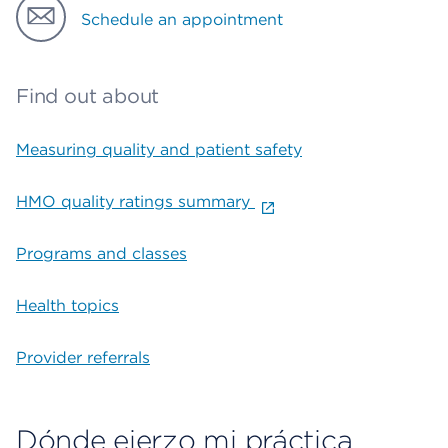
Schedule an appointment
Find out about
Measuring quality and patient safety
HMO quality ratings summary
Programs and classes
Health topics
Provider referrals
Dónde ejerzo mi práctica