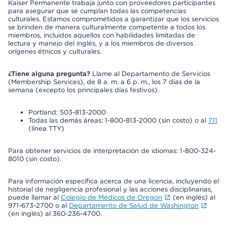
Kaiser Permanente trabaja junto con proveedores participantes
para asegurar que se cumplan todas las competencias
culturales. Estamos comprometidos a garantizar que los servicios
se brinden de manera culturalmente competente a todos los
miembros, incluidos aquellos con habilidades limitadas de
lectura y manejo del inglés, y a los miembros de diversos
orígenes étnicos y culturales.
¿Tiene alguna pregunta?
Llame al Departamento de Servicios
(Membership Services), de 8 a. m. a 6 p. m., los 7 días de la
semana (excepto los principales días festivos).
Portland: 503-813-2000
Todas las demás áreas: 1-800-813-2000 (sin costo) o al
711
(línea TTY)
Para obtener servicios de interpretación de idiomas: 1-800-324-
8010 (sin costo).
Para información específica acerca de una licencia, incluyendo el
historial de negligencia profesional y las acciones disciplinarias,
puede llamar al
Colegio de Médicos de Oregon
(en inglés) al
971-673-2700 o al
Departamento de Salud de Washington
(en inglés) al 360-236-4700.