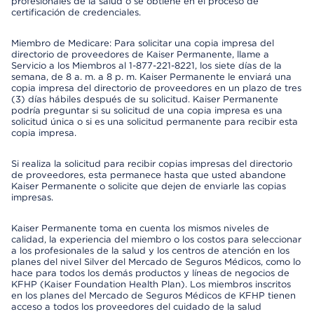
profesionales de la salud o se obtiene en el proceso de
certificación de credenciales.
Miembro de Medicare: Para solicitar una copia impresa del
directorio de proveedores de Kaiser Permanente, llame a
Servicio a los Miembros al 1-877-221-8221, los siete días de la
semana, de 8 a. m. a 8 p. m. Kaiser Permanente le enviará una
copia impresa del directorio de proveedores en un plazo de tres
(3) días hábiles después de su solicitud. Kaiser Permanente
podría preguntar si su solicitud de una copia impresa es una
solicitud única o si es una solicitud permanente para recibir esta
copia impresa.
Si realiza la solicitud para recibir copias impresas del directorio
de proveedores, esta permanece hasta que usted abandone
Kaiser Permanente o solicite que dejen de enviarle las copias
impresas.
Kaiser Permanente toma en cuenta los mismos niveles de
calidad, la experiencia del miembro o los costos para seleccionar
a los profesionales de la salud y los centros de atención en los
planes del nivel Silver del Mercado de Seguros Médicos, como lo
hace para todos los demás productos y líneas de negocios de
KFHP (Kaiser Foundation Health Plan). Los miembros inscritos
en los planes del Mercado de Seguros Médicos de KFHP tienen
acceso a todos los proveedores del cuidado de la salud