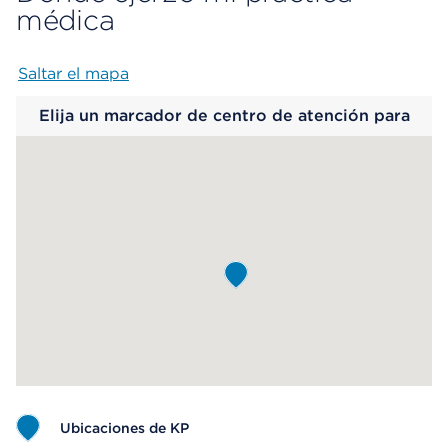
médica
Saltar el mapa
Map begins
Elija un marcador de centro de atención para
saber más.
Ubicaciones de KP