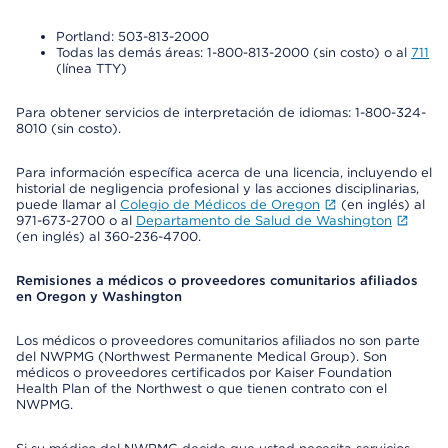
Portland: 503-813-2000
Todas las demás áreas: 1-800-813-2000 (sin costo) o al
711
(línea TTY)
Para obtener servicios de interpretación de idiomas: 1-800-324-
8010 (sin costo).
Para información específica acerca de una licencia, incluyendo el
historial de negligencia profesional y las acciones disciplinarias,
puede llamar al
Colegio de Médicos de Oregon
(en inglés) al
971-673-2700 o al
Departamento de Salud de Washington
(en inglés) al 360-236-4700.
Remisiones a médicos o proveedores comunitarios afiliados
en Oregon y Washington
Los médicos o proveedores comunitarios afiliados no son parte
del NWPMG (Northwest Permanente Medical Group). Son
médicos o proveedores certificados por Kaiser Foundation
Health Plan of the Northwest o que tienen contrato con el
NWPMG.