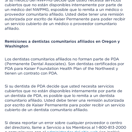
Si su médico del NWPMG decide que usted necesita servicios
cubiertos que no están disponibles internamente por parte de
un médico del NWPMG, esposible que lo remita a un médico o
proveedor comunitario afiliado. Usted debe tener una remisión
autorizada por escrito de Kaiser Permanente para poder recibir
un servicio cubierto de un médico o proveedor comunitario
afiliado.
Remisiones a dentistas comunitarios afiliados en Oregon y
Washington
Los dentistas comunitarios afiliados no forman parte de PDA
(Permanente Dental Associates). Son dentistas certificados por
PDA para Kaiser Foundation Health Plan of the Northwest y
tienen un contrato con PDA.
Si su dentista de PDA decide que usted necesita servicios
cubiertos que no están disponibles internamente por parte de
un dentista de PDA, es posible que lo remita a un dentista
comunitario afiliado. Usted debe tener una remisión autorizada
por escrito de Kaiser Permanente para poder recibir un servicio
cubierto de un dentista comunitario afiliado.
Si desea reportar un error sobre cualquier proveedor o centro
del directorio, llame a Servicio a los Miembros al 1-800-813-2000