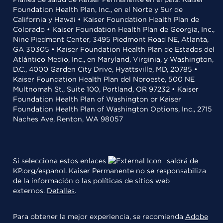
Foundation Health Plan, Inc., en el Norte y Sur de
California y Hawái • Kaiser Foundation Health Plan de
Colorado • Kaiser Foundation Health Plan de Georgia, Inc.,
Nine Piedmont Center, 3495 Piedmont Road NE, Atlanta,
GA 30305 • Kaiser Foundation Health Plan de Estados del
Atlántico Medio, Inc., en Maryland, Virginia, y Washington,
D.C., 4000 Garden City Drive, Hyattsville, MD, 20785 •
Kaiser Foundation Health Plan del Noroeste, 500 NE
Multnomah St., Suite 100, Portland, OR 97232 • Kaiser
Foundation Health Plan of Washington or Kaiser
Foundation Health Plan of Washington Options, Inc., 2715
Naches Ave, Renton, WA 98057
Si selecciona estos enlaces
saldrá de
KP.org/espanol. Kaiser Permanente no se responsabiliza
de la información o las políticas de sitios web
externos.
Detalles
.
Para obtener la mejor experiencia, se recomienda
Adobe