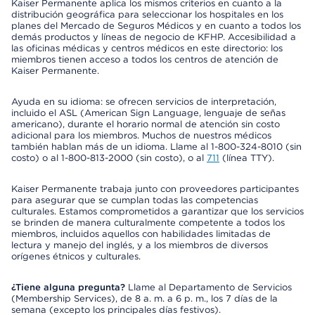
Kaiser Permanente aplica los mismos criterios en cuanto a la
distribución geográfica para seleccionar los hospitales en los
planes del Mercado de Seguros Médicos y en cuanto a todos los
demás productos y líneas de negocio de KFHP. Accesibilidad a
las oficinas médicas y centros médicos en este directorio: los
miembros tienen acceso a todos los centros de atención de
Kaiser Permanente.
Ayuda en su idioma: se ofrecen servicios de interpretación,
incluido el ASL (American Sign Language, lenguaje de señas
americano), durante el horario normal de atención sin costo
adicional para los miembros. Muchos de nuestros médicos
también hablan más de un idioma. Llame al 1-800-324-8010 (sin
costo) o al 1-800-813-2000 (sin costo), o al
711
(línea TTY).
Kaiser Permanente trabaja junto con proveedores participantes
para asegurar que se cumplan todas las competencias
culturales. Estamos comprometidos a garantizar que los servicios
se brinden de manera culturalmente competente a todos los
miembros, incluidos aquellos con habilidades limitadas de
lectura y manejo del inglés, y a los miembros de diversos
orígenes étnicos y culturales.
¿Tiene alguna pregunta?
Llame al Departamento de Servicios
(Membership Services), de 8 a. m. a 6 p. m., los 7 días de la
semana (excepto los principales días festivos).