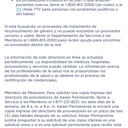
los proveedores incluidos en su plan o que aceptan
pacientes nuevos, llame al 1-800-813-2000 (sin costo) o al
711
(línea TTY para personas con problemas auditivos o
del habla)
Si está buscando un proveedor de tratamiento de
reconocimiento de género y no puede encontrar un proveedor
cercano a usted, llame al Departamento de Servicios a los
Miembros al 1-800-813-2000 para recibir ayuda para encontrar
un proveedor dentro de la red.
La información de este directorio en línea se actualiza
periódicamente. La disponibilidad de médicos, hospitales,
proveedores y servicios puede cambiar. La información acerca
de los profesionales de la salud nos la proporcionan los
profesionales de la salud o se obtiene en el proceso de
certificación de credenciales.
Miembro de Medicare: Para solicitar una copia impresa del
directorio de proveedores de Kaiser Permanente, llame a
Servicio a los Miembros al 1-877-221-8221, los siete días de la
semana, de 8 a. m. a 8 p. m. Kaiser Permanente le enviará una
copia impresa del directorio de proveedores en un plazo de tres
(3) días hábiles después de su solicitud. Kaiser Permanente
podría preguntar si su solicitud de una copia impresa es una
solicitud única o si es una solicitud permanente para recibir esta