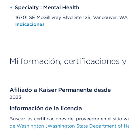
+
Specialty : Mental Health
16701 SE McGillivray Blvd Ste 125, Vancouver, W
Opens native map application on mobile devices
Indicaciones
Mi formación, certificaciones y 
Afiliado a Kaiser Permanente desde
2023
Información de la licencia
Buscar las certificaciones del proveedor en el sitio 
de Washington (Washington State Department of He