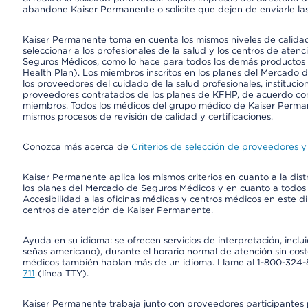
abandone Kaiser Permanente o solicite que dejen de enviarle las
Kaiser Permanente toma en cuenta los mismos niveles de calidad,
seleccionar a los profesionales de la salud y los centros de atenc
Seguros Médicos, como lo hace para todos los demás productos 
Health Plan). Los miembros inscritos en los planes del Mercado
los proveedores del cuidado de la salud profesionales, instituci
proveedores contratados de los planes de KFHP, de acuerdo con
miembros. Todos los médicos del grupo médico de Kaiser Perman
mismos procesos de revisión de calidad y certificaciones.
Conozca más acerca de
Criterios de selección de proveedores y 
Kaiser Permanente aplica los mismos criterios en cuanto a la dist
los planes del Mercado de Seguros Médicos y en cuanto a todos
Accesibilidad a las oficinas médicas y centros médicos en este di
centros de atención de Kaiser Permanente.
Ayuda en su idioma: se ofrecen servicios de interpretación, inc
señas americano), durante el horario normal de atención sin cos
médicos también hablan más de un idioma. Llame al 1-800-324-801
711
(línea TTY).
Kaiser Permanente trabaja junto con proveedores participantes