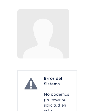
Error del
System Error
Sistema
No podemos
procesar su
solicitud en
este