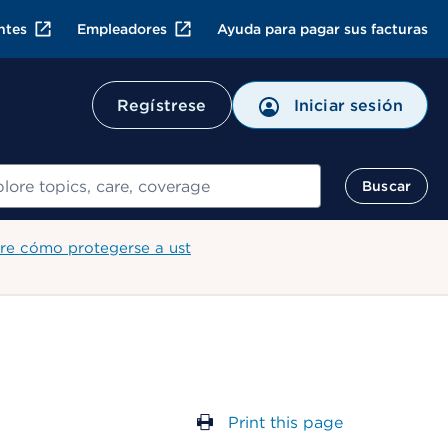
ntes
Empleadores
Ayuda para pagar sus facturas
Regístrese
Iniciar sesión
ar
Buscar
re cómo protegerse a ust
Print this page