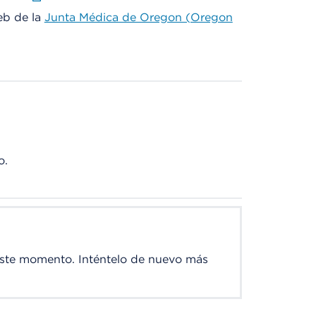
web de la
Junta Médica de Oregon (Oregon
o.
este momento. Inténtelo de nuevo más