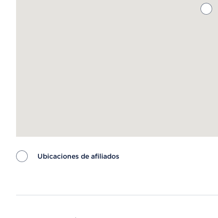
Ubicaciones de afiliados
Map ends