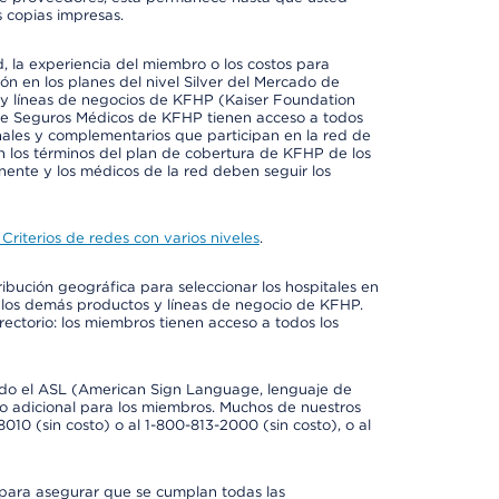
 copias impresas.
 la experiencia del miembro o los costos para
ión en los planes del nivel Silver del Mercado de
y líneas de negocios de KFHP (Kaiser Foundation
 de Seguros Médicos de KFHP tienen acceso a todos
onales y complementarios que participan en la red de
 los términos del plan de cobertura de KFHP de los
ente y los médicos de la red deben seguir los
Criterios de redes con varios niveles
.
ribución geográfica para seleccionar los hospitales en
 los demás productos y líneas de negocio de KFHP.
rectorio: los miembros tienen acceso a todos los
luido el ASL (American Sign Language, lenguaje de
to adicional para los miembros. Muchos de nuestros
0 (sin costo) o al 1-800-813-2000 (sin costo), o al
 para asegurar que se cumplan todas las