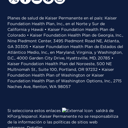
Planes de salud de Kaiser Permanente en el país: Kaiser
Foundation Health Plan, Inc., en el Norte y Sur de
California y Hawái • Kaiser Foundation Health Plan de
Colorado • Kaiser Foundation Health Plan de Georgia, Inc.,
Nine Piedmont Center, 3495 Piedmont Road NE, Atlanta,
GA 30305 • Kaiser Foundation Health Plan de Estados del
Atlántico Medio, Inc., en Maryland, Virginia, y Washington,
D.C., 4000 Garden City Drive, Hyattsville, MD, 20785 •
Kaiser Foundation Health Plan del Noroeste, 500 NE
Multnomah St., Suite 100, Portland, OR 97232 • Kaiser
Foundation Health Plan of Washington or Kaiser
Foundation Health Plan of Washington Options, Inc., 2715
Naches Ave, Renton, WA 98057
Si selecciona estos enlaces
saldrá de
KP.org/espanol. Kaiser Permanente no se responsabiliza
de la información o las políticas de sitios web
externos.
Detalles
.