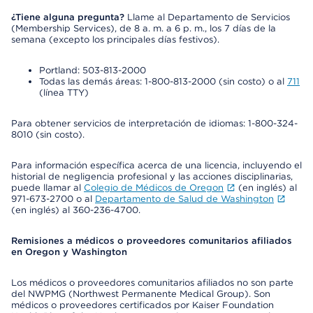
¿Tiene alguna pregunta?
Llame al Departamento de Servicios
(Membership Services), de 8 a. m. a 6 p. m., los 7 días de la
semana (excepto los principales días festivos).
Portland: 503-813-2000
Todas las demás áreas: 1-800-813-2000 (sin costo) o al
711
(línea TTY)
Para obtener servicios de interpretación de idiomas: 1-800-324-
8010 (sin costo).
Para información específica acerca de una licencia, incluyendo el
historial de negligencia profesional y las acciones disciplinarias,
puede llamar al
Colegio de Médicos de Oregon
(en inglés) al
971-673-2700 o al
Departamento de Salud de Washington
(en inglés) al 360-236-4700.
Remisiones a médicos o proveedores comunitarios afiliados
en Oregon y Washington
Los médicos o proveedores comunitarios afiliados no son parte
del NWPMG (Northwest Permanente Medical Group). Son
médicos o proveedores certificados por Kaiser Foundation