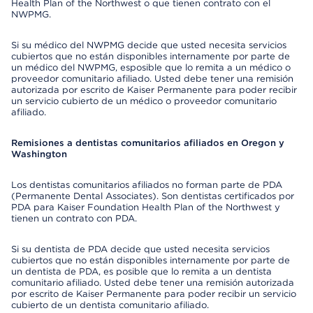
Health Plan of the Northwest o que tienen contrato con el
NWPMG.
Si su médico del NWPMG decide que usted necesita servicios
cubiertos que no están disponibles internamente por parte de
un médico del NWPMG, esposible que lo remita a un médico o
proveedor comunitario afiliado. Usted debe tener una remisión
autorizada por escrito de Kaiser Permanente para poder recibir
un servicio cubierto de un médico o proveedor comunitario
afiliado.
Remisiones a dentistas comunitarios afiliados en Oregon y
Washington
Los dentistas comunitarios afiliados no forman parte de PDA
(Permanente Dental Associates). Son dentistas certificados por
PDA para Kaiser Foundation Health Plan of the Northwest y
tienen un contrato con PDA.
Si su dentista de PDA decide que usted necesita servicios
cubiertos que no están disponibles internamente por parte de
un dentista de PDA, es posible que lo remita a un dentista
comunitario afiliado. Usted debe tener una remisión autorizada
por escrito de Kaiser Permanente para poder recibir un servicio
cubierto de un dentista comunitario afiliado.