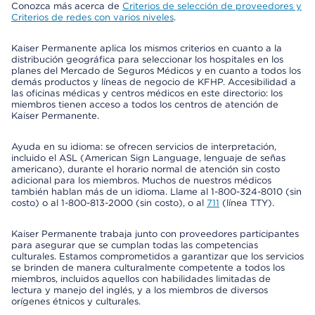
Conozca más acerca de
Criterios de selección de proveedores y
Criterios de redes con varios niveles
.
Kaiser Permanente aplica los mismos criterios en cuanto a la
distribución geográfica para seleccionar los hospitales en los
planes del Mercado de Seguros Médicos y en cuanto a todos los
demás productos y líneas de negocio de KFHP. Accesibilidad a
las oficinas médicas y centros médicos en este directorio: los
miembros tienen acceso a todos los centros de atención de
Kaiser Permanente.
Ayuda en su idioma: se ofrecen servicios de interpretación,
incluido el ASL (American Sign Language, lenguaje de señas
americano), durante el horario normal de atención sin costo
adicional para los miembros. Muchos de nuestros médicos
también hablan más de un idioma. Llame al 1-800-324-8010 (sin
costo) o al 1-800-813-2000 (sin costo), o al
711
(línea TTY).
Kaiser Permanente trabaja junto con proveedores participantes
para asegurar que se cumplan todas las competencias
culturales. Estamos comprometidos a garantizar que los servicios
se brinden de manera culturalmente competente a todos los
miembros, incluidos aquellos con habilidades limitadas de
lectura y manejo del inglés, y a los miembros de diversos
orígenes étnicos y culturales.