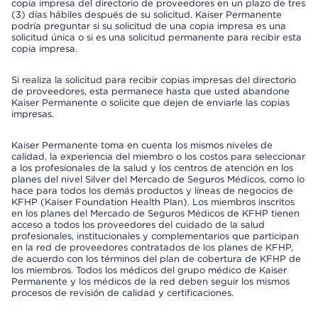
copia impresa del directorio de proveedores en un plazo de tres
(3) días hábiles después de su solicitud. Kaiser Permanente
podría preguntar si su solicitud de una copia impresa es una
solicitud única o si es una solicitud permanente para recibir esta
copia impresa.
Si realiza la solicitud para recibir copias impresas del directorio
de proveedores, esta permanece hasta que usted abandone
Kaiser Permanente o solicite que dejen de enviarle las copias
impresas.
Kaiser Permanente toma en cuenta los mismos niveles de
calidad, la experiencia del miembro o los costos para seleccionar
a los profesionales de la salud y los centros de atención en los
planes del nivel Silver del Mercado de Seguros Médicos, como lo
hace para todos los demás productos y líneas de negocios de
KFHP (Kaiser Foundation Health Plan). Los miembros inscritos
en los planes del Mercado de Seguros Médicos de KFHP tienen
acceso a todos los proveedores del cuidado de la salud
profesionales, institucionales y complementarios que participan
en la red de proveedores contratados de los planes de KFHP,
de acuerdo con los términos del plan de cobertura de KFHP de
los miembros. Todos los médicos del grupo médico de Kaiser
Permanente y los médicos de la red deben seguir los mismos
procesos de revisión de calidad y certificaciones.