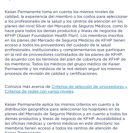
Kaiser Permanente toma en cuenta los mismos niveles de
calidad, la experiencia del miembro o los costos para seleccionar
a los profesionales de la salud y los centros de atención en los
planes del nivel Silver del Mercado de Seguros Médicos, como lo
hace para todos los demás productos y líneas de negocios de
KFHP (Kaiser Foundation Health Plan). Los miembros inscritos
en los planes del Mercado de Seguros Médicos de KFHP tienen
acceso a todos los proveedores del cuidado de la salud
profesionales, institucionales y complementarios que participan
en la red de proveedores contratados de los planes de KFHP,
de acuerdo con los términos del plan de cobertura de KFHP de
los miembros. Todos los médicos del grupo médico de Kaiser
Permanente y los médicos de la red deben seguir los mismos
procesos de revisión de calidad y certificaciones.
Conozca más acerca de
Criterios de selección de proveedores y
Criterios de redes con varios niveles
.
Kaiser Permanente aplica los mismos criterios en cuanto a la
distribución geográfica para seleccionar los hospitales en los
planes del Mercado de Seguros Médicos y en cuanto a todos los
demás productos y líneas de negocio de KFHP. Accesibilidad a
las oficinas médicas y centros médicos en este directorio: los
miembros tienen acceso a todos los centros de atención de
Kaiser Permanente.