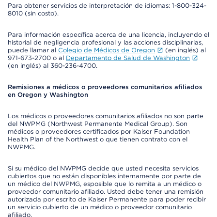
Para obtener servicios de interpretación de idiomas: 1-800-324-
8010 (sin costo).
Para información específica acerca de una licencia, incluyendo el
historial de negligencia profesional y las acciones disciplinarias,
puede llamar al
Colegio de Médicos de Oregon
(en inglés) al
971-673-2700 o al
Departamento de Salud de Washington
(en inglés) al 360-236-4700.
Remisiones a médicos o proveedores comunitarios afiliados
en Oregon y Washington
Los médicos o proveedores comunitarios afiliados no son parte
del NWPMG (Northwest Permanente Medical Group). Son
médicos o proveedores certificados por Kaiser Foundation
Health Plan of the Northwest o que tienen contrato con el
NWPMG.
Si su médico del NWPMG decide que usted necesita servicios
cubiertos que no están disponibles internamente por parte de
un médico del NWPMG, esposible que lo remita a un médico o
proveedor comunitario afiliado. Usted debe tener una remisión
autorizada por escrito de Kaiser Permanente para poder recibir
un servicio cubierto de un médico o proveedor comunitario
afiliado.