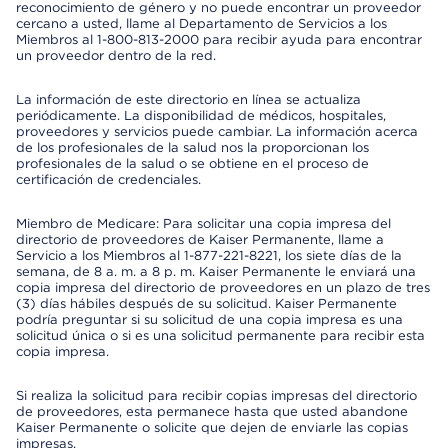
reconocimiento de género y no puede encontrar un proveedor
cercano a usted, llame al Departamento de Servicios a los
Miembros al 1-800-813-2000 para recibir ayuda para encontrar
un proveedor dentro de la red.
La información de este directorio en línea se actualiza
periódicamente. La disponibilidad de médicos, hospitales,
proveedores y servicios puede cambiar. La información acerca
de los profesionales de la salud nos la proporcionan los
profesionales de la salud o se obtiene en el proceso de
certificación de credenciales.
Miembro de Medicare: Para solicitar una copia impresa del
directorio de proveedores de Kaiser Permanente, llame a
Servicio a los Miembros al 1-877-221-8221, los siete días de la
semana, de 8 a. m. a 8 p. m. Kaiser Permanente le enviará una
copia impresa del directorio de proveedores en un plazo de tres
(3) días hábiles después de su solicitud. Kaiser Permanente
podría preguntar si su solicitud de una copia impresa es una
solicitud única o si es una solicitud permanente para recibir esta
copia impresa.
Si realiza la solicitud para recibir copias impresas del directorio
de proveedores, esta permanece hasta que usted abandone
Kaiser Permanente o solicite que dejen de enviarle las copias
impresas.