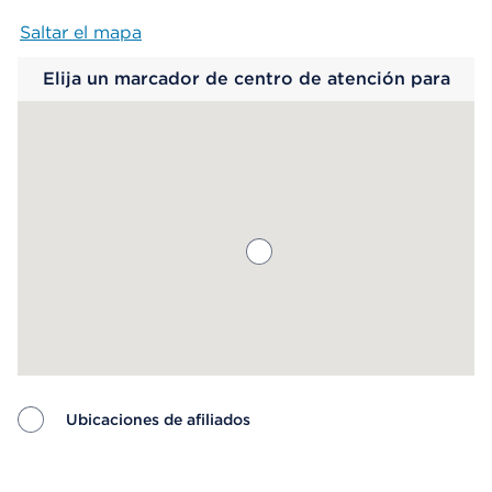
Saltar el mapa
Map begins
Elija un marcador de centro de atención para
saber más.
Ubicaciones de afiliados
Map ends