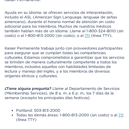
Ayuda en su idioma: se ofrecen servicios de interpretación,
incluido el ASL (American Sign Language, lenguaje de señas
americano), durante el horario normal de atención sin costo
adicional para los miembros. Muchos de nuestros médicos
también hablan más de un idioma. Llame al 1-800-324-8010 (sin
costo) o al 1-800-813-2000 (sin costo), o al
711
(línea TTY).
Kaiser Permanente trabaja junto con proveedores participantes
para asegurar que se cumplan todas las competencias
culturales. Estamos comprometidos a garantizar que los servicios
se brinden de manera culturalmente competente a todos los
miembros, incluidos aquellos con habilidades limitadas de
lectura y manejo del inglés, y a los miembros de diversos
orígenes étnicos y culturales.
¿Tiene alguna pregunta?
Llame al Departamento de Servicios
(Membership Services), de 8 a. m. a 6 p. m., los 7 días de la
semana (excepto los principales días festivos).
Portland: 503-813-2000
Todas las demás áreas: 1-800-813-2000 (sin costo) o al
711
(línea TTY)