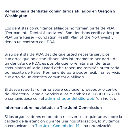
Remisiones a dentistas comunitarios afiliados en Oregon y
Washington
Los dentistas comunitarios afiliados no forman parte de PDA
(Permanente Dental Associates). Son dentistas certificados por
PDA para Kaiser Foundation Health Plan of the Northwest y
tienen un contrato con PDA.
Si su dentista de PDA decide que usted necesita servicios
cubiertos que no están disponibles internamente por parte de
un dentista de PDA, es posible que lo remita a un dentista
comunitario afiliado. Usted debe tener una remisión autorizada
por escrito de Kaiser Permanente para poder recibir un servicio
cubierto de un dentista comunitario afiliado.
Si desea reportar un error sobre cualquier proveedor o centro
del directorio, llame a Servicio a los Miembros al 1-800-813-2000
o comuníquese con el
administrador del sitio web
(en inglés).
Informar sobre inquietudes a The Joint Commission
Si los organizadores no pueden resolver sus inquietudes sobre la
calidad de la atención durante una hospitalización, lo invitamos
a comunicarse a
The Joint Commission
, una organización