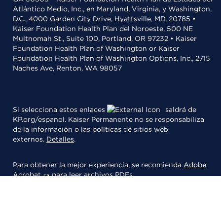
Atlántico Medio, Inc., en Maryland, Virginia, y Washington,
D.C., 4000 Garden City Drive, Hyattsville, MD, 20785 •
Kaiser Foundation Health Plan del Noroeste, 500 NE
Multnomah St., Suite 100, Portland, OR 97232 • Kaiser
Foundation Health Plan of Washington or Kaiser
Foundation Health Plan of Washington Options, Inc., 2715
Naches Ave, Renton, WA 98057
Si selecciona estos enlaces
saldrá de
KP.org/espanol. Kaiser Permanente no se responsabiliza
de la información o las políticas de sitios web
externos.
Detalles
.
Para obtener la mejor experiencia, se recomienda
Adobe
Acrobat
para leer archivos PDFs.
© 2026 Kaiser Foundation Health Plan, Inc.