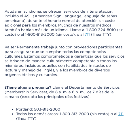
Ayuda en su idioma: se ofrecen servicios de interpretación,
incluido el ASL (American Sign Language, lenguaje de señas
americano), durante el horario normal de atención sin costo
adicional para los miembros. Muchos de nuestros médicos
también hablan más de un idioma. Llame al 1-800-324-8010 (sin
costo) o al 1-800-813-2000 (sin costo), o al
711
(línea TTY).
Kaiser Permanente trabaja junto con proveedores participantes
para asegurar que se cumplan todas las competencias
culturales. Estamos comprometidos a garantizar que los servicios
se brinden de manera culturalmente competente a todos los
miembros, incluidos aquellos con habilidades limitadas de
lectura y manejo del inglés, y a los miembros de diversos
orígenes étnicos y culturales.
¿Tiene alguna pregunta?
Llame al Departamento de Servicios
(Membership Services), de 8 a. m. a 6 p. m., los 7 días de la
semana (excepto los principales días festivos).
Portland: 503-813-2000
Todas las demás áreas: 1-800-813-2000 (sin costo) o al
711
(línea TTY)