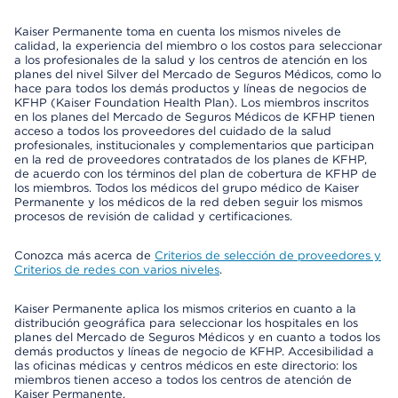
Kaiser Permanente toma en cuenta los mismos niveles de
calidad, la experiencia del miembro o los costos para seleccionar
a los profesionales de la salud y los centros de atención en los
planes del nivel Silver del Mercado de Seguros Médicos, como lo
hace para todos los demás productos y líneas de negocios de
KFHP (Kaiser Foundation Health Plan). Los miembros inscritos
en los planes del Mercado de Seguros Médicos de KFHP tienen
acceso a todos los proveedores del cuidado de la salud
profesionales, institucionales y complementarios que participan
en la red de proveedores contratados de los planes de KFHP,
de acuerdo con los términos del plan de cobertura de KFHP de
los miembros. Todos los médicos del grupo médico de Kaiser
Permanente y los médicos de la red deben seguir los mismos
procesos de revisión de calidad y certificaciones.
Conozca más acerca de
Criterios de selección de proveedores y
Criterios de redes con varios niveles
.
Kaiser Permanente aplica los mismos criterios en cuanto a la
distribución geográfica para seleccionar los hospitales en los
planes del Mercado de Seguros Médicos y en cuanto a todos los
demás productos y líneas de negocio de KFHP. Accesibilidad a
las oficinas médicas y centros médicos en este directorio: los
miembros tienen acceso a todos los centros de atención de
Kaiser Permanente.