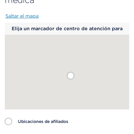
médica
Saltar el mapa
Map begins
Elija un marcador de centro de atención para
saber más.
Ubicaciones de afiliados