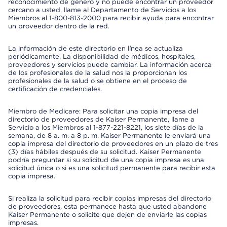
reconocimiento de género y no puede encontrar un proveedor
cercano a usted, llame al Departamento de Servicios a los
Miembros al 1-800-813-2000 para recibir ayuda para encontrar
un proveedor dentro de la red.
La información de este directorio en línea se actualiza
periódicamente. La disponibilidad de médicos, hospitales,
proveedores y servicios puede cambiar. La información acerca
de los profesionales de la salud nos la proporcionan los
profesionales de la salud o se obtiene en el proceso de
certificación de credenciales.
Miembro de Medicare: Para solicitar una copia impresa del
directorio de proveedores de Kaiser Permanente, llame a
Servicio a los Miembros al 1-877-221-8221, los siete días de la
semana, de 8 a. m. a 8 p. m. Kaiser Permanente le enviará una
copia impresa del directorio de proveedores en un plazo de tres
(3) días hábiles después de su solicitud. Kaiser Permanente
podría preguntar si su solicitud de una copia impresa es una
solicitud única o si es una solicitud permanente para recibir esta
copia impresa.
Si realiza la solicitud para recibir copias impresas del directorio
de proveedores, esta permanece hasta que usted abandone
Kaiser Permanente o solicite que dejen de enviarle las copias
impresas.