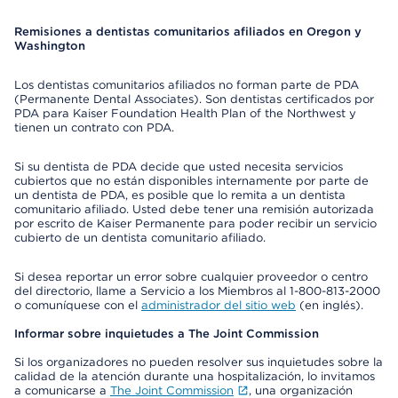
Remisiones a dentistas comunitarios afiliados en Oregon y
Washington
Los dentistas comunitarios afiliados no forman parte de PDA
(Permanente Dental Associates). Son dentistas certificados por
PDA para Kaiser Foundation Health Plan of the Northwest y
tienen un contrato con PDA.
Si su dentista de PDA decide que usted necesita servicios
cubiertos que no están disponibles internamente por parte de
un dentista de PDA, es posible que lo remita a un dentista
comunitario afiliado. Usted debe tener una remisión autorizada
por escrito de Kaiser Permanente para poder recibir un servicio
cubierto de un dentista comunitario afiliado.
Si desea reportar un error sobre cualquier proveedor o centro
del directorio, llame a Servicio a los Miembros al 1-800-813-2000
o comuníquese con el
administrador del sitio web
(en inglés).
Informar sobre inquietudes a The Joint Commission
Si los organizadores no pueden resolver sus inquietudes sobre la
calidad de la atención durante una hospitalización, lo invitamos
a comunicarse a
The Joint Commission
, una organización