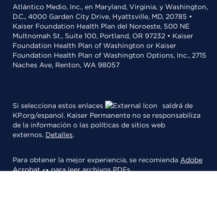
Atlántico Medio, Inc., en Maryland, Virginia, y Washington,
D.C., 4000 Garden City Drive, Hyattsville, MD, 20785 •
Kaiser Foundation Health Plan del Noroeste, 500 NE
Multnomah St., Suite 100, Portland, OR 97232 • Kaiser
Foundation Health Plan of Washington or Kaiser
Foundation Health Plan of Washington Options, Inc., 2715
Naches Ave, Renton, WA 98057
Si selecciona estos enlaces
saldrá de
KP.org/espanol. Kaiser Permanente no se responsabiliza
de la información o las políticas de sitios web
externos.
Detalles
.
Para obtener la mejor experiencia, se recomienda
Adobe
Acrobat
para leer archivos PDFs.
© 2026 Kaiser Foundation Health Plan, Inc.