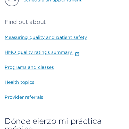
Find out about
Measuring quality and patient safety
HMO quality ratings summary
Programs and classes
Health topics
Provider referrals
Dónde ejerzo mi práctica