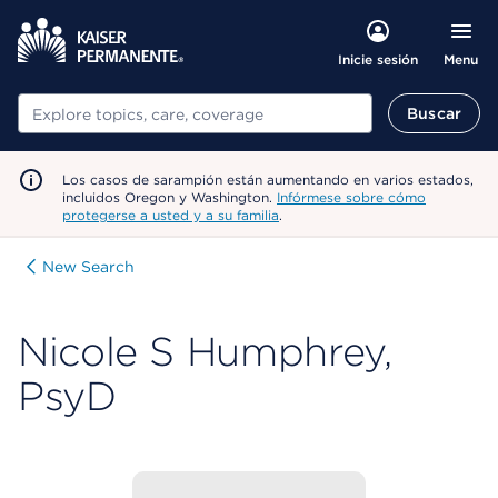
Menu
Inicie sesión
Buscar
Buscar
Los casos de sarampión están aumentando en varios estados,
incluidos Oregon y Washington.
Infórmese sobre cómo
protegerse a usted y a su familia
.
New Search
Nicole S Humphrey,
PsyD