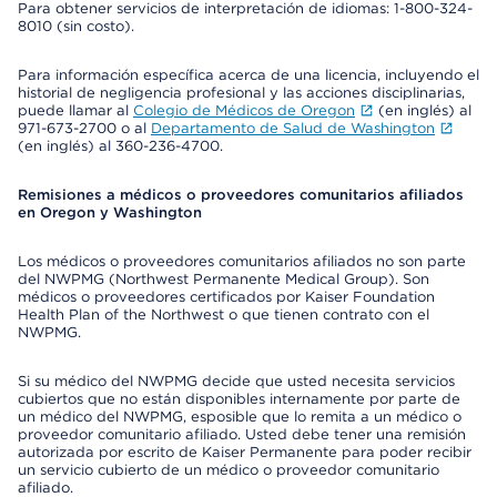
Para obtener servicios de interpretación de idiomas: 1-800-324-
8010 (sin costo).
Para información específica acerca de una licencia, incluyendo el
historial de negligencia profesional y las acciones disciplinarias,
puede llamar al
Colegio de Médicos de Oregon
(en inglés) al
971-673-2700 o al
Departamento de Salud de Washington
(en inglés) al 360-236-4700.
Remisiones a médicos o proveedores comunitarios afiliados
en Oregon y Washington
Los médicos o proveedores comunitarios afiliados no son parte
del NWPMG (Northwest Permanente Medical Group). Son
médicos o proveedores certificados por Kaiser Foundation
Health Plan of the Northwest o que tienen contrato con el
NWPMG.
Si su médico del NWPMG decide que usted necesita servicios
cubiertos que no están disponibles internamente por parte de
un médico del NWPMG, esposible que lo remita a un médico o
proveedor comunitario afiliado. Usted debe tener una remisión
autorizada por escrito de Kaiser Permanente para poder recibir
un servicio cubierto de un médico o proveedor comunitario
afiliado.