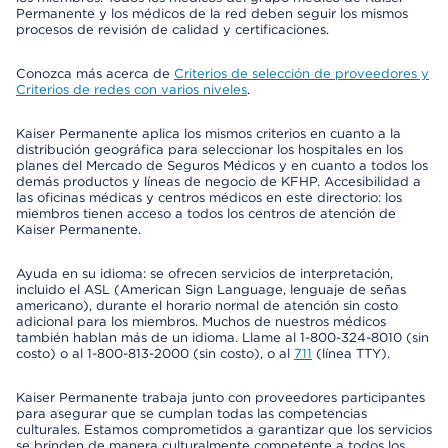
Permanente y los médicos de la red deben seguir los mismos
procesos de revisión de calidad y certificaciones.
Conozca más acerca de
Criterios de selección de proveedores y
Criterios de redes con varios niveles
.
Kaiser Permanente aplica los mismos criterios en cuanto a la
distribución geográfica para seleccionar los hospitales en los
planes del Mercado de Seguros Médicos y en cuanto a todos los
demás productos y líneas de negocio de KFHP. Accesibilidad a
las oficinas médicas y centros médicos en este directorio: los
miembros tienen acceso a todos los centros de atención de
Kaiser Permanente.
Ayuda en su idioma: se ofrecen servicios de interpretación,
incluido el ASL (American Sign Language, lenguaje de señas
americano), durante el horario normal de atención sin costo
adicional para los miembros. Muchos de nuestros médicos
también hablan más de un idioma. Llame al 1-800-324-8010 (sin
costo) o al 1-800-813-2000 (sin costo), o al
711
(línea TTY).
Kaiser Permanente trabaja junto con proveedores participantes
para asegurar que se cumplan todas las competencias
culturales. Estamos comprometidos a garantizar que los servicios
se brinden de manera culturalmente competente a todos los