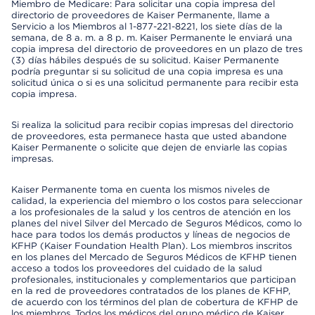
Miembro de Medicare: Para solicitar una copia impresa del
directorio de proveedores de Kaiser Permanente, llame a
Servicio a los Miembros al 1-877-221-8221, los siete días de la
semana, de 8 a. m. a 8 p. m. Kaiser Permanente le enviará una
copia impresa del directorio de proveedores en un plazo de tres
(3) días hábiles después de su solicitud. Kaiser Permanente
podría preguntar si su solicitud de una copia impresa es una
solicitud única o si es una solicitud permanente para recibir esta
copia impresa.
Si realiza la solicitud para recibir copias impresas del directorio
de proveedores, esta permanece hasta que usted abandone
Kaiser Permanente o solicite que dejen de enviarle las copias
impresas.
Kaiser Permanente toma en cuenta los mismos niveles de
calidad, la experiencia del miembro o los costos para seleccionar
a los profesionales de la salud y los centros de atención en los
planes del nivel Silver del Mercado de Seguros Médicos, como lo
hace para todos los demás productos y líneas de negocios de
KFHP (Kaiser Foundation Health Plan). Los miembros inscritos
en los planes del Mercado de Seguros Médicos de KFHP tienen
acceso a todos los proveedores del cuidado de la salud
profesionales, institucionales y complementarios que participan
en la red de proveedores contratados de los planes de KFHP,
de acuerdo con los términos del plan de cobertura de KFHP de
los miembros. Todos los médicos del grupo médico de Kaiser