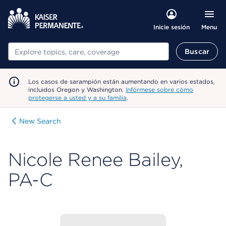
Menu
Inicie sesión
Buscar
Buscar
Los casos de sarampión están aumentando en varios estados,
incluidos Oregon y Washington.
Infórmese sobre cómo
protegerse a usted y a su familia
.
New Search
Nicole Renee Bailey,
PA-C