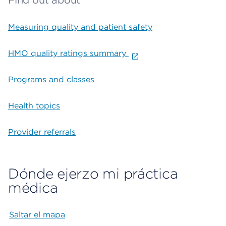
Find out about
Measuring quality and patient safety
HMO quality ratings summary
Programs and classes
Health topics
Provider referrals
Dónde ejerzo mi práctica
médica
Saltar el mapa
Map begins