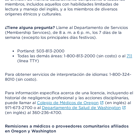
miembros, incluidos aquellos con habilidades limitadas de
lectura y manejo del inglés, y a los miembros de diversos
orígenes étnicos y culturales.
¿Tiene alguna pregunta?
Llame al Departamento de Servicios
(Membership Services), de 8 a. m. a 6 p. m., los 7 días de la
semana (excepto los principales días festivos).
Portland: 503-813-2000
Todas las demás áreas: 1-800-813-2000 (sin costo) o al
711
(línea TTY)
Para obtener servicios de interpretación de idiomas: 1-800-324-
8010 (sin costo).
Para información específica acerca de una licencia, incluyendo el
historial de negligencia profesional y las acciones disciplinarias,
puede llamar al
Colegio de Médicos de Oregon
(en inglés) al
971-673-2700 o al
Departamento de Salud de Washington
(en inglés) al 360-236-4700.
Remisiones a médicos o proveedores comunitarios afiliados
en Oregon y Washington