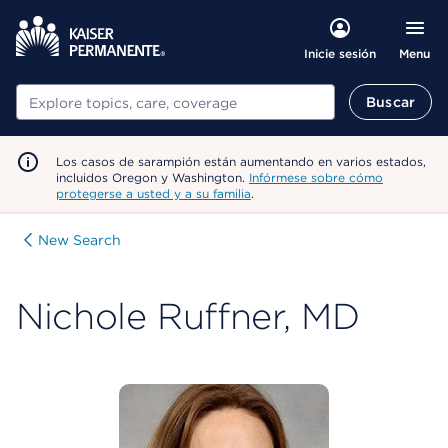
Menu
Inicie sesión
Buscar
Buscar
Los casos de sarampión están aumentando en varios estados,
incluidos Oregon y Washington.
Infórmese sobre cómo
protegerse a usted y a su familia
.
New Search
Nichole Ruffner, MD