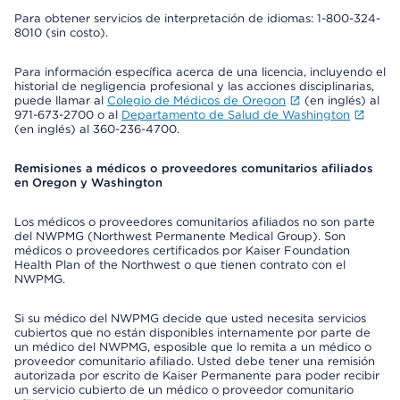
Para obtener servicios de interpretación de idiomas: 1-800-324-
8010 (sin costo).
Para información específica acerca de una licencia, incluyendo el
historial de negligencia profesional y las acciones disciplinarias,
puede llamar al
Colegio de Médicos de Oregon
(en inglés) al
971-673-2700 o al
Departamento de Salud de Washington
(en inglés) al 360-236-4700.
Remisiones a médicos o proveedores comunitarios afiliados
en Oregon y Washington
Los médicos o proveedores comunitarios afiliados no son parte
del NWPMG (Northwest Permanente Medical Group). Son
médicos o proveedores certificados por Kaiser Foundation
Health Plan of the Northwest o que tienen contrato con el
NWPMG.
Si su médico del NWPMG decide que usted necesita servicios
cubiertos que no están disponibles internamente por parte de
un médico del NWPMG, esposible que lo remita a un médico o
proveedor comunitario afiliado. Usted debe tener una remisión
autorizada por escrito de Kaiser Permanente para poder recibir
un servicio cubierto de un médico o proveedor comunitario