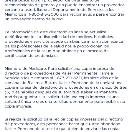
Si está buscando un proveedor de tratamiento de
reconocimiento de género y no puede encontrar un proveedor
cercano a usted, llame al Departamento de Servicios a los
Miembros al 1-800-813-2000 para recibir ayuda para encontrar
un proveedor dentro de la red.
La información de este directorio en línea se actualiza
periódicamente. La disponibilidad de médicos, hospitales,
proveedores y servicios puede cambiar. La información acerca
de los profesionales de la salud nos la proporcionan los
profesionales de la salud o se obtiene en el proceso de
certificación de credenciales.
Miembro de Medicare: Para solicitar una copia impresa del
directorio de proveedores de Kaiser Permanente, llame a
Servicio a los Miembros al 1-877-221-8221, los siete días de la
semana, de 8 a. m. a 8 p. m. Kaiser Permanente le enviará una
copia impresa del directorio de proveedores en un plazo de tres
(3) días hábiles después de su solicitud. Kaiser Permanente
podría preguntar si su solicitud de una copia impresa es una
solicitud única o si es una solicitud permanente para recibir esta
copia impresa.
Si realiza la solicitud para recibir copias impresas del directorio
de proveedores, esta permanece hasta que usted abandone
Kaiser Permanente o solicite que dejen de enviarle las copias