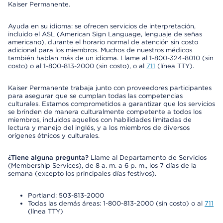
Kaiser Permanente.
Ayuda en su idioma: se ofrecen servicios de interpretación,
incluido el ASL (American Sign Language, lenguaje de señas
americano), durante el horario normal de atención sin costo
adicional para los miembros. Muchos de nuestros médicos
también hablan más de un idioma. Llame al 1-800-324-8010 (sin
costo) o al 1-800-813-2000 (sin costo), o al
711
(línea TTY).
Kaiser Permanente trabaja junto con proveedores participantes
para asegurar que se cumplan todas las competencias
culturales. Estamos comprometidos a garantizar que los servicios
se brinden de manera culturalmente competente a todos los
miembros, incluidos aquellos con habilidades limitadas de
lectura y manejo del inglés, y a los miembros de diversos
orígenes étnicos y culturales.
¿Tiene alguna pregunta?
Llame al Departamento de Servicios
(Membership Services), de 8 a. m. a 6 p. m., los 7 días de la
semana (excepto los principales días festivos).
Portland: 503-813-2000
Todas las demás áreas: 1-800-813-2000 (sin costo) o al
711
(línea TTY)