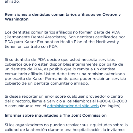
afiliado.
Remisiones a dentistas comunitarios afiliados en Oregon y
Washington
Los dentistas comunitarios afiliados no forman parte de PDA
(Permanente Dental Associates). Son dentistas certificados por
PDA para Kaiser Foundation Health Plan of the Northwest y
tienen un contrato con PDA.
Si su dentista de PDA decide que usted necesita servicios
cubiertos que no están disponibles internamente por parte de
un dentista de PDA, es posible que lo remita a un dentista
comunitario afiliado. Usted debe tener una remisión autorizada
por escrito de Kaiser Permanente para poder recibir un servicio
cubierto de un dentista comunitario afiliado.
Si desea reportar un error sobre cualquier proveedor o centro
del directorio, llame a Servicio a los Miembros al 1-800-813-2000
o comuníquese con el
administrador del sitio web
(en inglés).
Informar sobre inquietudes a The Joint Commission
Si los organizadores no pueden resolver sus inquietudes sobre la
calidad de la atención durante una hospitalización, lo invitamos