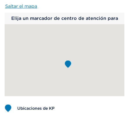
Saltar el mapa
Map begins
Elija un marcador de centro de atención para
saber más.
Ubicaciones de KP
Map ends