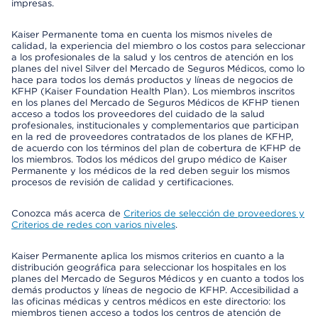
impresas.
Kaiser Permanente toma en cuenta los mismos niveles de
calidad, la experiencia del miembro o los costos para seleccionar
a los profesionales de la salud y los centros de atención en los
planes del nivel Silver del Mercado de Seguros Médicos, como lo
hace para todos los demás productos y líneas de negocios de
KFHP (Kaiser Foundation Health Plan). Los miembros inscritos
en los planes del Mercado de Seguros Médicos de KFHP tienen
acceso a todos los proveedores del cuidado de la salud
profesionales, institucionales y complementarios que participan
en la red de proveedores contratados de los planes de KFHP,
de acuerdo con los términos del plan de cobertura de KFHP de
los miembros. Todos los médicos del grupo médico de Kaiser
Permanente y los médicos de la red deben seguir los mismos
procesos de revisión de calidad y certificaciones.
Conozca más acerca de
Criterios de selección de proveedores y
Criterios de redes con varios niveles
.
Kaiser Permanente aplica los mismos criterios en cuanto a la
distribución geográfica para seleccionar los hospitales en los
planes del Mercado de Seguros Médicos y en cuanto a todos los
demás productos y líneas de negocio de KFHP. Accesibilidad a
las oficinas médicas y centros médicos en este directorio: los
miembros tienen acceso a todos los centros de atención de