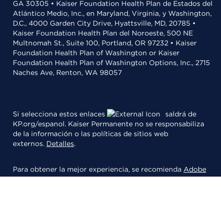
GA 30305 • Kaiser Foundation Health Plan de Estados del
Atlántico Medio, Inc., en Maryland, Virginia, y Washington,
D.C., 4000 Garden City Drive, Hyattsville, MD, 20785 •
Kaiser Foundation Health Plan del Noroeste, 500 NE
Multnomah St., Suite 100, Portland, OR 97232 • Kaiser
Foundation Health Plan of Washington or Kaiser
Foundation Health Plan of Washington Options, Inc., 2715
Naches Ave, Renton, WA 98057
Si selecciona estos enlaces
saldrá de
KP.org/espanol. Kaiser Permanente no se responsabiliza
de la información o las políticas de sitios web
externos.
Detalles
.
Para obtener la mejor experiencia, se recomienda
Adobe
Acrobat
para leer archivos PDFs.
© 2026 Kaiser Foundation Health Plan, Inc.