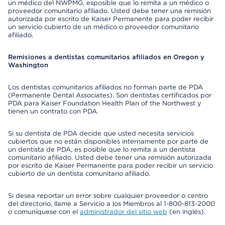
un médico del NWPMG, esposible que lo remita a un médico o
proveedor comunitario afiliado. Usted debe tener una remisión
autorizada por escrito de Kaiser Permanente para poder recibir
un servicio cubierto de un médico o proveedor comunitario
afiliado.
Remisiones a dentistas comunitarios afiliados en Oregon y
Washington
Los dentistas comunitarios afiliados no forman parte de PDA
(Permanente Dental Associates). Son dentistas certificados por
PDA para Kaiser Foundation Health Plan of the Northwest y
tienen un contrato con PDA.
Si su dentista de PDA decide que usted necesita servicios
cubiertos que no están disponibles internamente por parte de
un dentista de PDA, es posible que lo remita a un dentista
comunitario afiliado. Usted debe tener una remisión autorizada
por escrito de Kaiser Permanente para poder recibir un servicio
cubierto de un dentista comunitario afiliado.
Si desea reportar un error sobre cualquier proveedor o centro
del directorio, llame a Servicio a los Miembros al 1-800-813-2000
o comuníquese con el
administrador del sitio web
(en inglés).