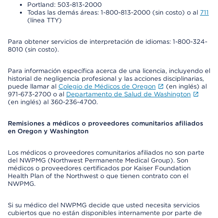
Portland: 503-813-2000
Todas las demás áreas: 1-800-813-2000 (sin costo) o al
711
(línea TTY)
Para obtener servicios de interpretación de idiomas: 1-800-324-
8010 (sin costo).
Para información específica acerca de una licencia, incluyendo el
historial de negligencia profesional y las acciones disciplinarias,
puede llamar al
Colegio de Médicos de Oregon
(en inglés) al
971-673-2700 o al
Departamento de Salud de Washington
(en inglés) al 360-236-4700.
Remisiones a médicos o proveedores comunitarios afiliados
en Oregon y Washington
Los médicos o proveedores comunitarios afiliados no son parte
del NWPMG (Northwest Permanente Medical Group). Son
médicos o proveedores certificados por Kaiser Foundation
Health Plan of the Northwest o que tienen contrato con el
NWPMG.
Si su médico del NWPMG decide que usted necesita servicios
cubiertos que no están disponibles internamente por parte de