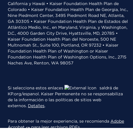
California y Hawái • Kaiser Foundation Health Plan de
Colorado • Kaiser Foundation Health Plan de Georgia, Inc.,
Nine Piedmont Center, 3495 Piedmont Road NE, Atlanta,
GA 30305 • Kaiser Foundation Health Plan de Estados del
Atlántico Medio, Inc., en Maryland, Virginia, y Washington,
D.C., 4000 Garden City Drive, Hyattsville, MD, 20785 •
Kaiser Foundation Health Plan del Noroeste, 500 NE
Multnomah St., Suite 100, Portland, OR 97232 • Kaiser
Foundation Health Plan of Washington or Kaiser
Foundation Health Plan of Washington Options, Inc., 2715
Naches Ave, Renton, WA 98057
Si selecciona estos enlaces
saldrá de
KP.org/espanol. Kaiser Permanente no se responsabiliza
de la información o las políticas de sitios web
externos.
Detalles
.
Para obtener la mejor experiencia, se recomienda
Adobe
Acrobat
para leer archivos PDFs.