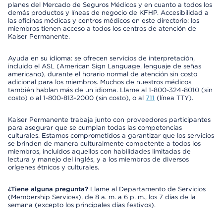
planes del Mercado de Seguros Médicos y en cuanto a todos los
demás productos y líneas de negocio de KFHP. Accesibilidad a
las oficinas médicas y centros médicos en este directorio: los
miembros tienen acceso a todos los centros de atención de
Kaiser Permanente.
Ayuda en su idioma: se ofrecen servicios de interpretación,
incluido el ASL (American Sign Language, lenguaje de señas
americano), durante el horario normal de atención sin costo
adicional para los miembros. Muchos de nuestros médicos
también hablan más de un idioma. Llame al 1-800-324-8010 (sin
costo) o al 1-800-813-2000 (sin costo), o al
711
(línea TTY).
Kaiser Permanente trabaja junto con proveedores participantes
para asegurar que se cumplan todas las competencias
culturales. Estamos comprometidos a garantizar que los servicios
se brinden de manera culturalmente competente a todos los
miembros, incluidos aquellos con habilidades limitadas de
lectura y manejo del inglés, y a los miembros de diversos
orígenes étnicos y culturales.
¿Tiene alguna pregunta?
Llame al Departamento de Servicios
(Membership Services), de 8 a. m. a 6 p. m., los 7 días de la
semana (excepto los principales días festivos).