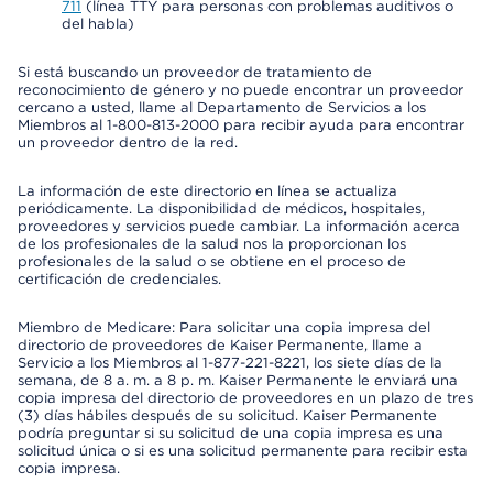
711
(línea TTY para personas con problemas auditivos o
del habla)
Si está buscando un proveedor de tratamiento de
reconocimiento de género y no puede encontrar un proveedor
cercano a usted, llame al Departamento de Servicios a los
Miembros al 1-800-813-2000 para recibir ayuda para encontrar
un proveedor dentro de la red.
La información de este directorio en línea se actualiza
periódicamente. La disponibilidad de médicos, hospitales,
proveedores y servicios puede cambiar. La información acerca
de los profesionales de la salud nos la proporcionan los
profesionales de la salud o se obtiene en el proceso de
certificación de credenciales.
Miembro de Medicare: Para solicitar una copia impresa del
directorio de proveedores de Kaiser Permanente, llame a
Servicio a los Miembros al 1-877-221-8221, los siete días de la
semana, de 8 a. m. a 8 p. m. Kaiser Permanente le enviará una
copia impresa del directorio de proveedores en un plazo de tres
(3) días hábiles después de su solicitud. Kaiser Permanente
podría preguntar si su solicitud de una copia impresa es una
solicitud única o si es una solicitud permanente para recibir esta
copia impresa.