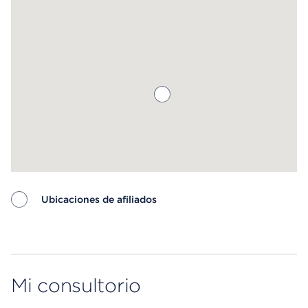
saber más.
Ubicaciones de afiliados
Map ends
Mi consultorio