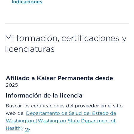
Opens native map application on mobile devices
Indicaciones
Mi formación, certificaciones y
licenciaturas
Afiliado a Kaiser Permanente desde
2025
Información de la licencia
Buscar las certificaciones del proveedor en el sitio
web del
Departamento de Salud del Estado de
Washington (Washington State Department of
Health)
.