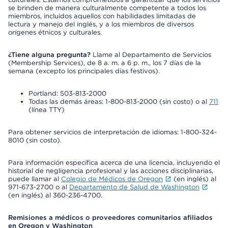
se brinden de manera culturalmente competente a todos los
miembros, incluidos aquellos con habilidades limitadas de
lectura y manejo del inglés, y a los miembros de diversos
orígenes étnicos y culturales.
¿Tiene alguna pregunta?
Llame al Departamento de Servicios
(Membership Services), de 8 a. m. a 6 p. m., los 7 días de la
semana (excepto los principales días festivos).
Portland: 503-813-2000
Todas las demás áreas: 1-800-813-2000 (sin costo) o al
711
(línea TTY)
Para obtener servicios de interpretación de idiomas: 1-800-324-
8010 (sin costo).
Para información específica acerca de una licencia, incluyendo el
historial de negligencia profesional y las acciones disciplinarias,
puede llamar al
Colegio de Médicos de Oregon
(en inglés) al
971-673-2700 o al
Departamento de Salud de Washington
(en inglés) al 360-236-4700.
Remisiones a médicos o proveedores comunitarios afiliados
en Oregon y Washington