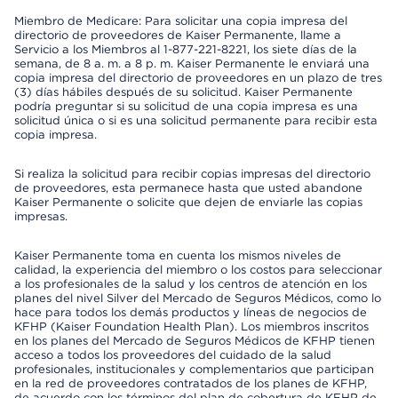
Miembro de Medicare: Para solicitar una copia impresa del
directorio de proveedores de Kaiser Permanente, llame a
Servicio a los Miembros al 1-877-221-8221, los siete días de la
semana, de 8 a. m. a 8 p. m. Kaiser Permanente le enviará una
copia impresa del directorio de proveedores en un plazo de tres
(3) días hábiles después de su solicitud. Kaiser Permanente
podría preguntar si su solicitud de una copia impresa es una
solicitud única o si es una solicitud permanente para recibir esta
copia impresa.
Si realiza la solicitud para recibir copias impresas del directorio
de proveedores, esta permanece hasta que usted abandone
Kaiser Permanente o solicite que dejen de enviarle las copias
impresas.
Kaiser Permanente toma en cuenta los mismos niveles de
calidad, la experiencia del miembro o los costos para seleccionar
a los profesionales de la salud y los centros de atención en los
planes del nivel Silver del Mercado de Seguros Médicos, como lo
hace para todos los demás productos y líneas de negocios de
KFHP (Kaiser Foundation Health Plan). Los miembros inscritos
en los planes del Mercado de Seguros Médicos de KFHP tienen
acceso a todos los proveedores del cuidado de la salud
profesionales, institucionales y complementarios que participan
en la red de proveedores contratados de los planes de KFHP,
de acuerdo con los términos del plan de cobertura de KFHP de