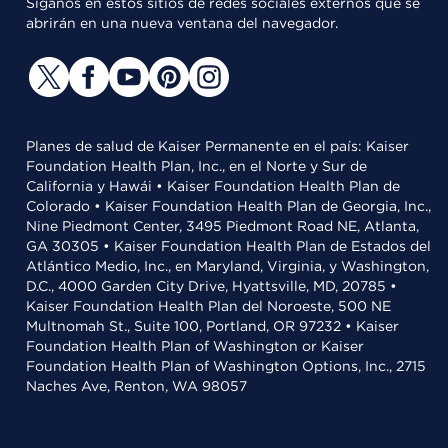
Síganos en estos sitios de redes sociales externos que se
abrirán en una nueva ventana del navegador.
Planes de salud de Kaiser Permanente en el país: Kaiser
Foundation Health Plan, Inc., en el Norte y Sur de
California y Hawái • Kaiser Foundation Health Plan de
Colorado • Kaiser Foundation Health Plan de Georgia, Inc.,
Nine Piedmont Center, 3495 Piedmont Road NE, Atlanta,
GA 30305 • Kaiser Foundation Health Plan de Estados del
Atlántico Medio, Inc., en Maryland, Virginia, y Washington,
D.C., 4000 Garden City Drive, Hyattsville, MD, 20785 •
Kaiser Foundation Health Plan del Noroeste, 500 NE
Multnomah St., Suite 100, Portland, OR 97232 • Kaiser
Foundation Health Plan of Washington or Kaiser
Foundation Health Plan of Washington Options, Inc., 2715
Naches Ave, Renton, WA 98057