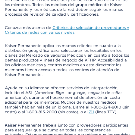
los miembros. Todos los médicos del grupo médico de Kaiser
Permanente y los médicos de la red deben seguir los mismos
procesos de revisión de calidad y certificaciones.
Conozca más acerca de
Criterios de selección de proveedores y
Criterios de redes con varios niveles
.
Kaiser Permanente aplica los mismos criterios en cuanto a la
distribución geográfica para seleccionar los hospitales en los
planes del Mercado de Seguros Médicos y en cuanto a todos los
demás productos y líneas de negocio de KFHP. Accesibilidad a
las oficinas médicas y centros médicos en este directorio: los
miembros tienen acceso a todos los centros de atención de
Kaiser Permanente.
Ayuda en su idioma: se ofrecen servicios de interpretación,
incluido el ASL (American Sign Language, lenguaje de señas
americano), durante el horario normal de atención sin costo
adicional para los miembros. Muchos de nuestros médicos
también hablan más de un idioma. Llame al 1-800-324-8010 (sin
costo) o al 1-800-813-2000 (sin costo), o al
711
(línea TTY).
Kaiser Permanente trabaja junto con proveedores participantes
para asegurar que se cumplan todas las competencias
culturales. Estamos comprometidos a garantizar que los servicios