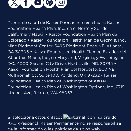
Planes de salud de Kaiser Permanente en el país: Kaiser
Foundation Health Plan, Inc., en el Norte y Sur de
California y Hawái • Kaiser Foundation Health Plan de
Colorado • Kaiser Foundation Health Plan de Georgia, Inc.,
Nine Piedmont Center, 3495 Piedmont Road NE, Atlanta,
GA 30305 • Kaiser Foundation Health Plan de Estados del
Atlántico Medio, Inc., en Maryland, Virginia, y Washington,
D.C., 4000 Garden City Drive, Hyattsville, MD, 20785 •
Kaiser Foundation Health Plan del Noroeste, 500 NE
Multnomah St., Suite 100, Portland, OR 97232 • Kaiser
Foundation Health Plan of Washington or Kaiser
Foundation Health Plan of Washington Options, Inc., 2715
Naches Ave, Renton, WA 98057
Si selecciona estos enlaces
saldrá de
KP.org/espanol. Kaiser Permanente no se responsabiliza
de la información o las políticas de sitios web