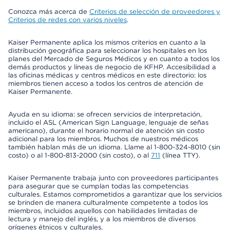
Conozca más acerca de
Criterios de selección de proveedores y
Criterios de redes con varios niveles
.
Kaiser Permanente aplica los mismos criterios en cuanto a la
distribución geográfica para seleccionar los hospitales en los
planes del Mercado de Seguros Médicos y en cuanto a todos los
demás productos y líneas de negocio de KFHP. Accesibilidad a
las oficinas médicas y centros médicos en este directorio: los
miembros tienen acceso a todos los centros de atención de
Kaiser Permanente.
Ayuda en su idioma: se ofrecen servicios de interpretación,
incluido el ASL (American Sign Language, lenguaje de señas
americano), durante el horario normal de atención sin costo
adicional para los miembros. Muchos de nuestros médicos
también hablan más de un idioma. Llame al 1-800-324-8010 (sin
costo) o al 1-800-813-2000 (sin costo), o al
711
(línea TTY).
Kaiser Permanente trabaja junto con proveedores participantes
para asegurar que se cumplan todas las competencias
culturales. Estamos comprometidos a garantizar que los servicios
se brinden de manera culturalmente competente a todos los
miembros, incluidos aquellos con habilidades limitadas de
lectura y manejo del inglés, y a los miembros de diversos
orígenes étnicos y culturales.