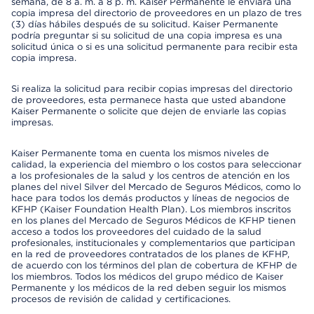
semana, de 8 a. m. a 8 p. m. Kaiser Permanente le enviará una
copia impresa del directorio de proveedores en un plazo de tres
(3) días hábiles después de su solicitud. Kaiser Permanente
podría preguntar si su solicitud de una copia impresa es una
solicitud única o si es una solicitud permanente para recibir esta
copia impresa.
Si realiza la solicitud para recibir copias impresas del directorio
de proveedores, esta permanece hasta que usted abandone
Kaiser Permanente o solicite que dejen de enviarle las copias
impresas.
Kaiser Permanente toma en cuenta los mismos niveles de
calidad, la experiencia del miembro o los costos para seleccionar
a los profesionales de la salud y los centros de atención en los
planes del nivel Silver del Mercado de Seguros Médicos, como lo
hace para todos los demás productos y líneas de negocios de
KFHP (Kaiser Foundation Health Plan). Los miembros inscritos
en los planes del Mercado de Seguros Médicos de KFHP tienen
acceso a todos los proveedores del cuidado de la salud
profesionales, institucionales y complementarios que participan
en la red de proveedores contratados de los planes de KFHP,
de acuerdo con los términos del plan de cobertura de KFHP de
los miembros. Todos los médicos del grupo médico de Kaiser
Permanente y los médicos de la red deben seguir los mismos
procesos de revisión de calidad y certificaciones.