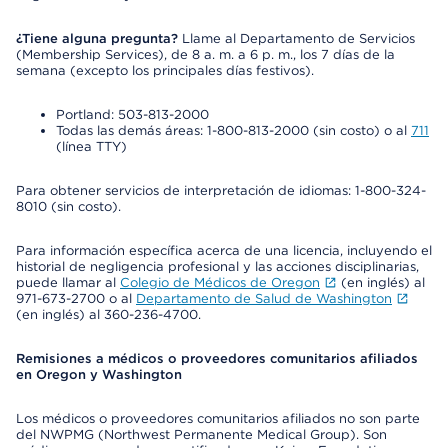
¿Tiene alguna pregunta?
Llame al Departamento de Servicios
(Membership Services), de 8 a. m. a 6 p. m., los 7 días de la
semana (excepto los principales días festivos).
Portland: 503-813-2000
Todas las demás áreas: 1-800-813-2000 (sin costo) o al
711
(línea TTY)
Para obtener servicios de interpretación de idiomas: 1-800-324-
8010 (sin costo).
Para información específica acerca de una licencia, incluyendo el
historial de negligencia profesional y las acciones disciplinarias,
puede llamar al
Colegio de Médicos de Oregon
(en inglés) al
971-673-2700 o al
Departamento de Salud de Washington
(en inglés) al 360-236-4700.
Remisiones a médicos o proveedores comunitarios afiliados
en Oregon y Washington
Los médicos o proveedores comunitarios afiliados no son parte
del NWPMG (Northwest Permanente Medical Group). Son