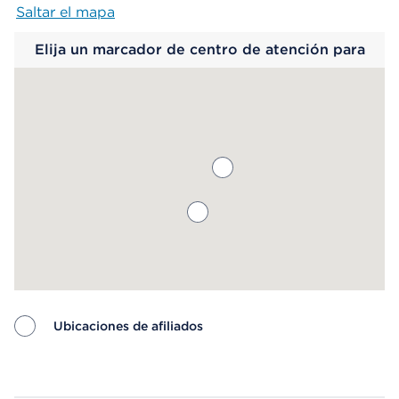
Saltar el mapa
Map begins
Elija un marcador de centro de atención para
saber más.
Ubicaciones de afiliados
Map ends