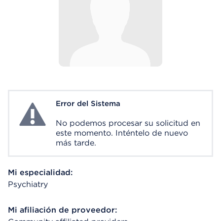
Error del Sistema
System Error
No podemos procesar su solicitud en
este momento. Inténtelo de nuevo
más tarde.
Mi especialidad:
Psychiatry
Mi afiliación de proveedor: