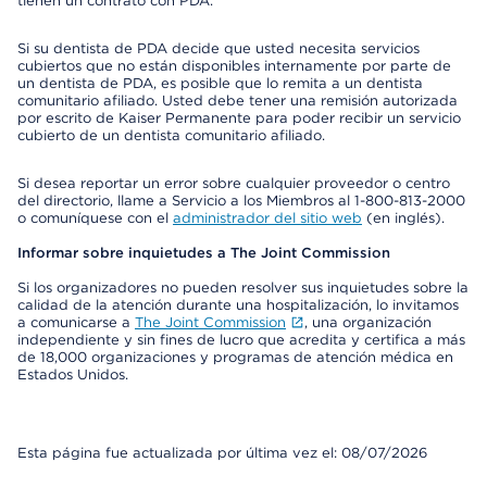
tienen un contrato con PDA.
Si su dentista de PDA decide que usted necesita servicios
cubiertos que no están disponibles internamente por parte de
un dentista de PDA, es posible que lo remita a un dentista
comunitario afiliado. Usted debe tener una remisión autorizada
por escrito de Kaiser Permanente para poder recibir un servicio
cubierto de un dentista comunitario afiliado.
Si desea reportar un error sobre cualquier proveedor o centro
del directorio, llame a Servicio a los Miembros al 1-800-813-2000
o comuníquese con el
administrador del sitio web
(en inglés).
Informar sobre inquietudes a The Joint Commission
Si los organizadores no pueden resolver sus inquietudes sobre la
calidad de la atención durante una hospitalización, lo invitamos
a comunicarse a
The Joint Commission
, una organización
independiente y sin fines de lucro que acredita y certifica a más
de 18,000 organizaciones y programas de atención médica en
Estados Unidos.
Esta página fue actualizada por última vez el: 08/07/2026