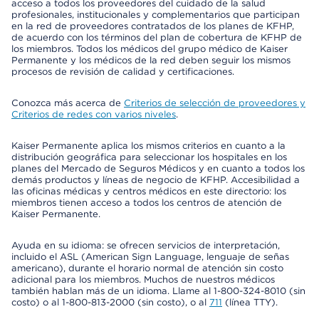
acceso a todos los proveedores del cuidado de la salud
profesionales, institucionales y complementarios que participan
en la red de proveedores contratados de los planes de KFHP,
de acuerdo con los términos del plan de cobertura de KFHP de
los miembros. Todos los médicos del grupo médico de Kaiser
Permanente y los médicos de la red deben seguir los mismos
procesos de revisión de calidad y certificaciones.
Conozca más acerca de
Criterios de selección de proveedores y
Criterios de redes con varios niveles
.
Kaiser Permanente aplica los mismos criterios en cuanto a la
distribución geográfica para seleccionar los hospitales en los
planes del Mercado de Seguros Médicos y en cuanto a todos los
demás productos y líneas de negocio de KFHP. Accesibilidad a
las oficinas médicas y centros médicos en este directorio: los
miembros tienen acceso a todos los centros de atención de
Kaiser Permanente.
Ayuda en su idioma: se ofrecen servicios de interpretación,
incluido el ASL (American Sign Language, lenguaje de señas
americano), durante el horario normal de atención sin costo
adicional para los miembros. Muchos de nuestros médicos
también hablan más de un idioma. Llame al 1-800-324-8010 (sin
costo) o al 1-800-813-2000 (sin costo), o al
711
(línea TTY).