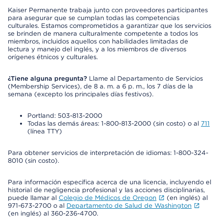
Kaiser Permanente trabaja junto con proveedores participantes
para asegurar que se cumplan todas las competencias
culturales. Estamos comprometidos a garantizar que los servicios
se brinden de manera culturalmente competente a todos los
miembros, incluidos aquellos con habilidades limitadas de
lectura y manejo del inglés, y a los miembros de diversos
orígenes étnicos y culturales.
¿Tiene alguna pregunta?
Llame al Departamento de Servicios
(Membership Services), de 8 a. m. a 6 p. m., los 7 días de la
semana (excepto los principales días festivos).
Portland: 503-813-2000
Todas las demás áreas: 1-800-813-2000 (sin costo) o al
711
(línea TTY)
Para obtener servicios de interpretación de idiomas: 1-800-324-
8010 (sin costo).
Para información específica acerca de una licencia, incluyendo el
historial de negligencia profesional y las acciones disciplinarias,
puede llamar al
Colegio de Médicos de Oregon
(en inglés) al
971-673-2700 o al
Departamento de Salud de Washington
(en inglés) al 360-236-4700.