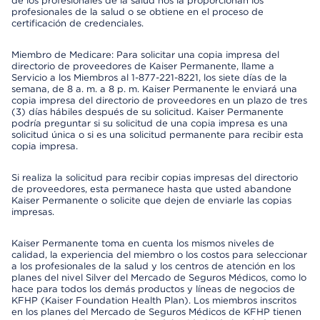
de los profesionales de la salud nos la proporcionan los
profesionales de la salud o se obtiene en el proceso de
certificación de credenciales.
Miembro de Medicare: Para solicitar una copia impresa del
directorio de proveedores de Kaiser Permanente, llame a
Servicio a los Miembros al 1-877-221-8221, los siete días de la
semana, de 8 a. m. a 8 p. m. Kaiser Permanente le enviará una
copia impresa del directorio de proveedores en un plazo de tres
(3) días hábiles después de su solicitud. Kaiser Permanente
podría preguntar si su solicitud de una copia impresa es una
solicitud única o si es una solicitud permanente para recibir esta
copia impresa.
Si realiza la solicitud para recibir copias impresas del directorio
de proveedores, esta permanece hasta que usted abandone
Kaiser Permanente o solicite que dejen de enviarle las copias
impresas.
Kaiser Permanente toma en cuenta los mismos niveles de
calidad, la experiencia del miembro o los costos para seleccionar
a los profesionales de la salud y los centros de atención en los
planes del nivel Silver del Mercado de Seguros Médicos, como lo
hace para todos los demás productos y líneas de negocios de
KFHP (Kaiser Foundation Health Plan). Los miembros inscritos
en los planes del Mercado de Seguros Médicos de KFHP tienen