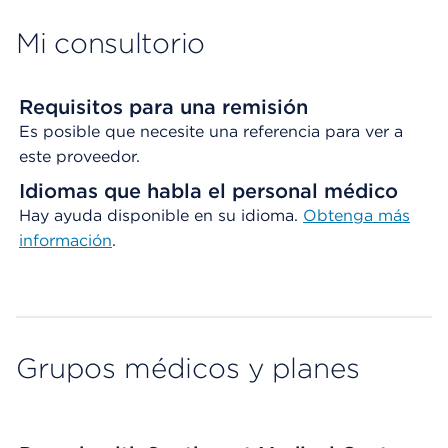
Mi consultorio
Requisitos para una remisión
Es posible que necesite una referencia para ver a
este proveedor.
Idiomas que habla el personal médico
Hay ayuda disponible en su idioma.
Obtenga
más
información
.
Grupos médicos y planes