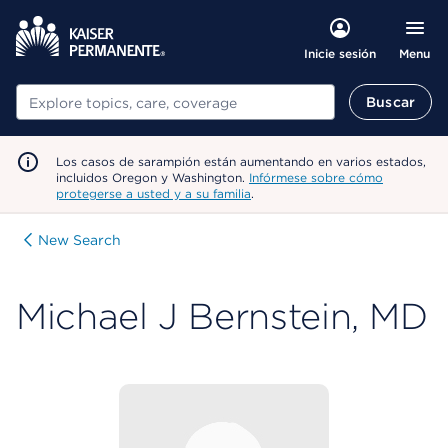
Menu
Inicie sesión
Buscar
Buscar
Los casos de sarampión están aumentando en varios estados,
incluidos Oregon y Washington.
Infórmese sobre cómo
protegerse a usted y a su familia
.
New Search
Michael J Bernstein, MD