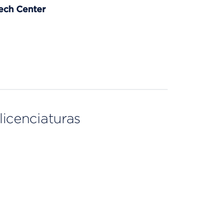
ech Center
licenciaturas