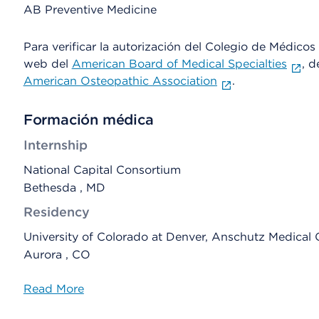
AB Preventive Medicine
Para verificar la autorización del Colegio de Médicos d
web del
American Board of Medical Specialties
, d
American Osteopathic Association
.
Formación médica
Internship
National Capital Consortium
Bethesda , MD
Residency
University of Colorado at Denver, Anschutz Medica
Aurora , CO
Read More