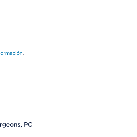
formación
.
rgeons, PC