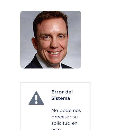
Error del
System Error
Sistema
No podemos
procesar su
solicitud en
este