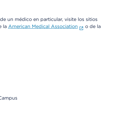
e un médico en particular, visite los sitios
e la
American Medical Association
o de la
l Campus