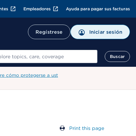
ntes
Empleadores
Ayuda para pagar sus facturas
Regístrese
Iniciar sesión
ar
Buscar
re cómo protegerse a ust
Print this page