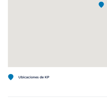
Ubicaciones de KP
Map ends