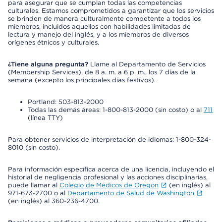
para asegurar que se cumplan todas las competencias
culturales. Estamos comprometidos a garantizar que los servicios
se brinden de manera culturalmente competente a todos los
miembros, incluidos aquellos con habilidades limitadas de
lectura y manejo del inglés, y a los miembros de diversos
orígenes étnicos y culturales.
¿Tiene alguna pregunta?
Llame al Departamento de Servicios
(Membership Services), de 8 a. m. a 6 p. m., los 7 días de la
semana (excepto los principales días festivos).
Portland: 503-813-2000
Todas las demás áreas: 1-800-813-2000 (sin costo) o al
711
(línea TTY)
Para obtener servicios de interpretación de idiomas: 1-800-324-
8010 (sin costo).
Para información específica acerca de una licencia, incluyendo el
historial de negligencia profesional y las acciones disciplinarias,
puede llamar al
Colegio de Médicos de Oregon
(en inglés) al
971-673-2700 o al
Departamento de Salud de Washington
(en inglés) al 360-236-4700.