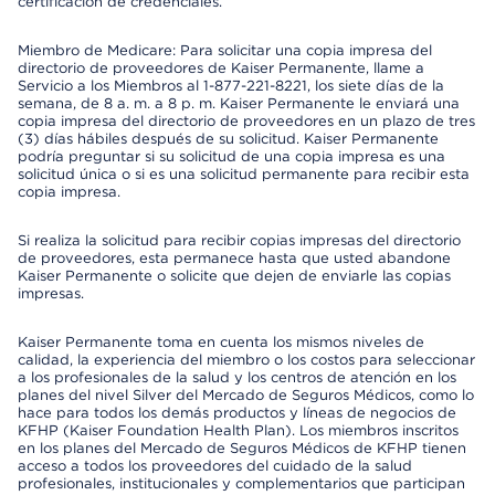
certificación de credenciales.
Miembro de Medicare: Para solicitar una copia impresa del
directorio de proveedores de Kaiser Permanente, llame a
Servicio a los Miembros al 1-877-221-8221, los siete días de la
semana, de 8 a. m. a 8 p. m. Kaiser Permanente le enviará una
copia impresa del directorio de proveedores en un plazo de tres
(3) días hábiles después de su solicitud. Kaiser Permanente
podría preguntar si su solicitud de una copia impresa es una
solicitud única o si es una solicitud permanente para recibir esta
copia impresa.
Si realiza la solicitud para recibir copias impresas del directorio
de proveedores, esta permanece hasta que usted abandone
Kaiser Permanente o solicite que dejen de enviarle las copias
impresas.
Kaiser Permanente toma en cuenta los mismos niveles de
calidad, la experiencia del miembro o los costos para seleccionar
a los profesionales de la salud y los centros de atención en los
planes del nivel Silver del Mercado de Seguros Médicos, como lo
hace para todos los demás productos y líneas de negocios de
KFHP (Kaiser Foundation Health Plan). Los miembros inscritos
en los planes del Mercado de Seguros Médicos de KFHP tienen
acceso a todos los proveedores del cuidado de la salud
profesionales, institucionales y complementarios que participan