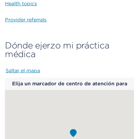
Health topics
Provider referrals
Dónde ejerzo mi práctica
médica
Saltar el mapa
Map begins
Elija un marcador de centro de atención para
saber más.