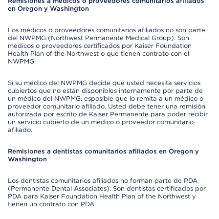
Remisiones a médicos o proveedores comunitarios afiliados
en Oregon y Washington
Los médicos o proveedores comunitarios afiliados no son parte
del NWPMG (Northwest Permanente Medical Group). Son
médicos o proveedores certificados por Kaiser Foundation
Health Plan of the Northwest o que tienen contrato con el
NWPMG.
Si su médico del NWPMG decide que usted necesita servicios
cubiertos que no están disponibles internamente por parte de
un médico del NWPMG, esposible que lo remita a un médico o
proveedor comunitario afiliado. Usted debe tener una remisión
autorizada por escrito de Kaiser Permanente para poder recibir
un servicio cubierto de un médico o proveedor comunitario
afiliado.
Remisiones a dentistas comunitarios afiliados en Oregon y
Washington
Los dentistas comunitarios afiliados no forman parte de PDA
(Permanente Dental Associates). Son dentistas certificados por
PDA para Kaiser Foundation Health Plan of the Northwest y
tienen un contrato con PDA.