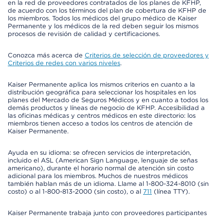
en la red de proveedores contratados de los planes de KFHP,
de acuerdo con los términos del plan de cobertura de KFHP de
los miembros. Todos los médicos del grupo médico de Kaiser
Permanente y los médicos de la red deben seguir los mismos
procesos de revisión de calidad y certificaciones.
Conozca más acerca de
Criterios de selección de proveedores y
Criterios de redes con varios niveles
.
Kaiser Permanente aplica los mismos criterios en cuanto a la
distribución geográfica para seleccionar los hospitales en los
planes del Mercado de Seguros Médicos y en cuanto a todos los
demás productos y líneas de negocio de KFHP. Accesibilidad a
las oficinas médicas y centros médicos en este directorio: los
miembros tienen acceso a todos los centros de atención de
Kaiser Permanente.
Ayuda en su idioma: se ofrecen servicios de interpretación,
incluido el ASL (American Sign Language, lenguaje de señas
americano), durante el horario normal de atención sin costo
adicional para los miembros. Muchos de nuestros médicos
también hablan más de un idioma. Llame al 1-800-324-8010 (sin
costo) o al 1-800-813-2000 (sin costo), o al
711
(línea TTY).
Kaiser Permanente trabaja junto con proveedores participantes