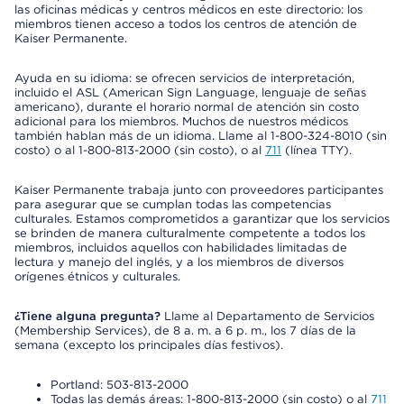
las oficinas médicas y centros médicos en este directorio: los
miembros tienen acceso a todos los centros de atención de
Kaiser Permanente.
Ayuda en su idioma: se ofrecen servicios de interpretación,
incluido el ASL (American Sign Language, lenguaje de señas
americano), durante el horario normal de atención sin costo
adicional para los miembros. Muchos de nuestros médicos
también hablan más de un idioma. Llame al 1-800-324-8010 (sin
costo) o al 1-800-813-2000 (sin costo), o al
711
(línea TTY).
Kaiser Permanente trabaja junto con proveedores participantes
para asegurar que se cumplan todas las competencias
culturales. Estamos comprometidos a garantizar que los servicios
se brinden de manera culturalmente competente a todos los
miembros, incluidos aquellos con habilidades limitadas de
lectura y manejo del inglés, y a los miembros de diversos
orígenes étnicos y culturales.
¿Tiene alguna pregunta?
Llame al Departamento de Servicios
(Membership Services), de 8 a. m. a 6 p. m., los 7 días de la
semana (excepto los principales días festivos).
Portland: 503-813-2000
Todas las demás áreas: 1-800-813-2000 (sin costo) o al
711