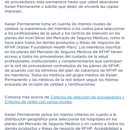
de proveedores, esta permanece hasta que usted abandone
Kaiser Permanente o solicite que dejen de enviarle las copias
impresas.
Kaiser Permanente toma en cuenta los mismos niveles de
calidad, la experiencia del miembro o los costos para seleccionar
a los profesionales de la salud y los centros de atención en los
planes del nivel Silver del Mercado de Seguros Médicos, como lo
hace para todos los demás productos y líneas de negocios de
KFHP (Kaiser Foundation Health Plan). Los miembros inscritos
en los planes del Mercado de Seguros Médicos de KFHP tienen
acceso a todos los proveedores del cuidado de la salud
profesionales, institucionales y complementarios que participan
en la red de proveedores contratados de los planes de KFHP,
de acuerdo con los términos del plan de cobertura de KFHP de
los miembros. Todos los médicos del grupo médico de Kaiser
Permanente y los médicos de la red deben seguir los mismos
procesos de revisión de calidad y certificaciones.
Conozca más acerca de
Criterios de selección de proveedores y
Criterios de redes con varios niveles
.
Kaiser Permanente aplica los mismos criterios en cuanto a la
distribución geográfica para seleccionar los hospitales en los
planes del Mercado de Seguros Médicos y en cuanto a todos los
demás productos y líneas de negocio de KFHP. Accesibilidad a