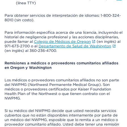
(línea TTY)
Para obtener servicios de interpretación de idiomas: 1-800-324-
8010 (sin costo).
Para información específica acerca de una licencia, incluyendo el
historial de negligencia profesional y las acciones disciplinarias,
puede llamar al
Colegio de Médicos de Oregon
(en inglés) al
971-673-2700 o al
Departamento de Salud de Washington
(en inglés) al 360-236-4700.
Remisiones a médicos o proveedores comunitarios afiliados
en Oregon y Washington
Los médicos o proveedores comunitarios afiliados no son parte
del NWPMG (Northwest Permanente Medical Group). Son
médicos o proveedores certificados por Kaiser Foundation
Health Plan of the Northwest o que tienen contrato con el
NWPMG.
Si su médico del NWPMG decide que usted necesita servicios
cubiertos que no están disponibles internamente por parte de
un médico del NWPMG, esposible que lo remita a un médico o
proveedor comunitario afiliado. Usted debe tener una remisión