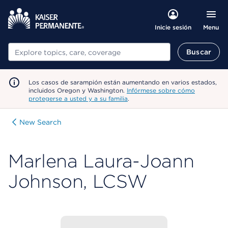
Menu
Inicie sesión
Buscar
Buscar
Los casos de sarampión están aumentando en varios estados,
incluidos Oregon y Washington.
Infórmese sobre cómo
protegerse a usted y a su familia
.
New Search
Marlena Laura-Joann
Johnson, LCSW