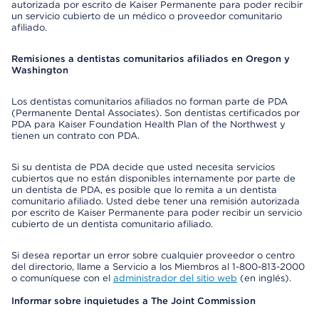
autorizada por escrito de Kaiser Permanente para poder recibir
un servicio cubierto de un médico o proveedor comunitario
afiliado.
Remisiones a dentistas comunitarios afiliados en Oregon y
Washington
Los dentistas comunitarios afiliados no forman parte de PDA
(Permanente Dental Associates). Son dentistas certificados por
PDA para Kaiser Foundation Health Plan of the Northwest y
tienen un contrato con PDA.
Si su dentista de PDA decide que usted necesita servicios
cubiertos que no están disponibles internamente por parte de
un dentista de PDA, es posible que lo remita a un dentista
comunitario afiliado. Usted debe tener una remisión autorizada
por escrito de Kaiser Permanente para poder recibir un servicio
cubierto de un dentista comunitario afiliado.
Si desea reportar un error sobre cualquier proveedor o centro
del directorio, llame a Servicio a los Miembros al 1-800-813-2000
o comuníquese con el
administrador del sitio web
(en inglés).
Informar sobre inquietudes a The Joint Commission