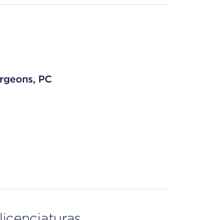
rgeons, PC
licenciaturas