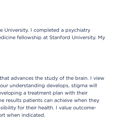
 University. I completed a psychiatry
dicine fellowship at Stanford University. My
d that advances the study of the brain. I view
 our understanding develops, stigma will
eveloping a treatment plan with their
the results patients can achieve when they
bility for their health. I value outcome-
ort when indicated.