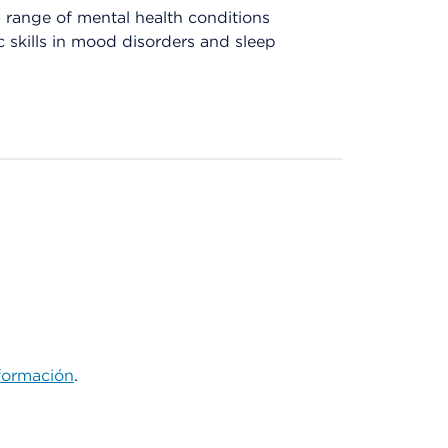
 a range of mental health conditions
c skills in mood disorders and sleep
formación
.