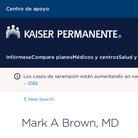
Centro de apoyo
Menú contextual
Infórmese
Compare planes
Médicos y centros
Salud y
Los casos de sarampión están aumentando en var
…
más
New Search
Mark A Brown, MD