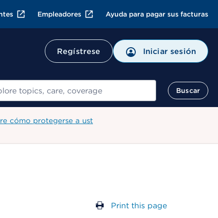
ntes
Empleadores
Ayuda para pagar sus facturas
Regístrese
Iniciar sesión
ar
Buscar
re cómo protegerse a ust
Print this page