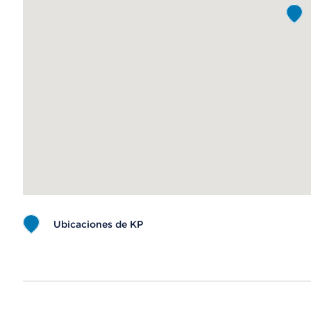
Ubicaciones de KP
Map ends