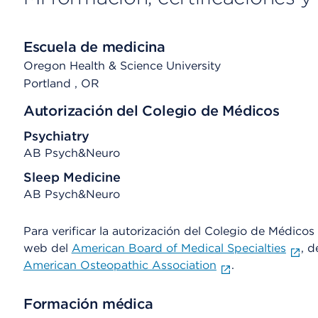
Escuela de medicina
Oregon Health & Science University
Portland
, OR
Autorización del Colegio de Médicos
Psychiatry
AB Psych&Neuro
Sleep Medicine
AB Psych&Neuro
Para verificar la autorización del Colegio de Médicos d
web del
American Board of Medical Specialties
, d
American Osteopathic Association
.
Formación médica