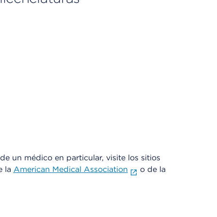
e un médico en particular, visite los sitios
e la
American Medical Association
o de la