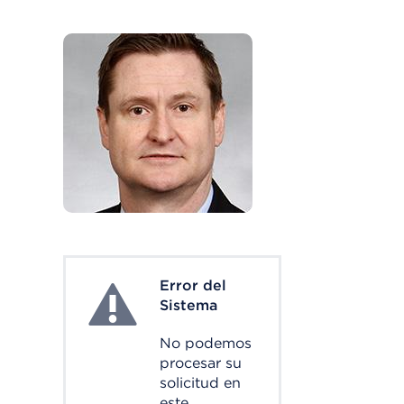
Error del
System Error
Sistema
No podemos
procesar su
solicitud en
este