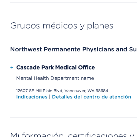
Grupos médicos y planes
Northwest Permanente Physicians and Su
+
Cascade Park Medical Office
Mental Health Department name
12607 SE Mill Plain Blvd, Vancouver, WA 98684
Indicaciones
|
Detalles del centro de atención
Mi formación, certificaciones y 