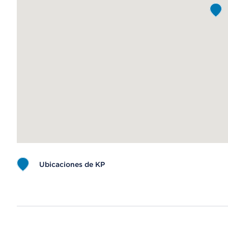
Ubicaciones de KP
Map ends