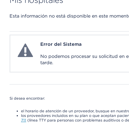
Mis hospitales
Esta información no está disponible en este moment
Error del Sistema
System Error
No podemos procesar su solicitud en 
tarde.
Si desea encontrar:
el horario de atención de un proveedor, busque en nuestro
los proveedores incluidos en su plan o que aceptan pacien
711
(línea TTY para personas con problemas auditivos o de