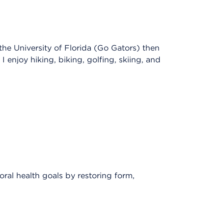
the University of Florida (Go Gators) then
I enjoy hiking, biking, golfing, skiing, and
oral health goals by restoring form,