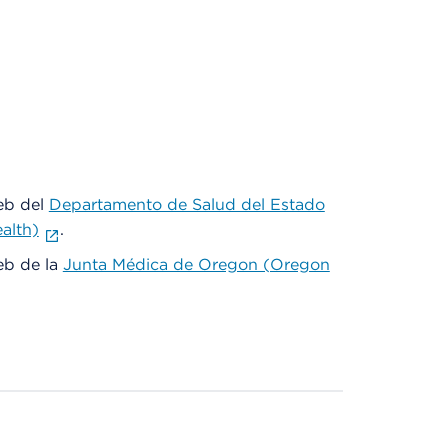
web del
Departamento de Salud del Estado
alth)
.
web de la
Junta Médica de Oregon (Oregon