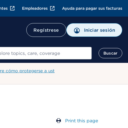
ntes
Empleadores
Ayuda para pagar sus facturas
Regístrese
Iniciar sesión
ar
Buscar
re cómo protegerse a ust
Print this page