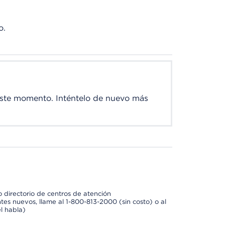
o.
este momento. Inténtelo de nuevo más
 directorio de centros de atención
tes nuevos, llame al 1-800-813-2000 (sin costo) o al
l habla)