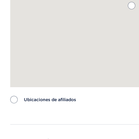
Ubicaciones de afiliados
Map ends