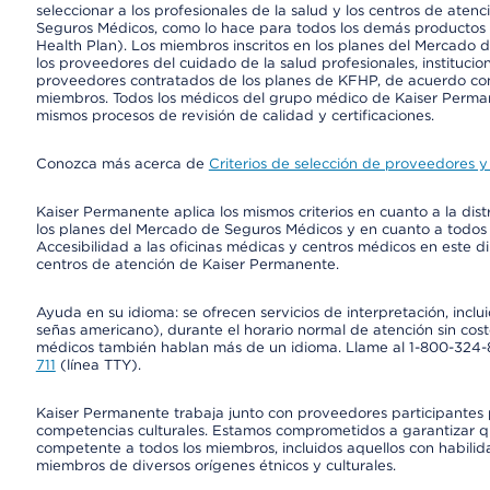
seleccionar a los profesionales de la salud y los centros de atenc
Seguros Médicos, como lo hace para todos los demás productos 
Health Plan). Los miembros inscritos en los planes del Mercado
los proveedores del cuidado de la salud profesionales, instituci
proveedores contratados de los planes de KFHP, de acuerdo con
miembros. Todos los médicos del grupo médico de Kaiser Perman
mismos procesos de revisión de calidad y certificaciones.
Conozca más acerca de
Criterios de selección de proveedores y 
Kaiser Permanente aplica los mismos criterios en cuanto a la dist
los planes del Mercado de Seguros Médicos y en cuanto a todos
Accesibilidad a las oficinas médicas y centros médicos en este di
centros de atención de Kaiser Permanente.
Ayuda en su idioma: se ofrecen servicios de interpretación, inc
señas americano), durante el horario normal de atención sin cos
médicos también hablan más de un idioma. Llame al 1-800-324-801
711
(línea TTY).
Kaiser Permanente trabaja junto con proveedores participantes
competencias culturales. Estamos comprometidos a garantizar qu
competente a todos los miembros, incluidos aquellos con habilida
miembros de diversos orígenes étnicos y culturales.