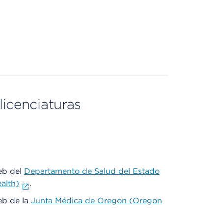
licenciaturas
web del
Departamento de Salud del Estado
alth)
.
web de la
Junta Médica de Oregon (Oregon