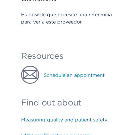
Es posible que necesite una referencia
para ver a este proveedor.
Resources
Schedule an appointment
Find out about
Measuring quality and patient safety