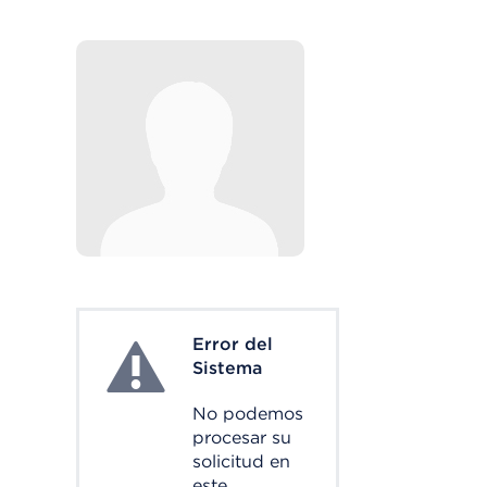
Error del
System Error
Sistema
No podemos
procesar su
solicitud en
este