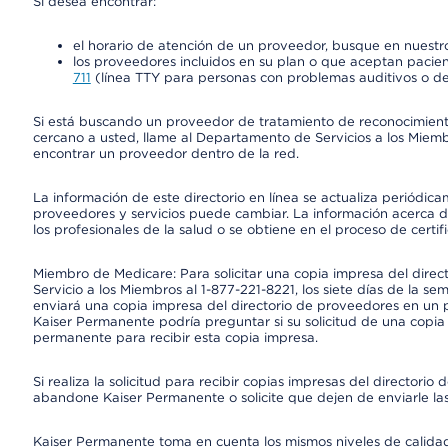
Si desea encontrar:
el horario de atención de un proveedor, busque en nuestro
los proveedores incluidos en su plan o que aceptan pacien
711
(línea TTY para personas con problemas auditivos o de
Si está buscando un proveedor de tratamiento de reconocimien
cercano a usted, llame al Departamento de Servicios a los Miem
encontrar un proveedor dentro de la red.
La información de este directorio en línea se actualiza periódica
proveedores y servicios puede cambiar. La información acerca de
los profesionales de la salud o se obtiene en el proceso de certif
Miembro de Medicare: Para solicitar una copia impresa del dire
Servicio a los Miembros al 1-877-221-8221, los siete días de la se
enviará una copia impresa del directorio de proveedores en un pl
Kaiser Permanente podría preguntar si su solicitud de una copia i
permanente para recibir esta copia impresa.
Si realiza la solicitud para recibir copias impresas del director
abandone Kaiser Permanente o solicite que dejen de enviarle las
Kaiser Permanente toma en cuenta los mismos niveles de calidad,