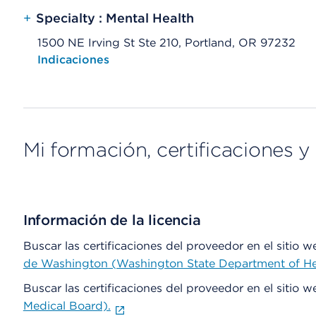
+
Specialty : Mental Health
1500 NE Irving St Ste 210, Portland, OR 97232
Opens native map application on mobile devices
Indicaciones
Mi formación, certificaciones y 
Información de la licencia
Buscar las certificaciones del proveedor en el sitio 
de Washington (Washington State Department of He
Buscar las certificaciones del proveedor en el sitio 
Medical Board).