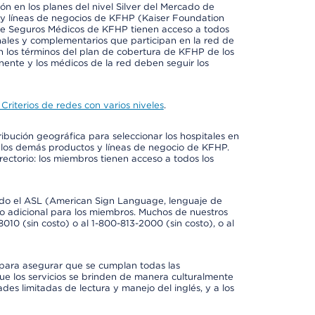
ión en los planes del nivel Silver del Mercado de
y líneas de negocios de KFHP (Kaiser Foundation
 de Seguros Médicos de KFHP tienen acceso a todos
onales y complementarios que participan en la red de
 los términos del plan de cobertura de KFHP de los
ente y los médicos de la red deben seguir los
Criterios de redes con varios niveles
.
ribución geográfica para seleccionar los hospitales en
 los demás productos y líneas de negocio de KFHP.
rectorio: los miembros tienen acceso a todos los
luido el ASL (American Sign Language, lenguaje de
to adicional para los miembros. Muchos de nuestros
0 (sin costo) o al 1-800-813-2000 (sin costo), o al
 para asegurar que se cumplan todas las
e los servicios se brinden de manera culturalmente
des limitadas de lectura y manejo del inglés, y a los