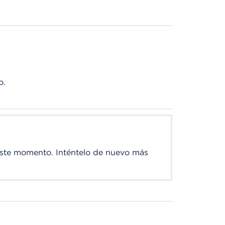
o.
este momento. Inténtelo de nuevo más