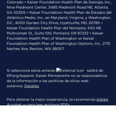
Colorado • Kaiser Foundation Health Plan de Georgia, Inc.,
Nine Piedmont Center, 3495 Piedmont Road NE, Atlanta,
GA 30305 • Kaiser Foundation Health Plan de Estados del
Atlántico Medio, Inc., en Maryland, Virginia, y Washington,
D.C., 4000 Garden City Drive, Hyattsville, MD, 20785 •
Kaiser Foundation Health Plan del Noroeste, 500 NE
Multnomah St., Suite 100, Portland, OR 97232 • Kaiser
Foundation Health Plan of Washington or Kaiser
Foundation Health Plan of Washington Options, Inc., 2715
Naches Ave, Renton, WA 98057
Si selecciona estos enlaces
saldrá de
KP.org/espanol. Kaiser Permanente no se responsabiliza
de la información o las políticas de sitios web
externos.
Detalles
.
Para obtener la mejor experiencia, se recomienda
Adobe
Acrobat
para leer archivos PDFs.