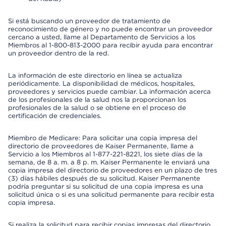
Si está buscando un proveedor de tratamiento de
reconocimiento de género y no puede encontrar un proveedor
cercano a usted, llame al Departamento de Servicios a los
Miembros al 1-800-813-2000 para recibir ayuda para encontrar
un proveedor dentro de la red.
La información de este directorio en línea se actualiza
periódicamente. La disponibilidad de médicos, hospitales,
proveedores y servicios puede cambiar. La información acerca
de los profesionales de la salud nos la proporcionan los
profesionales de la salud o se obtiene en el proceso de
certificación de credenciales.
Miembro de Medicare: Para solicitar una copia impresa del
directorio de proveedores de Kaiser Permanente, llame a
Servicio a los Miembros al 1-877-221-8221, los siete días de la
semana, de 8 a. m. a 8 p. m. Kaiser Permanente le enviará una
copia impresa del directorio de proveedores en un plazo de tres
(3) días hábiles después de su solicitud. Kaiser Permanente
podría preguntar si su solicitud de una copia impresa es una
solicitud única o si es una solicitud permanente para recibir esta
copia impresa.
Si realiza la solicitud para recibir copias impresas del directorio