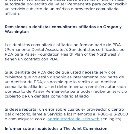
autorizada por escrito de Kaiser Permanente para poder recibir
un servicio cubierto de un médico o proveedor comunitario
afiliado.
Remisiones a dentistas comunitarios afiliados en Oregon y
Washington
Los dentistas comunitarios afiliados no forman parte de PDA
(Permanente Dental Associates). Son dentistas certificados por
PDA para Kaiser Foundation Health Plan of the Northwest y
tienen un contrato con PDA.
Si su dentista de PDA decide que usted necesita servicios
cubiertos que no están disponibles internamente por parte de
un dentista de PDA, es posible que lo remita a un dentista
comunitario afiliado. Usted debe tener una remisión autorizada
por escrito de Kaiser Permanente para poder recibir un servicio
cubierto de un dentista comunitario afiliado.
Si desea reportar un error sobre cualquier proveedor o centro
del directorio, llame a Servicio a los Miembros al 1-800-813-2000
o comuníquese con el
administrador del sitio web
(en inglés).
Informar sobre inquietudes a The Joint Commission