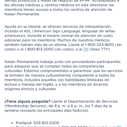
demás productos y líneas de negocio de KFHP. Accesibilidad a
las oficinas médicas y centros médicos en este directorio: los
miembros tienen acceso a todos los centros de atención de
Kaiser Permanente.
Ayuda en su idioma: se ofrecen servicios de interpretación,
incluido el ASL (American Sign Language, lenguaje de señas
americano), durante el horario normal de atención sin costo
adicional para los miembros. Muchos de nuestros médicos
también hablan más de un idioma. Llame al 1-800-324-8010 (sin
costo) o al 1-800-813-2000 (sin costo), o al
711
(línea TTY).
Kaiser Permanente trabaja junto con proveedores participantes
para asegurar que se cumplan todas las competencias
culturales. Estamos comprometidos a garantizar que los servicios
se brinden de manera culturalmente competente a todos los
miembros, incluidos aquellos con habilidades limitadas de
lectura y manejo del inglés, y a los miembros de diversos
orígenes étnicos y culturales.
¿Tiene alguna pregunta?
Llame al Departamento de Servicios
(Membership Services), de 8 a. m. a 6 p. m., los 7 días de la
semana (excepto los principales días festivos).
Portland: 503-813-2000