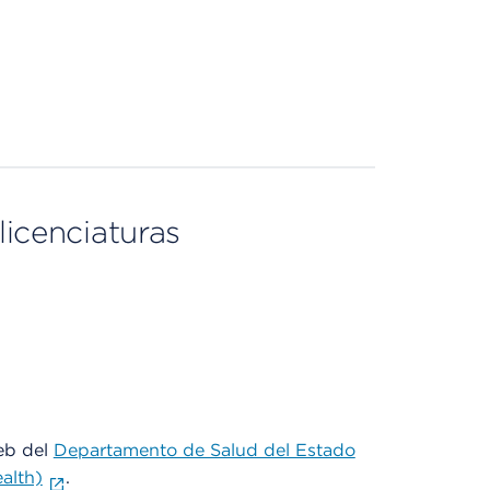
licenciaturas
web del
Departamento de Salud del Estado
alth)
.