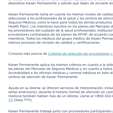
abandone Kaiser Permanente o solicite que dejen de enviarle las
Kaiser Permanente toma en cuenta los mismos niveles de calidad,
seleccionar a los profesionales de la salud y los centros de atenc
Seguros Médicos, como lo hace para todos los demás productos 
Health Plan). Los miembros inscritos en los planes del Mercado
los proveedores del cuidado de la salud profesionales, instituci
proveedores contratados de los planes de KFHP, de acuerdo con
miembros. Todos los médicos del grupo médico de Kaiser Perman
mismos procesos de revisión de calidad y certificaciones.
Conozca más acerca de
Criterios de selección de proveedores y 
Kaiser Permanente aplica los mismos criterios en cuanto a la dist
los planes del Mercado de Seguros Médicos y en cuanto a todos
Accesibilidad a las oficinas médicas y centros médicos en este di
centros de atención de Kaiser Permanente.
Ayuda en su idioma: se ofrecen servicios de interpretación, inc
señas americano), durante el horario normal de atención sin cos
médicos también hablan más de un idioma. Llame al 1-800-324-801
711
(línea TTY).
Kaiser Permanente trabaja junto con proveedores participantes