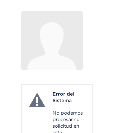
Error del
System Error
Sistema
No podemos
procesar su
solicitud en
este