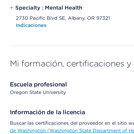
+
Specialty : Mental Health
2730 Pacific Blvd SE, Albany, OR 97321
Opens native map application on mobile devices
Indicaciones
Mi formación, certificaciones y 
Escuela profesional
Oregon State University
Información de la licencia
Buscar las certificaciones del proveedor en el sitio 
de Washington (Washington State Department of He