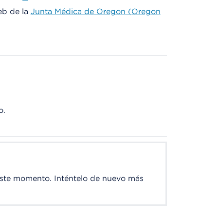
web de la
Junta Médica de Oregon (Oregon
o.
este momento. Inténtelo de nuevo más