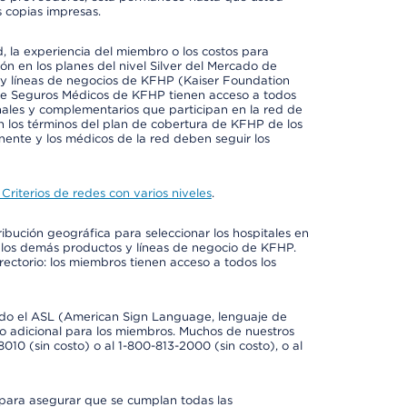
 copias impresas.
 la experiencia del miembro o los costos para
ión en los planes del nivel Silver del Mercado de
y líneas de negocios de KFHP (Kaiser Foundation
 de Seguros Médicos de KFHP tienen acceso a todos
onales y complementarios que participan en la red de
 los términos del plan de cobertura de KFHP de los
ente y los médicos de la red deben seguir los
Criterios de redes con varios niveles
.
ribución geográfica para seleccionar los hospitales en
 los demás productos y líneas de negocio de KFHP.
rectorio: los miembros tienen acceso a todos los
luido el ASL (American Sign Language, lenguaje de
to adicional para los miembros. Muchos de nuestros
0 (sin costo) o al 1-800-813-2000 (sin costo), o al
 para asegurar que se cumplan todas las