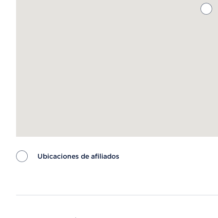
Ubicaciones de afiliados
Map ends