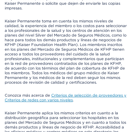
Kaiser Permanente o solicite que dejen de enviarle las copias
impresas.
Kaiser Permanente toma en cuenta los mismos niveles de
calidad, la experiencia del miembro o los costos para seleccionar
a los profesionales de la salud y los centros de atención en los
planes del nivel Silver del Mercado de Seguros Médicos, como lo
hace para todos los demás productos y líneas de negocios de
KFHP (Kaiser Foundation Health Plan). Los miembros inscritos
en los planes del Mercado de Seguros Médicos de KFHP tienen
acceso a todos los proveedores del cuidado de la salud
profesionales, institucionales y complementarios que participan
en la red de proveedores contratados de los planes de KFHP,
de acuerdo con los términos del plan de cobertura de KFHP de
los miembros. Todos los médicos del grupo médico de Kaiser
Permanente y los médicos de la red deben seguir los mismos
procesos de revisión de calidad y certificaciones.
Conozca más acerca de
Criterios de selección de proveedores y
Criterios de redes con varios niveles
.
Kaiser Permanente aplica los mismos criterios en cuanto a la
distribución geográfica para seleccionar los hospitales en los
planes del Mercado de Seguros Médicos y en cuanto a todos los
demás productos y líneas de negocio de KFHP. Accesibilidad a
las oficinas médicas y centros médicos en este directorio: los