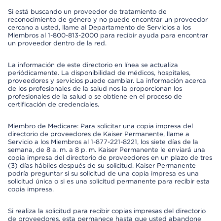
Si está buscando un proveedor de tratamiento de
reconocimiento de género y no puede encontrar un proveedor
cercano a usted, llame al Departamento de Servicios a los
Miembros al 1-800-813-2000 para recibir ayuda para encontrar
un proveedor dentro de la red.
La información de este directorio en línea se actualiza
periódicamente. La disponibilidad de médicos, hospitales,
proveedores y servicios puede cambiar. La información acerca
de los profesionales de la salud nos la proporcionan los
profesionales de la salud o se obtiene en el proceso de
certificación de credenciales.
Miembro de Medicare: Para solicitar una copia impresa del
directorio de proveedores de Kaiser Permanente, llame a
Servicio a los Miembros al 1-877-221-8221, los siete días de la
semana, de 8 a. m. a 8 p. m. Kaiser Permanente le enviará una
copia impresa del directorio de proveedores en un plazo de tres
(3) días hábiles después de su solicitud. Kaiser Permanente
podría preguntar si su solicitud de una copia impresa es una
solicitud única o si es una solicitud permanente para recibir esta
copia impresa.
Si realiza la solicitud para recibir copias impresas del directorio
de proveedores, esta permanece hasta que usted abandone