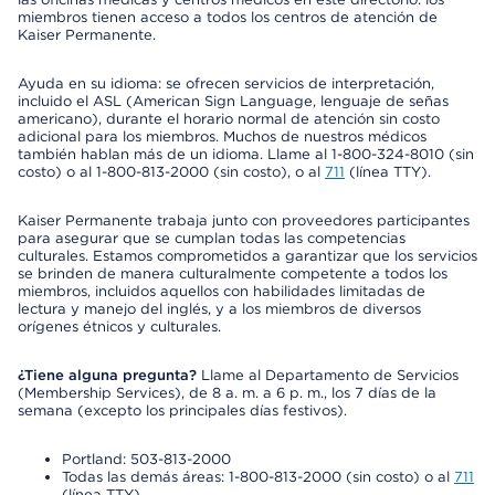
miembros tienen acceso a todos los centros de atención de
Kaiser Permanente.
Ayuda en su idioma: se ofrecen servicios de interpretación,
incluido el ASL (American Sign Language, lenguaje de señas
americano), durante el horario normal de atención sin costo
adicional para los miembros. Muchos de nuestros médicos
también hablan más de un idioma. Llame al 1-800-324-8010 (sin
costo) o al 1-800-813-2000 (sin costo), o al
711
(línea TTY).
Kaiser Permanente trabaja junto con proveedores participantes
para asegurar que se cumplan todas las competencias
culturales. Estamos comprometidos a garantizar que los servicios
se brinden de manera culturalmente competente a todos los
miembros, incluidos aquellos con habilidades limitadas de
lectura y manejo del inglés, y a los miembros de diversos
orígenes étnicos y culturales.
¿Tiene alguna pregunta?
Llame al Departamento de Servicios
(Membership Services), de 8 a. m. a 6 p. m., los 7 días de la
semana (excepto los principales días festivos).
Portland: 503-813-2000
Todas las demás áreas: 1-800-813-2000 (sin costo) o al
711
(línea TTY)