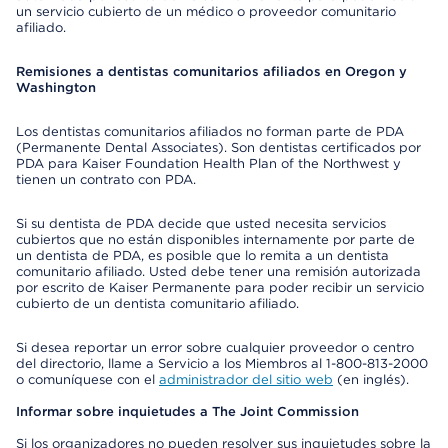
un servicio cubierto de un médico o proveedor comunitario
afiliado.
Remisiones a dentistas comunitarios afiliados en Oregon y
Washington
Los dentistas comunitarios afiliados no forman parte de PDA
(Permanente Dental Associates). Son dentistas certificados por
PDA para Kaiser Foundation Health Plan of the Northwest y
tienen un contrato con PDA.
Si su dentista de PDA decide que usted necesita servicios
cubiertos que no están disponibles internamente por parte de
un dentista de PDA, es posible que lo remita a un dentista
comunitario afiliado. Usted debe tener una remisión autorizada
por escrito de Kaiser Permanente para poder recibir un servicio
cubierto de un dentista comunitario afiliado.
Si desea reportar un error sobre cualquier proveedor o centro
del directorio, llame a Servicio a los Miembros al 1-800-813-2000
o comuníquese con el
administrador del sitio web
(en inglés).
Informar sobre inquietudes a The Joint Commission
Si los organizadores no pueden resolver sus inquietudes sobre la