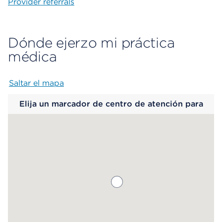
Provider referrals
Dónde ejerzo mi práctica
médica
Saltar el mapa
Map begins
Elija un marcador de centro de atención para
saber más.