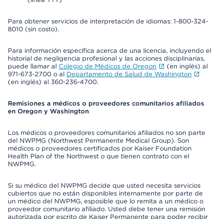
Para obtener servicios de interpretación de idiomas: 1-800-324-
8010 (sin costo).
Para información específica acerca de una licencia, incluyendo el
historial de negligencia profesional y las acciones disciplinarias,
puede llamar al
Colegio de Médicos de Oregon
(en inglés) al
971-673-2700 o al
Departamento de Salud de Washington
(en inglés) al 360-236-4700.
Remisiones a médicos o proveedores comunitarios afiliados
en Oregon y Washington
Los médicos o proveedores comunitarios afiliados no son parte
del NWPMG (Northwest Permanente Medical Group). Son
médicos o proveedores certificados por Kaiser Foundation
Health Plan of the Northwest o que tienen contrato con el
NWPMG.
Si su médico del NWPMG decide que usted necesita servicios
cubiertos que no están disponibles internamente por parte de
un médico del NWPMG, esposible que lo remita a un médico o
proveedor comunitario afiliado. Usted debe tener una remisión
autorizada por escrito de Kaiser Permanente para poder recibir