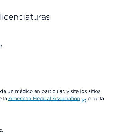
licenciaturas
o.
e un médico en particular, visite los sitios
e la
American Medical Association
o de la
o.