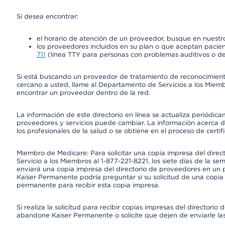
Si desea encontrar:
el horario de atención de un proveedor, busque en nuestro
los proveedores incluidos en su plan o que aceptan pacien
711
(línea TTY para personas con problemas auditivos o de
Si está buscando un proveedor de tratamiento de reconocimien
cercano a usted, llame al Departamento de Servicios a los Miem
encontrar un proveedor dentro de la red.
La información de este directorio en línea se actualiza periódica
proveedores y servicios puede cambiar. La información acerca de
los profesionales de la salud o se obtiene en el proceso de certif
Miembro de Medicare: Para solicitar una copia impresa del dire
Servicio a los Miembros al 1-877-221-8221, los siete días de la se
enviará una copia impresa del directorio de proveedores en un pl
Kaiser Permanente podría preguntar si su solicitud de una copia i
permanente para recibir esta copia impresa.
Si realiza la solicitud para recibir copias impresas del director
abandone Kaiser Permanente o solicite que dejen de enviarle las