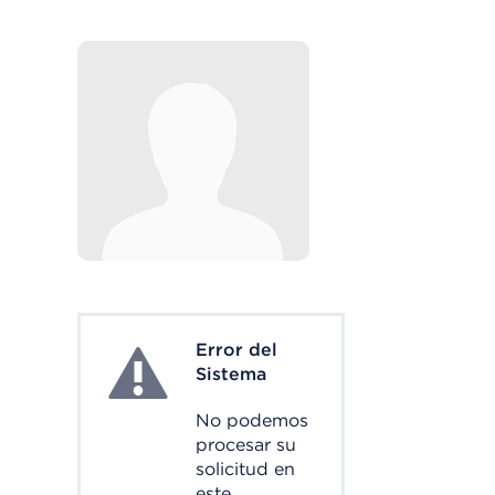
Error del
System Error
Sistema
No podemos
procesar su
solicitud en
este