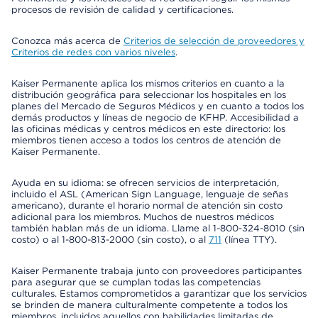
procesos de revisión de calidad y certificaciones.
Conozca más acerca de
Criterios de selección de proveedores y
Criterios de redes con varios niveles
.
Kaiser Permanente aplica los mismos criterios en cuanto a la
distribución geográfica para seleccionar los hospitales en los
planes del Mercado de Seguros Médicos y en cuanto a todos los
demás productos y líneas de negocio de KFHP. Accesibilidad a
las oficinas médicas y centros médicos en este directorio: los
miembros tienen acceso a todos los centros de atención de
Kaiser Permanente.
Ayuda en su idioma: se ofrecen servicios de interpretación,
incluido el ASL (American Sign Language, lenguaje de señas
americano), durante el horario normal de atención sin costo
adicional para los miembros. Muchos de nuestros médicos
también hablan más de un idioma. Llame al 1-800-324-8010 (sin
costo) o al 1-800-813-2000 (sin costo), o al
711
(línea TTY).
Kaiser Permanente trabaja junto con proveedores participantes
para asegurar que se cumplan todas las competencias
culturales. Estamos comprometidos a garantizar que los servicios
se brinden de manera culturalmente competente a todos los
miembros, incluidos aquellos con habilidades limitadas de