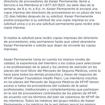
directorio de proveedores de Kaiser Permanente, llame a
Servicio a los Miembros al 1-877-221-8221, los siete días de la
semana, de 8 a. m. a 8 p. m. Kaiser Permanente le enviará una
copia impresa del directorio de proveedores en un plazo de tres
(3) días hábiles después de su solicitud. Kaiser Permanente
podría preguntar si su solicitud de una copia impresa es una
solicitud única o si es una solicitud permanente para recibir esta
copia impresa.
Si realiza la solicitud para recibir copias impresas del directorio
de proveedores, esta permanece hasta que usted abandone
Kaiser Permanente o solicite que dejen de enviarle las copias
impresas.
Kaiser Permanente toma en cuenta los mismos niveles de
calidad, la experiencia del miembro o los costos para seleccionar
a los profesionales de la salud y los centros de atención en los
planes del nivel Silver del Mercado de Seguros Médicos, como lo
hace para todos los demás productos y líneas de negocios de
KFHP (Kaiser Foundation Health Plan). Los miembros inscritos
en los planes del Mercado de Seguros Médicos de KFHP tienen
acceso a todos los proveedores del cuidado de la salud
profesionales, institucionales y complementarios que participan
en la red de proveedores contratados de los planes de KFHP,
de acuerdo con los términos del plan de cobertura de KFHP de
los miembros. Todos los médicos del grupo médico de Kaiser
Permanente y los médicos de la red deben seguir los mismos