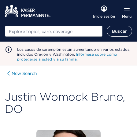
Menu
Inicie sesión
Buscar
Buscar
Los casos de sarampión están aumentando en varios estados,
incluidos Oregon y Washington.
Infórmese sobre cómo
protegerse a usted y a su familia
.
New Search
Justin Womock Bruno,
DO