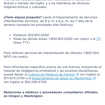
lectura y manejo del inglés, y a los miembros de diversos
orígenes étnicos y culturales.
¿Tiene alguna pregunta?
Llame al Departamento de Servicios
(Membership Services), de 8 a. m. a 6 p. m., los 7 días de la
semana (excepto los principales días festivos).
Portland: 503-813-2000
Todas las demás áreas: 1-800-813-2000 (sin costo) o al
711
(línea TTY)
Para obtener servicios de interpretación de idiomas: 1-800-324-
8010 (sin costo).
Para información específica acerca de una licencia, incluyendo el
historial de negligencia profesional y las acciones disciplinarias,
puede llamar al
Colegio de Médicos de Oregon
(en inglés) al
971-673-2700 o al
Departamento de Salud de Washington
(en inglés) al 360-236-4700.
Remisiones a médicos o proveedores comunitarios afiliados
en Oregon y Washington