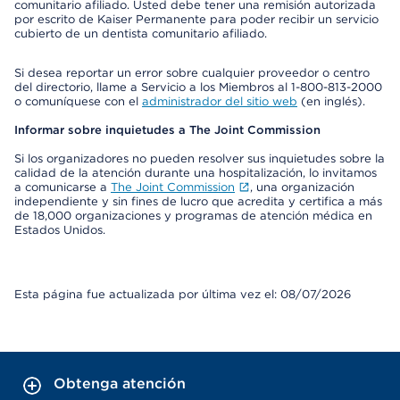
comunitario afiliado. Usted debe tener una remisión autorizada
por escrito de Kaiser Permanente para poder recibir un servicio
cubierto de un dentista comunitario afiliado.
Si desea reportar un error sobre cualquier proveedor o centro
del directorio, llame a Servicio a los Miembros al 1-800-813-2000
o comuníquese con el
administrador del sitio web
(en inglés).
Informar sobre inquietudes a The Joint Commission
Si los organizadores no pueden resolver sus inquietudes sobre la
calidad de la atención durante una hospitalización, lo invitamos
a comunicarse a
The Joint Commission
, una organización
independiente y sin fines de lucro que acredita y certifica a más
de 18,000 organizaciones y programas de atención médica en
Estados Unidos.
Esta página fue actualizada por última vez el: 08/07/2026
Obtenga atención