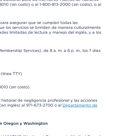
0 (sin costo) o al 1-800-813-2000 (sin costo), o al
 para asegurar que se cumplan todas las
e los servicios se brinden de manera culturalmente
des limitadas de lectura y manejo del inglés, y a los
bership Services), de 8 a. m. a 6 p. m., los 7 días
(línea TTY)
010 (sin costo).
historial de negligencia profesional y las acciones
(en inglés) al 971-673-2700 o al
Departamento de
en Oregon y Washington