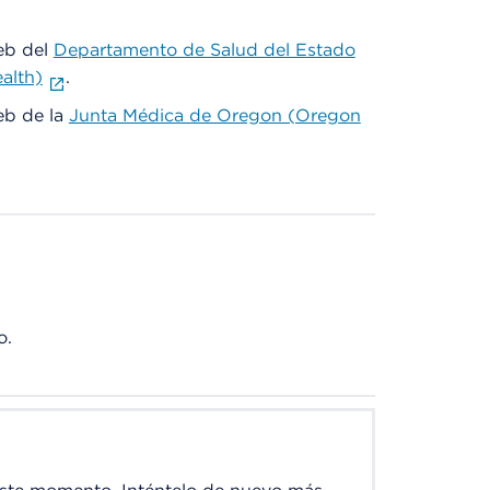
web del
Departamento de Salud del Estado
alth)
.
web de la
Junta Médica de Oregon (Oregon
o.