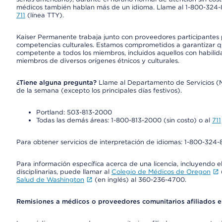
médicos también hablan más de un idioma. Llame al 1-800-324-801
711
(línea TTY).
Kaiser Permanente trabaja junto con proveedores participantes
competencias culturales. Estamos comprometidos a garantizar qu
competente a todos los miembros, incluidos aquellos con habilida
miembros de diversos orígenes étnicos y culturales.
¿Tiene alguna pregunta?
Llame al Departamento de Servicios (Mem
de la semana (excepto los principales días festivos).
Portland: 503-813-2000
Todas las demás áreas: 1-800-813-2000 (sin costo) o al
711
Para obtener servicios de interpretación de idiomas: 1-800-324-8
Para información específica acerca de una licencia, incluyendo el 
disciplinarias, puede llamar al
Colegio de Médicos de Oregon
Salud de Washington
(en inglés) al 360-236-4700.
Remisiones a médicos o proveedores comunitarios afiliados 