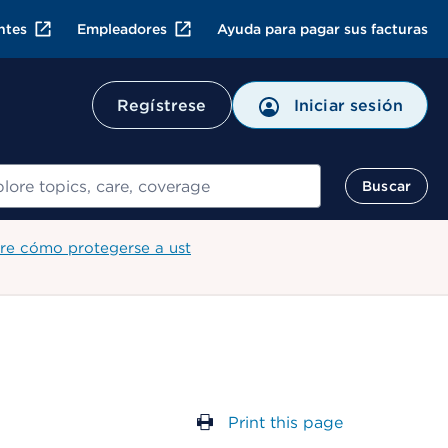
ntes
Empleadores
Ayuda para pagar sus facturas
Regístrese
Iniciar sesión
ar
Buscar
re cómo protegerse a ust
Print this page