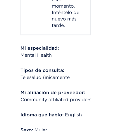
momento.
Inténtelo de
nuevo más
tarde.
Mi especialidad:
Mental Health
Tipos de consulta:
Telesalud únicamente
Mi afiliación de proveedor:
Community affiliated providers
Idioma que hablo:
English
Sexo:
Mujer