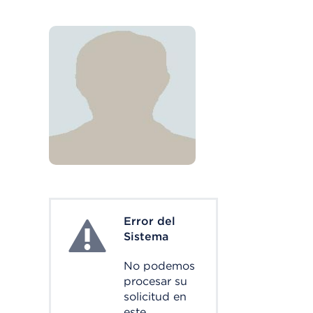
Error del
System Error
Sistema
No podemos
procesar su
solicitud en
este