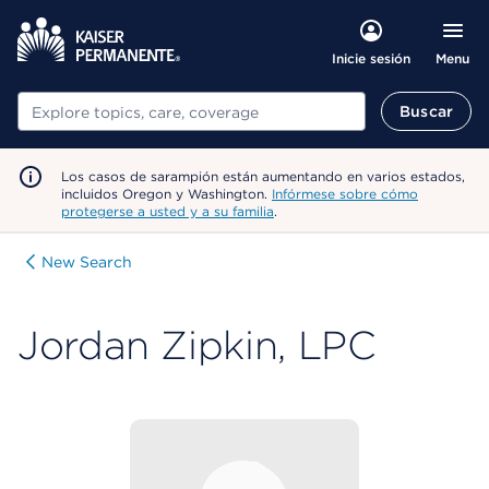
Menu
Inicie sesión
Buscar
Buscar
Los casos de sarampión están aumentando en varios estados,
incluidos Oregon y Washington.
Infórmese sobre cómo
protegerse a usted y a su familia
.
New Search
Jordan Zipkin, LPC