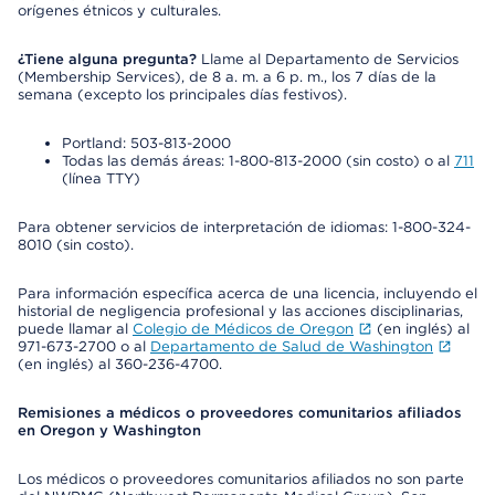
orígenes étnicos y culturales.
¿Tiene alguna pregunta?
Llame al Departamento de Servicios
(Membership Services), de 8 a. m. a 6 p. m., los 7 días de la
semana (excepto los principales días festivos).
Portland: 503-813-2000
Todas las demás áreas: 1-800-813-2000 (sin costo) o al
711
(línea TTY)
Para obtener servicios de interpretación de idiomas: 1-800-324-
8010 (sin costo).
Para información específica acerca de una licencia, incluyendo el
historial de negligencia profesional y las acciones disciplinarias,
puede llamar al
Colegio de Médicos de Oregon
(en inglés) al
971-673-2700 o al
Departamento de Salud de Washington
(en inglés) al 360-236-4700.
Remisiones a médicos o proveedores comunitarios afiliados
en Oregon y Washington
Los médicos o proveedores comunitarios afiliados no son parte