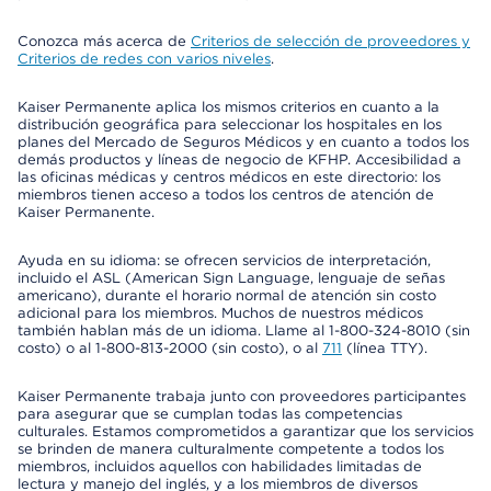
Conozca más acerca de
Criterios de selección de proveedores y
Criterios de redes con varios niveles
.
Kaiser Permanente aplica los mismos criterios en cuanto a la
distribución geográfica para seleccionar los hospitales en los
planes del Mercado de Seguros Médicos y en cuanto a todos los
demás productos y líneas de negocio de KFHP. Accesibilidad a
las oficinas médicas y centros médicos en este directorio: los
miembros tienen acceso a todos los centros de atención de
Kaiser Permanente.
Ayuda en su idioma: se ofrecen servicios de interpretación,
incluido el ASL (American Sign Language, lenguaje de señas
americano), durante el horario normal de atención sin costo
adicional para los miembros. Muchos de nuestros médicos
también hablan más de un idioma. Llame al 1-800-324-8010 (sin
costo) o al 1-800-813-2000 (sin costo), o al
711
(línea TTY).
Kaiser Permanente trabaja junto con proveedores participantes
para asegurar que se cumplan todas las competencias
culturales. Estamos comprometidos a garantizar que los servicios
se brinden de manera culturalmente competente a todos los
miembros, incluidos aquellos con habilidades limitadas de
lectura y manejo del inglés, y a los miembros de diversos