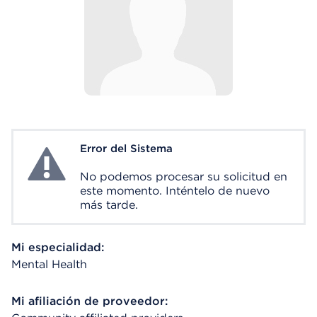
Error del Sistema
System Error
No podemos procesar su solicitud en
este momento. Inténtelo de nuevo
más tarde.
Mi especialidad:
Mental Health
Mi afiliación de proveedor: