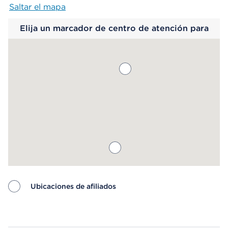
Saltar el mapa
Map begins
Elija un marcador de centro de atención para
saber más.
Ubicaciones de afiliados
Map ends