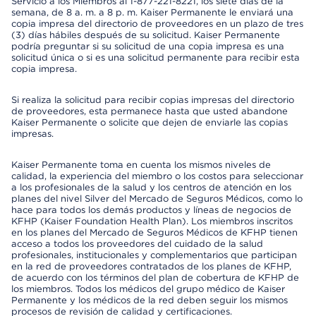
Servicio a los Miembros al 1-877-221-8221, los siete días de la
semana, de 8 a. m. a 8 p. m. Kaiser Permanente le enviará una
copia impresa del directorio de proveedores en un plazo de tres
(3) días hábiles después de su solicitud. Kaiser Permanente
podría preguntar si su solicitud de una copia impresa es una
solicitud única o si es una solicitud permanente para recibir esta
copia impresa.
Si realiza la solicitud para recibir copias impresas del directorio
de proveedores, esta permanece hasta que usted abandone
Kaiser Permanente o solicite que dejen de enviarle las copias
impresas.
Kaiser Permanente toma en cuenta los mismos niveles de
calidad, la experiencia del miembro o los costos para seleccionar
a los profesionales de la salud y los centros de atención en los
planes del nivel Silver del Mercado de Seguros Médicos, como lo
hace para todos los demás productos y líneas de negocios de
KFHP (Kaiser Foundation Health Plan). Los miembros inscritos
en los planes del Mercado de Seguros Médicos de KFHP tienen
acceso a todos los proveedores del cuidado de la salud
profesionales, institucionales y complementarios que participan
en la red de proveedores contratados de los planes de KFHP,
de acuerdo con los términos del plan de cobertura de KFHP de
los miembros. Todos los médicos del grupo médico de Kaiser
Permanente y los médicos de la red deben seguir los mismos
procesos de revisión de calidad y certificaciones.