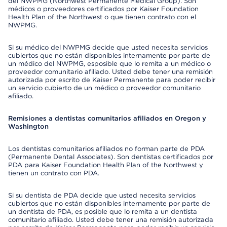
del NWPMG (Northwest Permanente Medical Group). Son
médicos o proveedores certificados por Kaiser Foundation
Health Plan of the Northwest o que tienen contrato con el
NWPMG.
Si su médico del NWPMG decide que usted necesita servicios
cubiertos que no están disponibles internamente por parte de
un médico del NWPMG, esposible que lo remita a un médico o
proveedor comunitario afiliado. Usted debe tener una remisión
autorizada por escrito de Kaiser Permanente para poder recibir
un servicio cubierto de un médico o proveedor comunitario
afiliado.
Remisiones a dentistas comunitarios afiliados en Oregon y
Washington
Los dentistas comunitarios afiliados no forman parte de PDA
(Permanente Dental Associates). Son dentistas certificados por
PDA para Kaiser Foundation Health Plan of the Northwest y
tienen un contrato con PDA.
Si su dentista de PDA decide que usted necesita servicios
cubiertos que no están disponibles internamente por parte de
un dentista de PDA, es posible que lo remita a un dentista
comunitario afiliado. Usted debe tener una remisión autorizada