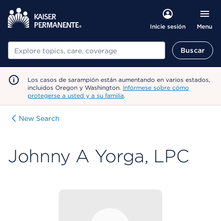
Menu
Inicie sesión
Buscar
Buscar
Los casos de sarampión están aumentando en varios estados,
incluidos Oregon y Washington.
Infórmese sobre cómo
protegerse a usted y a su familia
.
New Search
Johnny A Yorga, LPC