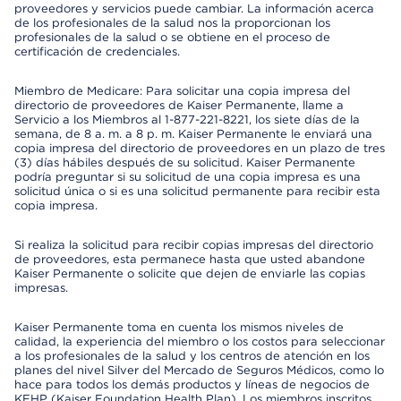
proveedores y servicios puede cambiar. La información acerca
de los profesionales de la salud nos la proporcionan los
profesionales de la salud o se obtiene en el proceso de
certificación de credenciales.
Miembro de Medicare: Para solicitar una copia impresa del
directorio de proveedores de Kaiser Permanente, llame a
Servicio a los Miembros al 1-877-221-8221, los siete días de la
semana, de 8 a. m. a 8 p. m. Kaiser Permanente le enviará una
copia impresa del directorio de proveedores en un plazo de tres
(3) días hábiles después de su solicitud. Kaiser Permanente
podría preguntar si su solicitud de una copia impresa es una
solicitud única o si es una solicitud permanente para recibir esta
copia impresa.
Si realiza la solicitud para recibir copias impresas del directorio
de proveedores, esta permanece hasta que usted abandone
Kaiser Permanente o solicite que dejen de enviarle las copias
impresas.
Kaiser Permanente toma en cuenta los mismos niveles de
calidad, la experiencia del miembro o los costos para seleccionar
a los profesionales de la salud y los centros de atención en los
planes del nivel Silver del Mercado de Seguros Médicos, como lo
hace para todos los demás productos y líneas de negocios de
KFHP (Kaiser Foundation Health Plan). Los miembros inscritos