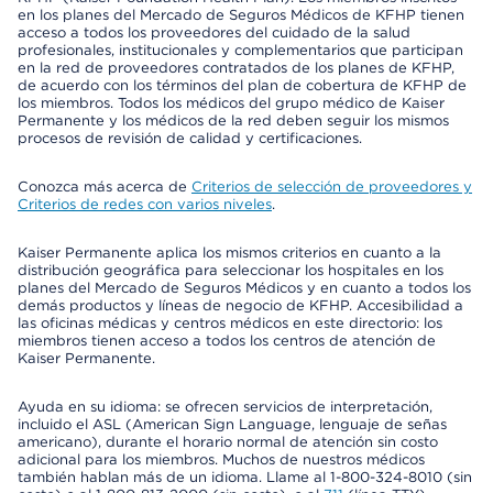
en los planes del Mercado de Seguros Médicos de KFHP tienen
acceso a todos los proveedores del cuidado de la salud
profesionales, institucionales y complementarios que participan
en la red de proveedores contratados de los planes de KFHP,
de acuerdo con los términos del plan de cobertura de KFHP de
los miembros. Todos los médicos del grupo médico de Kaiser
Permanente y los médicos de la red deben seguir los mismos
procesos de revisión de calidad y certificaciones.
Conozca más acerca de
Criterios de selección de proveedores y
Criterios de redes con varios niveles
.
Kaiser Permanente aplica los mismos criterios en cuanto a la
distribución geográfica para seleccionar los hospitales en los
planes del Mercado de Seguros Médicos y en cuanto a todos los
demás productos y líneas de negocio de KFHP. Accesibilidad a
las oficinas médicas y centros médicos en este directorio: los
miembros tienen acceso a todos los centros de atención de
Kaiser Permanente.
Ayuda en su idioma: se ofrecen servicios de interpretación,
incluido el ASL (American Sign Language, lenguaje de señas
americano), durante el horario normal de atención sin costo
adicional para los miembros. Muchos de nuestros médicos
también hablan más de un idioma. Llame al 1-800-324-8010 (sin