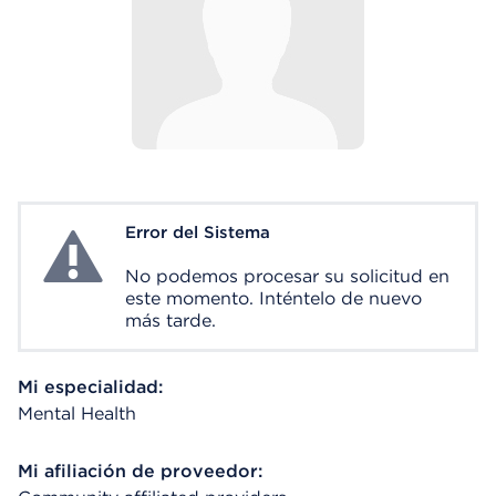
Error del Sistema
System Error
No podemos procesar su solicitud en
este momento. Inténtelo de nuevo
más tarde.
Mi especialidad:
Mental Health
Mi afiliación de proveedor: