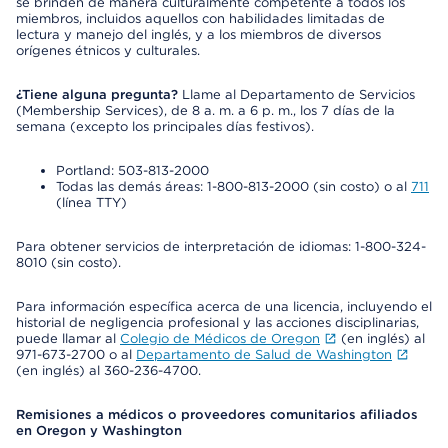
se brinden de manera culturalmente competente a todos los
miembros, incluidos aquellos con habilidades limitadas de
lectura y manejo del inglés, y a los miembros de diversos
orígenes étnicos y culturales.
¿Tiene alguna pregunta?
Llame al Departamento de Servicios
(Membership Services), de 8 a. m. a 6 p. m., los 7 días de la
semana (excepto los principales días festivos).
Portland: 503-813-2000
Todas las demás áreas: 1-800-813-2000 (sin costo) o al
711
(línea TTY)
Para obtener servicios de interpretación de idiomas: 1-800-324-
8010 (sin costo).
Para información específica acerca de una licencia, incluyendo el
historial de negligencia profesional y las acciones disciplinarias,
puede llamar al
Colegio de Médicos de Oregon
(en inglés) al
971-673-2700 o al
Departamento de Salud de Washington
(en inglés) al 360-236-4700.
Remisiones a médicos o proveedores comunitarios afiliados
en Oregon y Washington