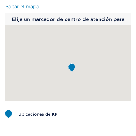
Saltar el mapa
Map begins
Elija un marcador de centro de atención para
saber más.
Ubicaciones de KP
Map ends