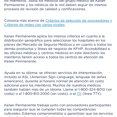
los miembros. Todos los médicos del grupo médico de Kaiser
Permanente y los médicos de la red deben seguir los mismos
procesos de revisión de calidad y certificaciones.
Conozca más acerca de
Criterios de selección de proveedores y
Criterios de redes con varios niveles
.
Kaiser Permanente aplica los mismos criterios en cuanto a la
distribución geográfica para seleccionar los hospitales en los
planes del Mercado de Seguros Médicos y en cuanto a todos los
demás productos y líneas de negocio de KFHP. Accesibilidad a
las oficinas médicas y centros médicos en este directorio: los
miembros tienen acceso a todos los centros de atención de
Kaiser Permanente.
Ayuda en su idioma: se ofrecen servicios de interpretación,
incluido el ASL (American Sign Language, lenguaje de señas
americano), durante el horario normal de atención sin costo
adicional para los miembros. Muchos de nuestros médicos
también hablan más de un idioma. Llame al 1-800-324-8010 (sin
costo) o al 1-800-813-2000 (sin costo), o al
711
(línea TTY).
Kaiser Permanente trabaja junto con proveedores participantes
para asegurar que se cumplan todas las competencias
culturales. Estamos comprometidos a garantizar que los servicios