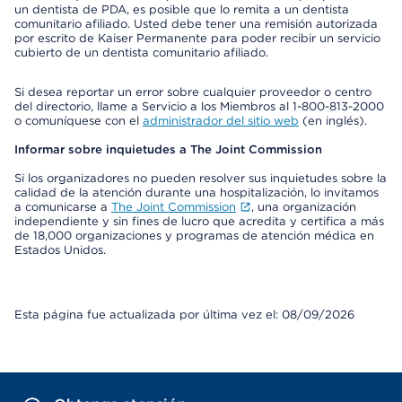
un dentista de PDA, es posible que lo remita a un dentista
comunitario afiliado. Usted debe tener una remisión autorizada
por escrito de Kaiser Permanente para poder recibir un servicio
cubierto de un dentista comunitario afiliado.
Si desea reportar un error sobre cualquier proveedor o centro
del directorio, llame a Servicio a los Miembros al 1-800-813-2000
o comuníquese con el
administrador del sitio web
(en inglés).
Informar sobre inquietudes a The Joint Commission
Si los organizadores no pueden resolver sus inquietudes sobre la
calidad de la atención durante una hospitalización, lo invitamos
a comunicarse a
The Joint Commission
, una organización
independiente y sin fines de lucro que acredita y certifica a más
de 18,000 organizaciones y programas de atención médica en
Estados Unidos.
Esta página fue actualizada por última vez el: 08/09/2026