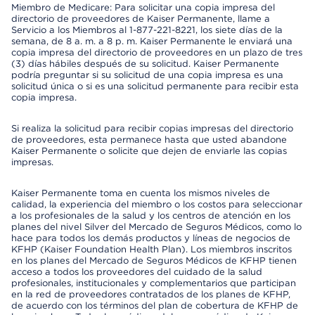
Miembro de Medicare: Para solicitar una copia impresa del
directorio de proveedores de Kaiser Permanente, llame a
Servicio a los Miembros al 1-877-221-8221, los siete días de la
semana, de 8 a. m. a 8 p. m. Kaiser Permanente le enviará una
copia impresa del directorio de proveedores en un plazo de tres
(3) días hábiles después de su solicitud. Kaiser Permanente
podría preguntar si su solicitud de una copia impresa es una
solicitud única o si es una solicitud permanente para recibir esta
copia impresa.
Si realiza la solicitud para recibir copias impresas del directorio
de proveedores, esta permanece hasta que usted abandone
Kaiser Permanente o solicite que dejen de enviarle las copias
impresas.
Kaiser Permanente toma en cuenta los mismos niveles de
calidad, la experiencia del miembro o los costos para seleccionar
a los profesionales de la salud y los centros de atención en los
planes del nivel Silver del Mercado de Seguros Médicos, como lo
hace para todos los demás productos y líneas de negocios de
KFHP (Kaiser Foundation Health Plan). Los miembros inscritos
en los planes del Mercado de Seguros Médicos de KFHP tienen
acceso a todos los proveedores del cuidado de la salud
profesionales, institucionales y complementarios que participan
en la red de proveedores contratados de los planes de KFHP,
de acuerdo con los términos del plan de cobertura de KFHP de