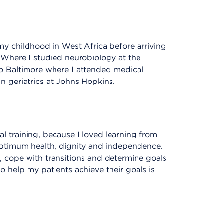
my childhood in West Africa before arriving
. Where I studied neurobiology at the
to Baltimore where I attended medical
in geriatrics at Johns Hopkins.
l training, because I loved learning from
e optimum health, dignity and independence.
s, cope with transitions and determine goals
o help my patients achieve their goals is