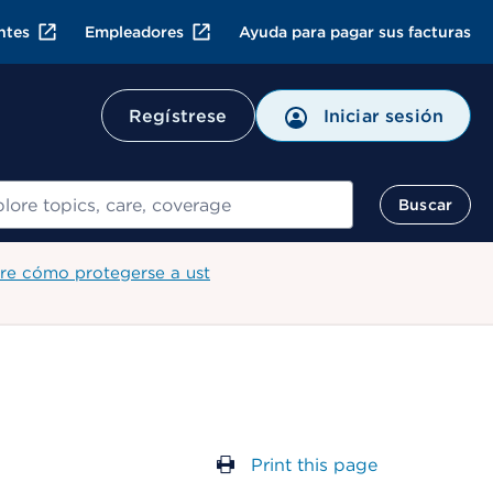
ntes
Empleadores
Ayuda para pagar sus facturas
Regístrese
Iniciar sesión
ar
Buscar
re cómo protegerse a ust
Print this page