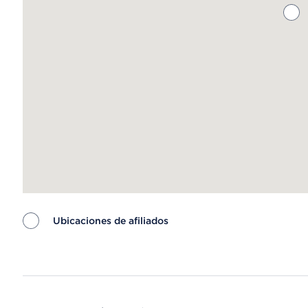
Ubicaciones de afiliados
Map ends