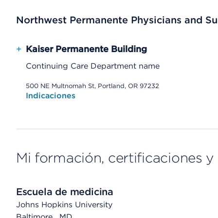
Northwest Permanente Physicians and Su
+
Kaiser Permanente Building
Continuing Care Department name
500 NE Multnomah St, Portland, OR 97232
Indicaciones
Mi formación, certificaciones y 
Escuela de medicina
Johns Hopkins University
Baltimore
, MD