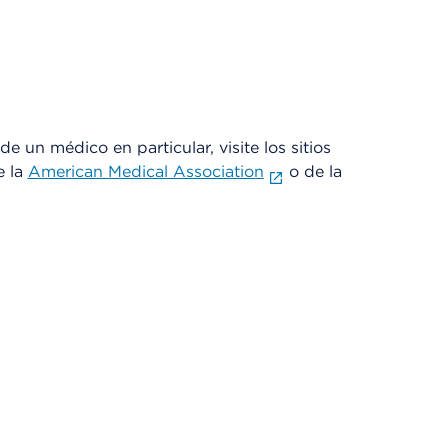
e un médico en particular, visite los sitios
e la
American Medical Association
o de la