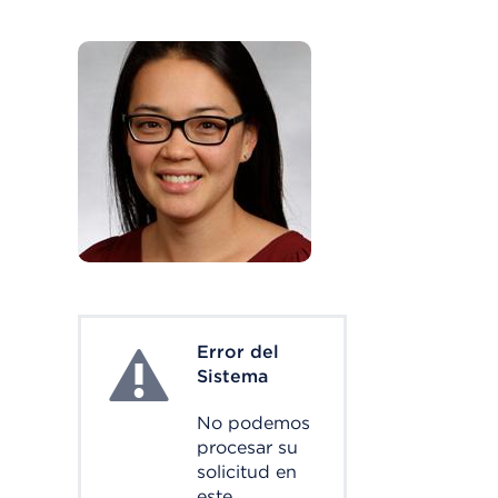
Error del
System Error
Sistema
No podemos
procesar su
solicitud en
este