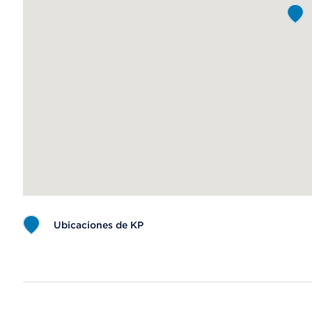
Ubicaciones de KP
Map ends