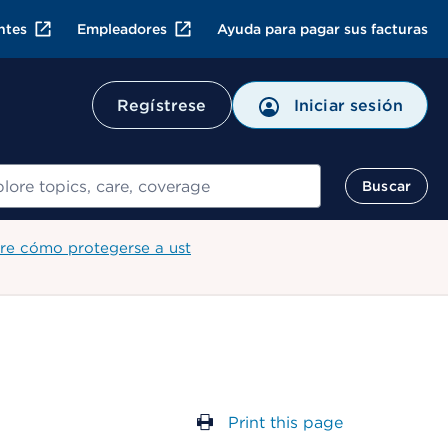
ntes
Empleadores
Ayuda para pagar sus facturas
Regístrese
Iniciar sesión
ar
Buscar
re cómo protegerse a ust
Print this page