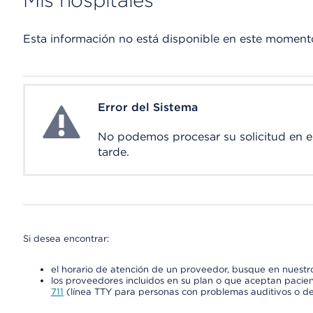
Mis hospitales
Esta información no está disponible en este moment
Error del Sistema
System Error
No podemos procesar su solicitud en 
tarde.
Si desea encontrar:
el horario de atención de un proveedor, busque en nuestro
los proveedores incluidos en su plan o que aceptan pacien
711
(línea TTY para personas con problemas auditivos o de