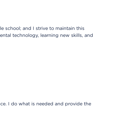
 school; and I strive to maintain this
ental technology, learning new skills, and
tice. I do what is needed and provide the