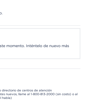
o.
este momento. Inténtelo de nuevo más
 directorio de centros de atención
tes nuevos, llame al 1-800-813-2000 (sin costo) o al
l habla)