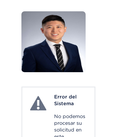
Error del
System Error
Sistema
No podemos
procesar su
solicitud en
este