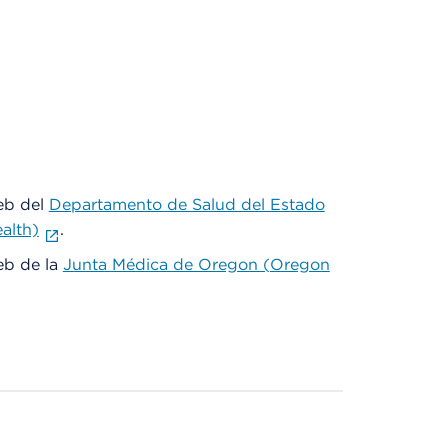
web del
Departamento de Salud del Estado
alth)
.
web de la
Junta Médica de Oregon (Oregon